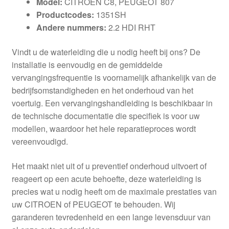
Model:
CITROEN C8, PEUGEOT 807
Productcodes:
1351SH
Andere nummers:
2.2 HDI RHT
Vindt u de waterleiding die u nodig heeft bij ons? De
installatie is eenvoudig en de gemiddelde
vervangingsfrequentie is voornamelijk afhankelijk van de
bedrijfsomstandigheden en het onderhoud van het
voertuig. Een vervangingshandleiding is beschikbaar in
de technische documentatie die specifiek is voor uw
modellen, waardoor het hele reparatieproces wordt
vereenvoudigd.
Het maakt niet uit of u preventief onderhoud uitvoert of
reageert op een acute behoefte, deze waterleiding is
precies wat u nodig heeft om de maximale prestaties van
uw CITROEN of PEUGEOT te behouden. Wij
garanderen tevredenheid en een lange levensduur van