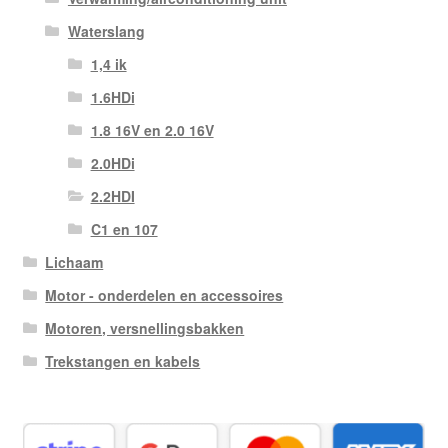
Waterslang
1,4 ik
1.6HDi
1.8 16V en 2.0 16V
2.0HDi
2.2HDI
C1 en 107
Lichaam
Motor - onderdelen en accessoires
Motoren, versnellingsbakken
Trekstangen en kabels