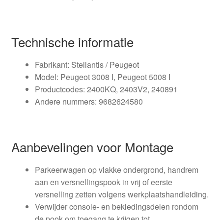
Technische informatie
Fabrikant: Stellantis / Peugeot
Model: Peugeot 3008 I, Peugeot 5008 I
Productcodes: 2400KQ, 2403V2, 240891
Andere nummers: 9682624580
Aanbevelingen voor Montage
Parkeerwagen op vlakke ondergrond, handrem
aan en versnellingspook in vrij of eerste
versnelling zetten volgens werkplaatshandleiding.
Verwijder console- en bekledingsdelen rondom
de pook om toegang te krijgen tot