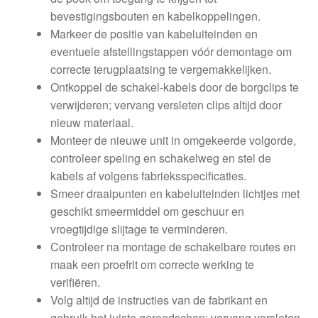
bevestigingsbouten en kabelkoppelingen.
Markeer de positie van kabeluiteinden en
eventuele afstellingstappen vóór demontage om
correcte terugplaatsing te vergemakkelijken.
Ontkoppel de schakel‑kabels door de borgclips te
verwijderen; vervang versleten clips altijd door
nieuw materiaal.
Monteer de nieuwe unit in omgekeerde volgorde,
controleer speling en schakelweg en stel de
kabels af volgens fabrieksspecificaties.
Smeer draaipunten en kabeluiteinden lichtjes met
geschikt smeermiddel om geschuur en
vroegtijdige slijtage te verminderen.
Controleer na montage de schakelbare routes en
maak een proefrit om correcte werking te
verifiëren.
Volg altijd de instructies van de fabrikant en
gebruik het juiste gereedschap; vervang versleten