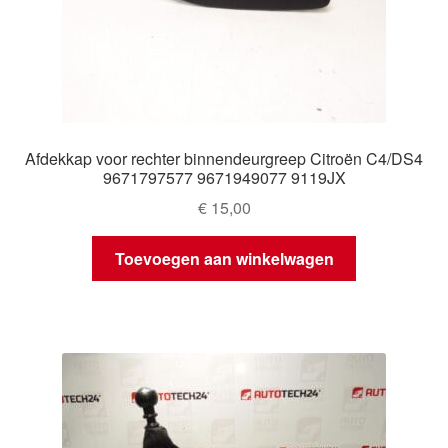
Afdekkap voor rechter binnendeurgreep Citroën C4/DS4
9671797577 9671949077 9119JX
€
15,00
Toevoegen aan winkelwagen