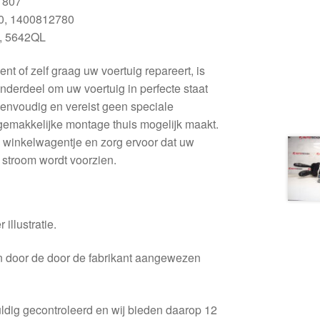
 807
, 1400812780
, 5642QL
t of zelf graag uw voertuig repareert, is
derdeel om uw voertuig in perfecte staat
 eenvoudig en vereist geen speciale
gemakkelijke montage thuis mogelijk maakt.
 winkelwagentje en zorg ervoor dat uw
 stroom wordt voorzien.
 illustratie.
en door de door de fabrikant aangewezen
ldig gecontroleerd en wij bieden daarop 12