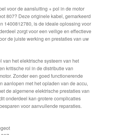
el voor de aansluiting + pol in de motor
eot 807? Deze originele kabel, gemarkeerd
 1400812780, is de ideale oplossing voor
erdeel zorgt voor een veilige en effectieve
voor de juiste werking en prestaties van uw
l van het elektrische systeem van het
n kritische rol in de distributie van
 motor. Zonder een goed functionerende
en aanlopen met het opladen van de accu,
met de algemene elektrische prestaties van
dit onderdeel kan grotere complicaties
 besparen voor aanvullende reparaties.
ugeot