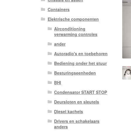
Containers
Elektrische componenten
Airconditioning
verwarming controles
ander
Autoradio's en toebehoren
Bediening onder het stuur
Besturingseenheden
BHI
Condensator START STOP
Deursloten en sleutels
Diesel kachels
Drivers en schakelaars
anders