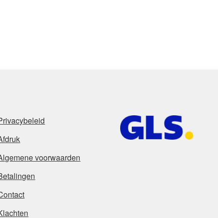
Privacybeleid
Afdruk
Algemene voorwaarden
Betalingen
Contact
Klachten