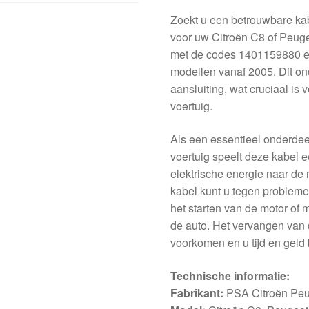
Zoekt u een betrouwbare kab
voor uw Citroën C8 of Peug
met de codes 1401159880 en
modellen vanaf 2005. Dit ond
aansluiting, wat cruciaal is 
voertuig.
Als een essentieel onderdee
voertuig speelt deze kabel ee
elektrische energie naar de
kabel kunt u tegen problem
het starten van de motor of 
de auto. Het vervangen van 
voorkomen en u tijd en geld
Technische informatie:
Fabrikant:
PSA Citroën Pe