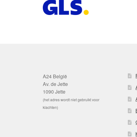
A24 België
Av. de Jette
1090 Jette
(het adres wordt niet gebruikt voor
klachten)