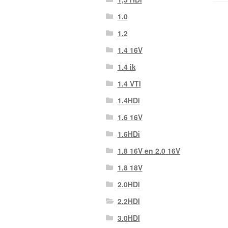
1.0
1.2
1.4 16V
1.4 ik
1.4 VTI
1.4HDi
1.6 16V
1.6HDi
1.8 16V en 2.0 16V
1.8 18V
2.0HDi
2.2HDI
3.0HDI