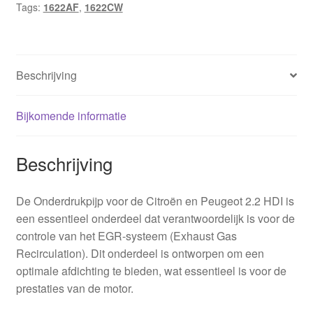
Tags:
1622AF
,
1622CW
aantal
Beschrijving
Bijkomende informatie
Beschrijving
De Onderdrukpijp voor de Citroën en Peugeot 2.2 HDI is
een essentieel onderdeel dat verantwoordelijk is voor de
controle van het EGR-systeem (Exhaust Gas
Recirculation). Dit onderdeel is ontworpen om een
optimale afdichting te bieden, wat essentieel is voor de
prestaties van de motor.