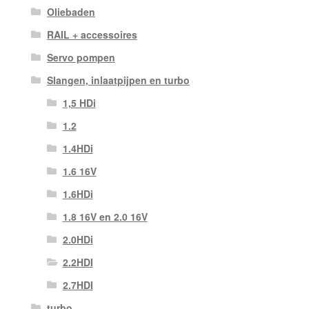
Oliebaden
RAIL + accessoires
Servo pompen
Slangen, inlaatpijpen en turbo
1,5 HDi
1.2
1.4HDi
1.6 16V
1.6HDi
1.8 16V en 2.0 16V
2.0HDi
2.2HDI
2.7HDI
turbo