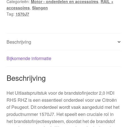
Categorieën:
Motor - onderdelen en accessoires
,
RAIL +
accessoires
,
Slangen
Tag:
1570J7
Beschrijving
Bijkomende informatie
Beschrijving
Het Uitlaatspruitstuk voor de brandstofinjector 2,0 HDI
RHS RHZ is een essentieel onderdeel voor uw Citroën
of Peugeot. Dit onderdeel wordt vaak aangeduid met het
productnummer 1570J7. Het speelt een cruciale rol in
het brandstofinjectiesysteem, doordat het de brandstof