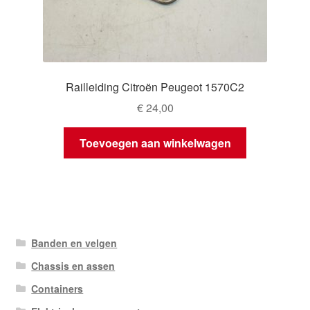
Railleiding Citroën Peugeot 1570C2
€
24,00
Toevoegen aan winkelwagen
Banden en velgen
Chassis en assen
Containers