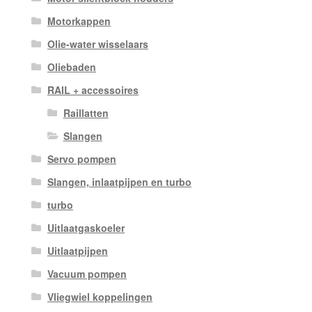
Motorkappen
Olie-water wisselaars
Oliebaden
RAIL + accessoires
Raillatten
Slangen
Servo pompen
Slangen, inlaatpijpen en turbo
turbo
Uitlaatgaskoeler
Uitlaatpijpen
Vacuum pompen
Vliegwiel koppelingen