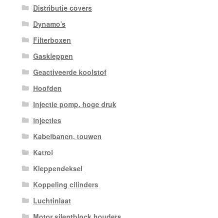
Distributie covers
Dynamo's
Filterboxen
Gaskleppen
Geactiveerde koolstof
Hoofden
Injectie pomp. hoge druk
injecties
Kabelbanen, touwen
Katrol
Kleppendeksel
Koppeling cilinders
Luchtinlaat
Motor silentblock houders