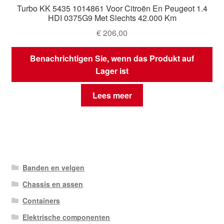
Turbo KK 5435 1014861 Voor Citroën En Peugeot 1.4
HDI 0375G9 Met Slechts 42.000 Km
€
206,00
Benachrichtigen Sie, wenn das Produkt auf
Lager ist
Lees meer
Banden en velgen
Chassis en assen
Containers
Elektrische componenten