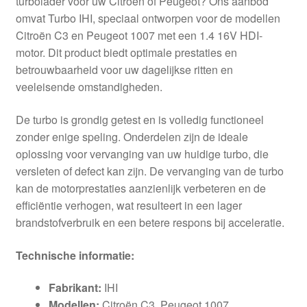
turbolader voor uw Citroën of Peugeot? Ons aanbod
omvat Turbo IHI, speciaal ontworpen voor de modellen
Citroën C3 en Peugeot 1007 met een 1.4 16V HDI-
motor. Dit product biedt optimale prestaties en
betrouwbaarheid voor uw dagelijkse ritten en
veeleisende omstandigheden.
De turbo is grondig getest en is volledig functioneel
zonder enige speling. Onderdelen zijn de ideale
oplossing voor vervanging van uw huidige turbo, die
versleten of defect kan zijn. De vervanging van de turbo
kan de motorprestaties aanzienlijk verbeteren en de
efficiëntie verhogen, wat resulteert in een lager
brandstofverbruik en een betere respons bij acceleratie.
Technische informatie:
Fabrikant:
IHI
Modellen:
Citroën C3, Peugeot 1007