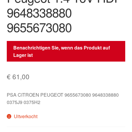
9648338880
9655673080
Benachrichtigen Sie, wenn das Produkt auf
Lager ist
€
61,00
PSA CITROEN PEUGEOT 9655673080 9648338880
0375J9 0375H2
Uitverkocht