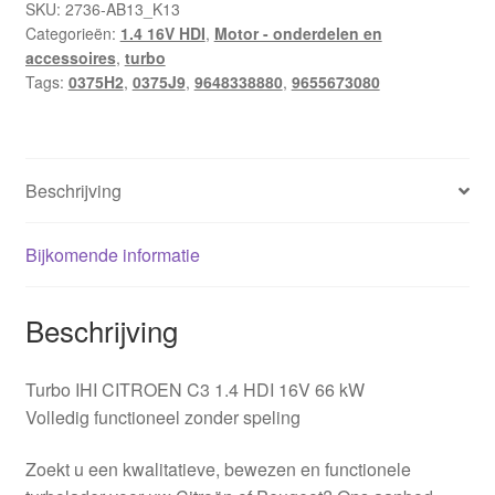
SKU:
2736-AB13_K13
Categorieën:
1.4 16V HDI
,
Motor - onderdelen en
accessoires
,
turbo
Tags:
0375H2
,
0375J9
,
9648338880
,
9655673080
Beschrijving
Bijkomende informatie
Beschrijving
Turbo IHI CITROEN C3 1.4 HDI 16V 66 kW
Volledig functioneel zonder speling
Zoekt u een kwalitatieve, bewezen en functionele