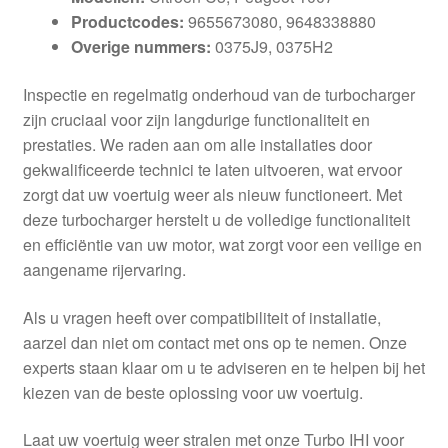
Productcodes:
9655673080, 9648338880
Overige nummers:
0375J9, 0375H2
Inspectie en regelmatig onderhoud van de turbocharger
zijn cruciaal voor zijn langdurige functionaliteit en
prestaties. We raden aan om alle installaties door
gekwalificeerde technici te laten uitvoeren, wat ervoor
zorgt dat uw voertuig weer als nieuw functioneert. Met
deze turbocharger herstelt u de volledige functionaliteit
en efficiëntie van uw motor, wat zorgt voor een veilige en
aangename rijervaring.
Als u vragen heeft over compatibiliteit of installatie,
aarzel dan niet om contact met ons op te nemen. Onze
experts staan klaar om u te adviseren en te helpen bij het
kiezen van de beste oplossing voor uw voertuig.
Laat uw voertuig weer stralen met onze Turbo IHI voor