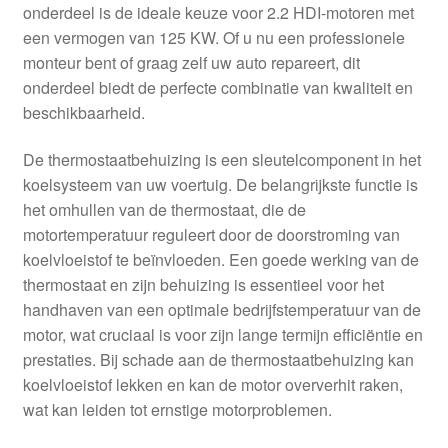
onderdeel is de ideale keuze voor 2.2 HDI-motoren met
een vermogen van 125 KW. Of u nu een professionele
monteur bent of graag zelf uw auto repareert, dit
onderdeel biedt de perfecte combinatie van kwaliteit en
beschikbaarheid.
De thermostaatbehuizing is een sleutelcomponent in het
koelsysteem van uw voertuig. De belangrijkste functie is
het omhullen van de thermostaat, die de
motortemperatuur reguleert door de doorstroming van
koelvloeistof te beïnvloeden. Een goede werking van de
thermostaat en zijn behuizing is essentieel voor het
handhaven van een optimale bedrijfstemperatuur van de
motor, wat cruciaal is voor zijn lange termijn efficiëntie en
prestaties. Bij schade aan de thermostaatbehuizing kan
koelvloeistof lekken en kan de motor oververhit raken,
wat kan leiden tot ernstige motorproblemen.