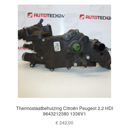
Thermostaatbehuizing Citroën Peugeot 2.2 HDI
9643212380 1336V1
€
242,00