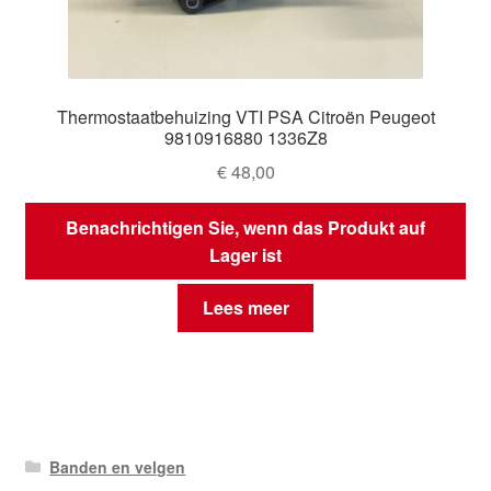
Thermostaatbehuizing VTI PSA Citroën Peugeot
9810916880 1336Z8
€
48,00
Benachrichtigen Sie, wenn das Produkt auf
Lager ist
Lees meer
Banden en velgen