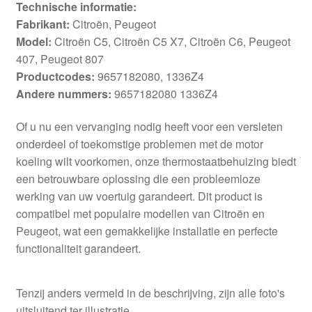
Technische informatie:
Fabrikant:
Citroën, Peugeot
Model:
Citroën C5, Citroën C5 X7, Citroën C6, Peugeot
407, Peugeot 807
Productcodes:
9657182080, 1336Z4
Andere nummers:
9657182080 1336Z4
Of u nu een vervanging nodig heeft voor een versleten
onderdeel of toekomstige problemen met de motor
koeling wilt voorkomen, onze thermostaatbehuizing biedt
een betrouwbare oplossing die een probleemloze
werking van uw voertuig garandeert. Dit product is
compatibel met populaire modellen van Citroën en
Peugeot, wat een gemakkelijke installatie en perfecte
functionaliteit garandeert.
Tenzij anders vermeld in de beschrijving, zijn alle foto's
uitsluitend ter illustratie.