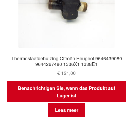
Thermostaatbehuizing Citroën Peugeot 9646439080
9644267480 1336X1 1338E1
€
121,00
Benachrichtigen Sie, wenn das Produkt auf
Lager ist
Lees meer