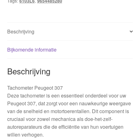
Tags:
6103L6
,
9654485280
Beschrijving
Bijkomende informatie
Beschrijving
Tachometer Peugeot 307
Deze tachometer is een essentieel onderdeel voor uw
Peugeot 307, dat zorgt voor een nauwkeurige weergave
van de snelheid en motortoerentallen. Dit component is
cruciaal voor zowel mechanica als doe-het-zelf-
autoreparateurs die de efficiëntie van hun voertuigen
willen verhogen.