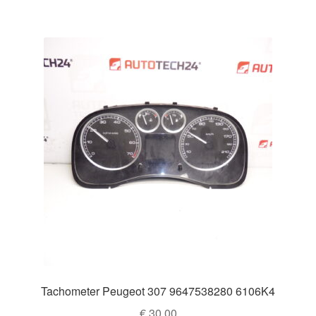
Tachometer Peugeot 307 9647538280 6106K4
€
30,00