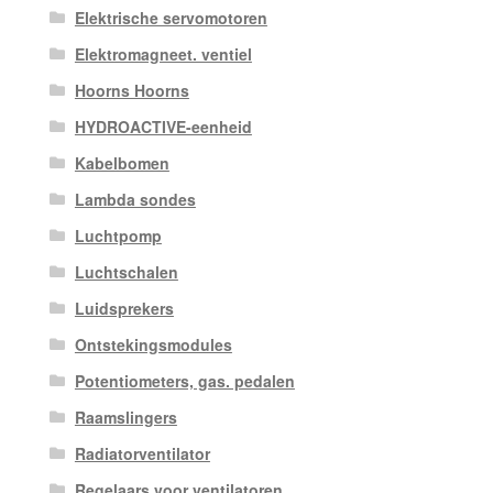
Elektrische servomotoren
Elektromagneet. ventiel
Hoorns Hoorns
HYDROACTIVE-eenheid
Kabelbomen
Lambda sondes
Luchtpomp
Luchtschalen
Luidsprekers
Ontstekingsmodules
Potentiometers, gas. pedalen
Raamslingers
Radiatorventilator
Regelaars voor ventilatoren