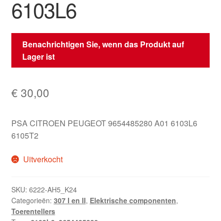
6103L6
Benachrichtigen Sie, wenn das Produkt auf
Lager ist
€
30,00
PSA CITROEN PEUGEOT 9654485280 A01 6103L6
6105T2
Uitverkocht
SKU:
6222-AH5_K24
Categorieën:
307 I en II
,
Elektrische componenten
,
Toerentellers