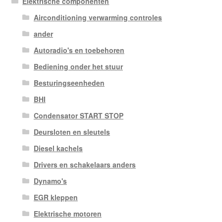
Elektrische componenten
Airconditioning verwarming controles
ander
Autoradio's en toebehoren
Bediening onder het stuur
Besturingseenheden
BHI
Condensator START STOP
Deursloten en sleutels
Diesel kachels
Drivers en schakelaars anders
Dynamo's
EGR kleppen
Elektrische motoren