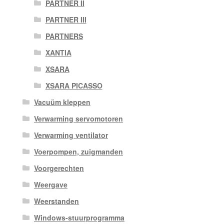
PARTNER II
PARTNER III
PARTNERS
XANTIA
XSARA
XSARA PICASSO
Vacuüm kleppen
Verwarming servomotoren
Verwarming ventilator
Voerpompen, zuigmanden
Voorgerechten
Weergave
Weerstanden
Windows-stuurprogramma