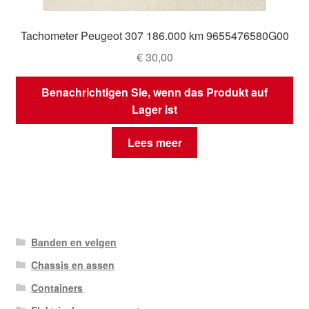
Tachometer Peugeot 307 186.000 km 9655476580G00
€
30,00
Benachrichtigen Sie, wenn das Produkt auf
Lager ist
Lees meer
Banden en velgen
Chassis en assen
Containers