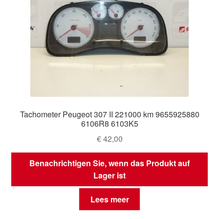
Tachometer Peugeot 307 II 221000 km 9655925880
6106R8 6103K5
€
42,00
Benachrichtigen Sie, wenn das Produkt auf
Lager ist
Lees meer