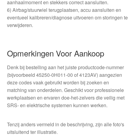
aanhaalmoment en stekkers correct aansluiten.
6) Airbag/stuurwiel terugplaatsen, accu aansluiten en
eventueel kalibreren/diagnose uitvoeren om storingen te
verwijderen.
Opmerkingen Voor Aankoop
Denk bij bestelling aan het juiste productcode‑nummer
(bijvoorbeeld 45250-0H011-00 of 4123AV) aangezien
deze codes vaak gebruikt worden bij zoeken en
matching van onderdelen. Geschikt voor professionele
werkplaatsen en ervaren doe‑het‑zelvers die veilig met
SRS‑ en elektrische systemen kunnen werken.
Tenzij anders vermeld in de beschrijving, zijn alle foto's
uitsluitend ter illustratie.