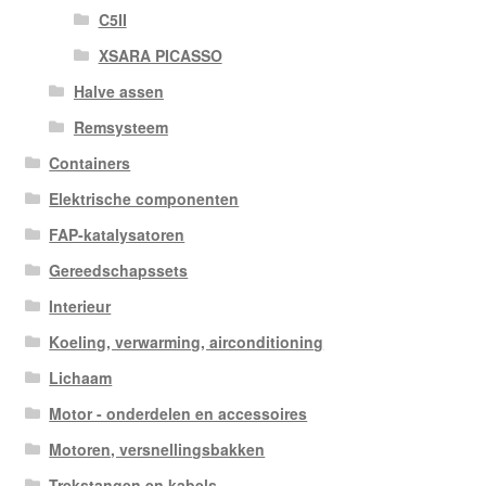
C5II
XSARA PICASSO
Halve assen
Remsysteem
Containers
Elektrische componenten
FAP-katalysatoren
Gereedschapssets
Interieur
Koeling, verwarming, airconditioning
Lichaam
Motor - onderdelen en accessoires
Motoren, versnellingsbakken
Trekstangen en kabels