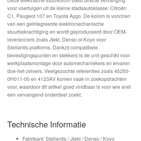
Deze elektrische stuurkolom biedt directe vervanging
voor voertuigen uit de kleine stadsautoklasse: Citroën
C1, Peugeot 107 en Toyota Aygo. De kolom is voorzien
van een geïntegreerde elektromechanische
stuurbekrachtiging en wordt geproduceerd door OEM-
leveranciers zoals Jtekt, Denso of Koyo voor
Stellantis‑platforms. Dankzij compatibele
bevestigingspunten en stekkers is de unit geschikt voor
werkplaatsmontage door automechaniekers en ervaren
doe‑het‑zelvers. Veelgezochte referenties zoals 45250-
0H011-00 en 4123AV komen vaak in zoekopdrachten
voor, waardoor dit artikel goed vindbaar is voor wie snel
een vervangend onderdeel zoekt.
Technische Informatie
Fabrikant: Stellantis / Jtekt / Denso / Koyo