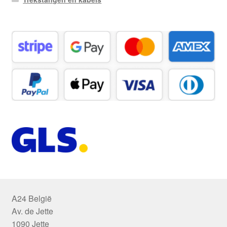
A24 België
Av. de Jette
1090 Jette