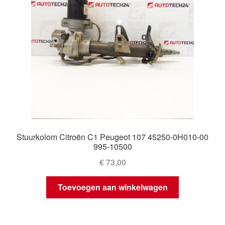
Stuurkolom Citroën C1 Peugeot 107 45250-0H010-00
995-10500
€
73,00
Toevoegen aan winkelwagen