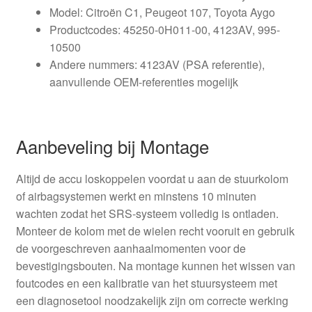
Model: Citroën C1, Peugeot 107, Toyota Aygo
Productcodes: 45250-0H011-00, 4123AV, 995-
10500
Andere nummers: 4123AV (PSA referentie),
aanvullende OEM‑referenties mogelijk
Aanbeveling bij Montage
Altijd de accu loskoppelen voordat u aan de stuurkolom
of airbagsystemen werkt en minstens 10 minuten
wachten zodat het SRS‑systeem volledig is ontladen.
Monteer de kolom met de wielen recht vooruit en gebruik
de voorgeschreven aanhaalmomenten voor de
bevestigingsbouten. Na montage kunnen het wissen van
foutcodes en een kalibratie van het stuursysteem met
een diagnosetool noodzakelijk zijn om correcte werking