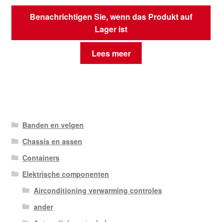
Benachrichtigen Sie, wenn das Produkt auf
Lager ist
Lees meer
Banden en velgen
Chassis en assen
Containers
Elektrische componenten
Airconditioning verwarming controles
ander