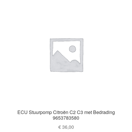
ECU Stuurpomp Citroën C2 C3 met Bedrading
9653783580
€
36,00