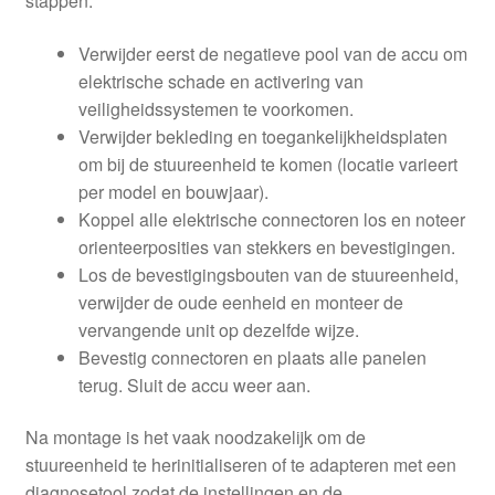
stappen:
Verwijder eerst de negatieve pool van de accu om
elektrische schade en activering van
veiligheidssystemen te voorkomen.
Verwijder bekleding en toegankelijkheidsplaten
om bij de stuureenheid te komen (locatie varieert
per model en bouwjaar).
Koppel alle elektrische connectoren los en noteer
orienteerposities van stekkers en bevestigingen.
Los de bevestigingsbouten van de stuureenheid,
verwijder de oude eenheid en monteer de
vervangende unit op dezelfde wijze.
Bevestig connectoren en plaats alle panelen
terug. Sluit de accu weer aan.
Na montage is het vaak noodzakelijk om de
stuureenheid te herinitialiseren of te adapteren met een
diagnosetool zodat de instellingen en de