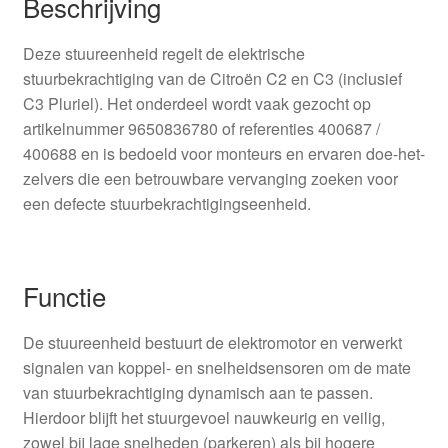
Beschrijving
Deze stuureenheid regelt de elektrische
stuurbekrachtiging van de Citroën C2 en C3 (inclusief
C3 Pluriel). Het onderdeel wordt vaak gezocht op
artikelnummer 9650836780 of referenties 400687 /
400688 en is bedoeld voor monteurs en ervaren doe-het-
zelvers die een betrouwbare vervanging zoeken voor
een defecte stuurbekrachtigingseenheid.
Functie
De stuureenheid bestuurt de elektromotor en verwerkt
signalen van koppel- en snelheidsensoren om de mate
van stuurbekrachtiging dynamisch aan te passen.
Hierdoor blijft het stuurgevoel nauwkeurig en veilig,
zowel bij lage snelheden (parkeren) als bij hogere