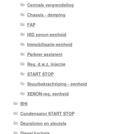
Centrale vergrendeling
Chassis - demping
FAP
HID xenon-eenheid
Immobilisatie-eenheid
Parkeer assistent
Reg. d.w.z. injectie
START STOP
Stuurbekrachtiging - eenheid
XENON-reg. eenheid
BHI
Condensator START STOP
Deursloten en sleutels
Diesel kachels