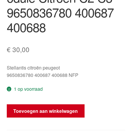
9650836780 400687
400688
€
30,00
Stellantis citroën peugeot
9650836780 400687 400688 NFP
1 op voorraad
Stuurbekrachtigingsmodule
Toevoegen aan winkelwagen
Citroën
C2
C3