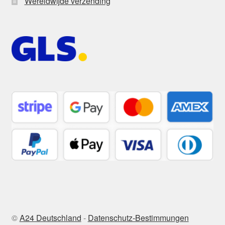
Wereldwijde verzending
©
A24 Deutschland
-
Datenschutz-Bestimmungen