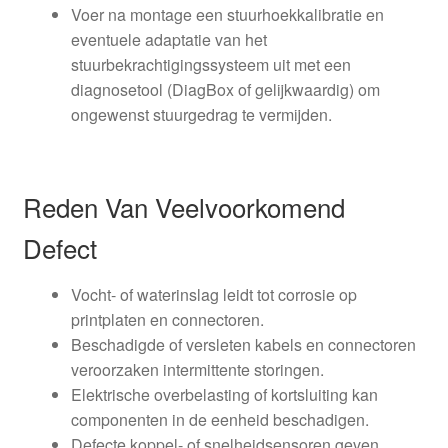
Voer na montage een stuurhoekkalibratie en
eventuele adaptatie van het
stuurbekrachtigingssysteem uit met een
diagnosetool (DiagBox of gelijkwaardig) om
ongewenst stuurgedrag te vermijden.
Reden Van Veelvoorkomend
Defect
Vocht- of waterinslag leidt tot corrosie op
printplaten en connectoren.
Beschadigde of versleten kabels en connectoren
veroorzaken intermittente storingen.
Elektrische overbelasting of kortsluiting kan
componenten in de eenheid beschadigen.
Defecte koppel- of snelheidsensoren geven