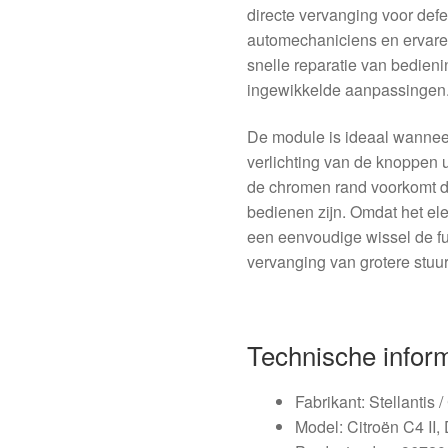
directe vervanging voor defec
automechaniciens en ervaren
snelle reparatie van bedien
ingewikkelde aanpassingen
De module is ideaal wannee
verlichting van de knoppen
de chromen rand voorkomt da
bedienen zijn. Omdat het ele
een eenvoudige wissel de fun
vervanging van grotere stuu
Technische infor
Fabrikant: Stellantis 
Model: Citroën C4 II