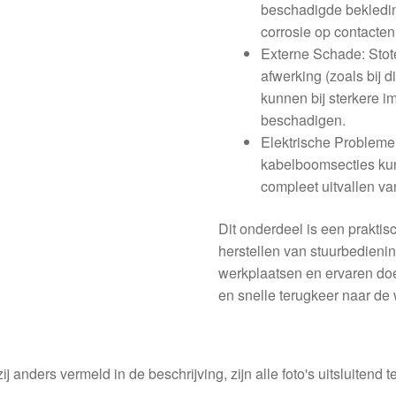
beschadigde bekledin
corrosie op contacten
Externe Schade: Stot
afwerking (zoals bij 
kunnen bij sterkere i
beschadigen.
Elektrische Probleme
kabelboomsecties kun
compleet uitvallen va
Dit onderdeel is een praktis
herstellen van stuurbedieni
werkplaatsen en ervaren doe-
en snelle terugkeer naar de
ij anders vermeld in de beschrijving, zijn alle foto's uitsluitend ter