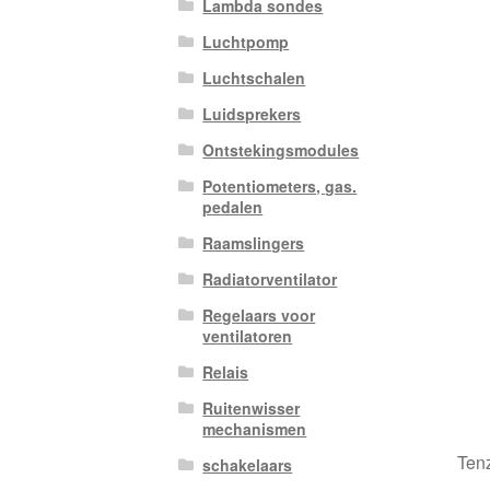
Lambda sondes
Luchtpomp
Luchtschalen
Luidsprekers
Ontstekingsmodules
Potentiometers, gas.
pedalen
Raamslingers
Radiatorventilator
Regelaars voor
ventilatoren
Relais
Ruitenwisser
mechanismen
Tenz
schakelaars