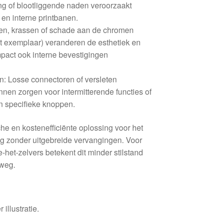
g of blootliggende naden veroorzaakt
 en interne printbanen.
en, krassen of schade aan de chromen
dit exemplaar) veranderen de esthetiek en
mpact ook interne bevestigingen
n: Losse connectoren of versleten
nen zorgen voor intermitterende functies of
n specifieke knoppen.
che en kostenefficiënte oplossing voor het
ng zonder uitgebreide vervangingen. Voor
het-zelvers betekent dit minder stilstand
 weg.
 illustratie.