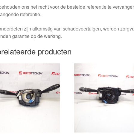
behouden ons het recht voor de bestelde referentie te vervang
angende referentie.
nderdelen zijn afkomstig van schadevoertuigen, worden zorgvu
nden garantie op de werking.
relateerde producten