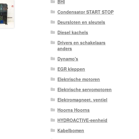
BHI
Condensator START STOP
Deursloten en sleutels
Diesel kachels
Drivers en schakelaars
anders
Dynamo's
EGR kleppen
Elektrische motoren
Elektrische servomotoren
Elektromagneet. ventiel
Hoorns Hoorns
HYDROACTIVE-eenheid
Kabelbomen