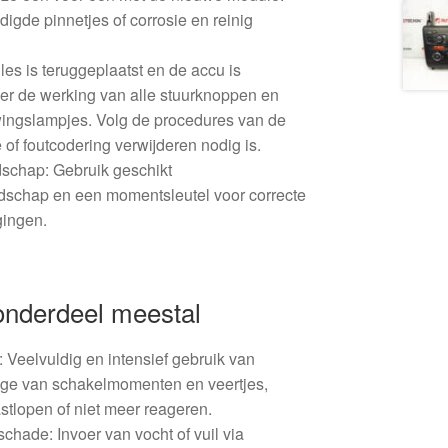
igde pinnetjes of corrosie en reinig
les is teruggeplaatst en de accu is
eer de werking van alle stuurknoppen en
ingslampjes. Volg de procedures van de
ie of foutcodering verwijderen nodig is.
schap: Gebruik geschikt
edschap en een momentsleutel voor correcte
gingen.
 onderdeel meestal
 Veelvuldig en intensief gebruik van
jtage van schakelmomenten en veertjes,
tlopen of niet meer reageren.
schade: Invoer van vocht of vuil via