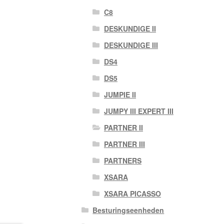
C8
DESKUNDIGE II
DESKUNDIGE III
DS4
DS5
JUMPIE II
JUMPY III EXPERT III
PARTNER II
PARTNER III
PARTNERS
XSARA
XSARA PICASSO
Besturingseenheden