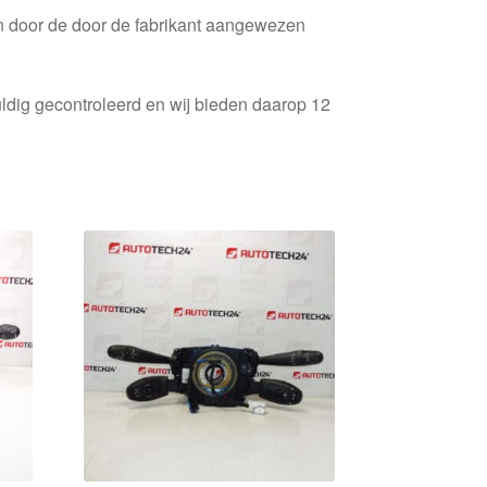
en door de door de fabrikant aangewezen
ldig gecontroleerd en wij bieden daarop 12