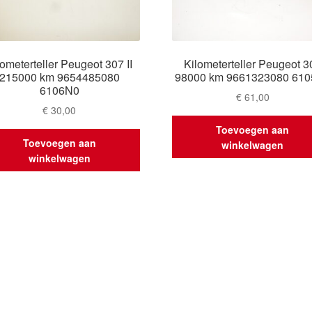
lometerteller Peugeot 307 II
Kilometerteller Peugeot 3
215000 km 9654485080
98000 km 9661323080 61
6106N0
€
61,00
€
30,00
Toevoegen aan
Toevoegen aan
winkelwagen
winkelwagen