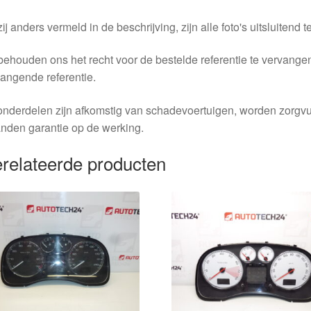
ij anders vermeld in de beschrijving, zijn alle foto's uitsluitend ter
behouden ons het recht voor de bestelde referentie te vervang
angende referentie.
nderdelen zijn afkomstig van schadevoertuigen, worden zorgvu
nden garantie op de werking.
relateerde producten