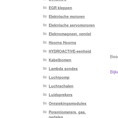
EGR kleppen
Elektrische motoren
Elektrische servomotoren
Elektromagneet. ventiel
Hoorns Hoorns
HYDROACTIVE-eenheid
Besc
Kabelbomen
Lambda sondes
Bijk
Luchtpomp
Luchtschalen
Luidsprekers
Ontstekingsmodules
Potentiometers, gas.
pedalen