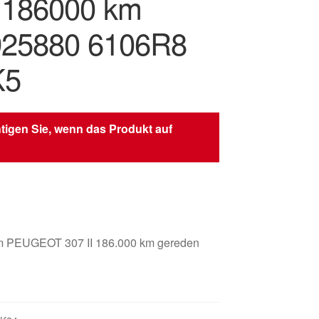
I 186000 km
925880 6106R8
K5
tigen Sie, wenn das Produkt auf
arm PEUGEOT 307 II 186.000 km gereden