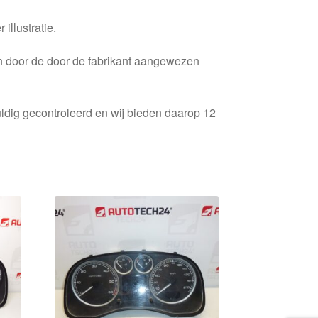
 illustratie.
en door de door de fabrikant aangewezen
ldig gecontroleerd en wij bieden daarop 12