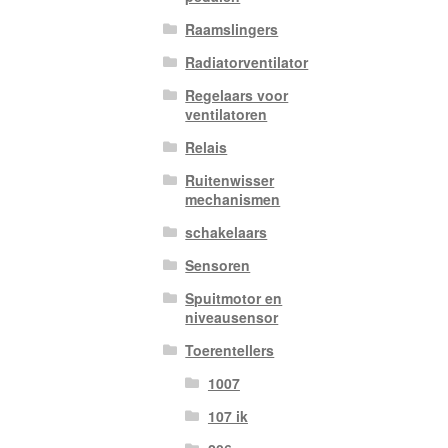
Raamslingers
Radiatorventilator
Regelaars voor
ventilatoren
Relais
Ruitenwisser
mechanismen
schakelaars
Sensoren
Spuitmotor en
niveausensor
Toerentellers
1007
107 ik