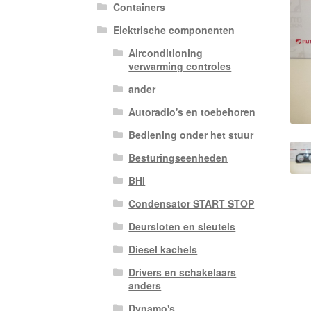
Containers
Elektrische componenten
Airconditioning
verwarming controles
ander
Autoradio's en toebehoren
Bediening onder het stuur
Besturingseenheden
BHI
Condensator START STOP
Deursloten en sleutels
Diesel kachels
Drivers en schakelaars
anders
Dynamo's