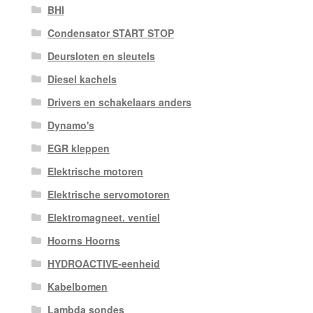
BHI
Condensator START STOP
Deursloten en sleutels
Diesel kachels
Drivers en schakelaars anders
Dynamo's
EGR kleppen
Elektrische motoren
Elektrische servomotoren
Elektromagneet. ventiel
Hoorns Hoorns
HYDROACTIVE-eenheid
Kabelbomen
Lambda sondes