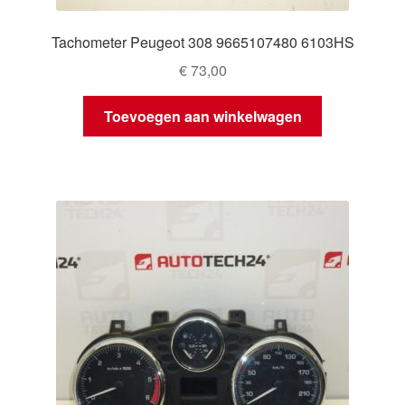
Tachometer Peugeot 308 9665107480 6103HS
€
73,00
Toevoegen aan winkelwagen