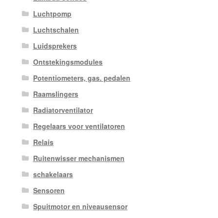
Luchtpomp
Luchtschalen
Luidsprekers
Ontstekingsmodules
Potentiometers, gas. pedalen
Raamslingers
Radiatorventilator
Regelaars voor ventilatoren
Relais
Ruitenwisser mechanismen
schakelaars
Sensoren
Spuitmotor en niveausensor