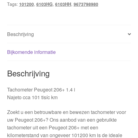
Tags:
101200
,
6103HG
,
6103HH
,
9673798980
aantal
Beschrijving
Bijkomende informatie
Beschrijving
Tachometer Peugeot 206+ 1.4 i
Najeto cca 101 tisíc km
Zoekt u een betrouwbare en bewezen tachometer voor
uw Peugeot 206+? Ons aanbod van een gebruikte
tachometer uit een Peugeot 206+ met een
kilometerstand van ongeveer 101200 km is de ideale