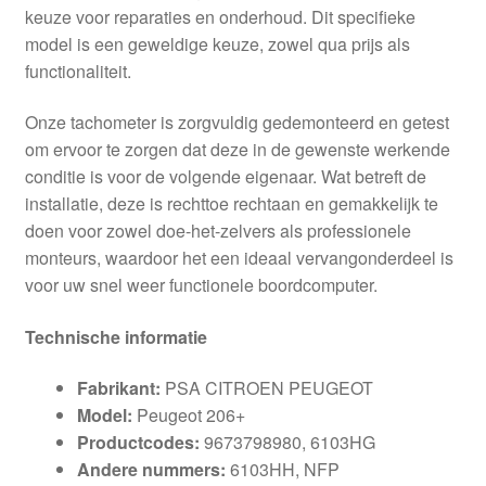
keuze voor reparaties en onderhoud. Dit specifieke
model is een geweldige keuze, zowel qua prijs als
functionaliteit.
Onze tachometer is zorgvuldig gedemonteerd en getest
om ervoor te zorgen dat deze in de gewenste werkende
conditie is voor de volgende eigenaar. Wat betreft de
installatie, deze is rechttoe rechtaan en gemakkelijk te
doen voor zowel doe-het-zelvers als professionele
monteurs, waardoor het een ideaal vervangonderdeel is
voor uw snel weer functionele boordcomputer.
Technische informatie
Fabrikant:
PSA CITROEN PEUGEOT
Model:
Peugeot 206+
Productcodes:
9673798980, 6103HG
Andere nummers:
6103HH, NFP