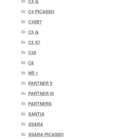
C4 ik
C4 PICASSO
C4IIB7
C5 ik
C5 X7
C5II
C8
NR 1
PARTNER II
PARTNER III
PARTNERS
XANTIA
XSARA
XSARA PICASSO