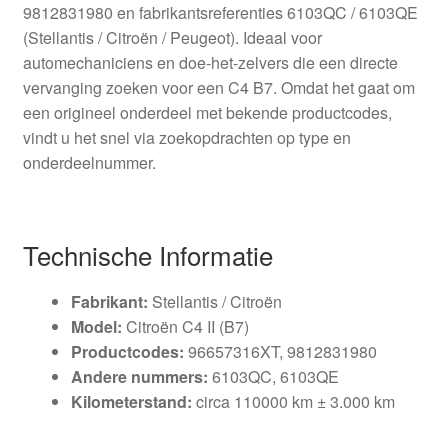
9812831980 en fabrikantsreferenties 6103QC / 6103QE
(Stellantis / Citroën / Peugeot). Ideaal voor
automechaniciens en doe-het-zelvers die een directe
vervanging zoeken voor een C4 B7. Omdat het gaat om
een origineel onderdeel met bekende productcodes,
vindt u het snel via zoekopdrachten op type en
onderdeelnummer.
Technische Informatie
Fabrikant:
Stellantis / Citroën
Model:
Citroën C4 II (B7)
Productcodes:
96657316XT, 9812831980
Andere nummers:
6103QC, 6103QE
Kilometerstand:
circa 110000 km ± 3.000 km