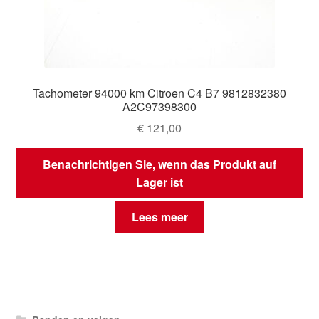
Tachometer 94000 km Citroen C4 B7 9812832380
A2C97398300
€
121,00
Benachrichtigen Sie, wenn das Produkt auf
Lager ist
Lees meer