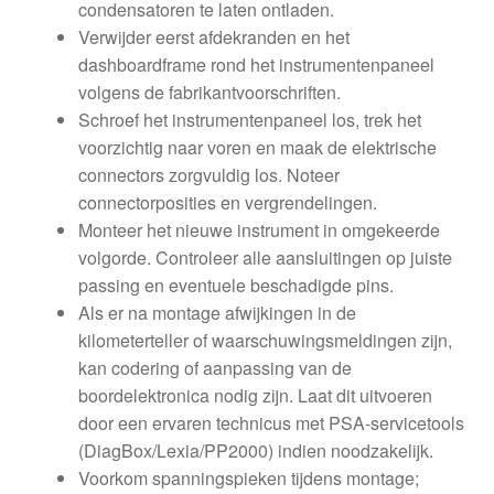
condensatoren te laten ontladen.
Verwijder eerst afdekranden en het
dashboardframe rond het instrumentenpaneel
volgens de fabrikantvoorschriften.
Schroef het instrumentenpaneel los, trek het
voorzichtig naar voren en maak de elektrische
connectors zorgvuldig los. Noteer
connectorposities en vergrendelingen.
Monteer het nieuwe instrument in omgekeerde
volgorde. Controleer alle aansluitingen op juiste
passing en eventuele beschadigde pins.
Als er na montage afwijkingen in de
kilometerteller of waarschuwingsmeldingen zijn,
kan codering of aanpassing van de
boordelektronica nodig zijn. Laat dit uitvoeren
door een ervaren technicus met PSA-servicetools
(DiagBox/Lexia/PP2000) indien noodzakelijk.
Voorkom spanningspieken tijdens montage;