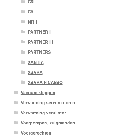
C5II
C8
NR 1
PARTNER II
PARTNER III
PARTNERS
XANTIA
XSARA
XSARA PICASSO
Vacuüm kleppen
Verwarming servomotoren
Verwarming ventilator
Voerpompen, zuigmanden
Voorgerechten