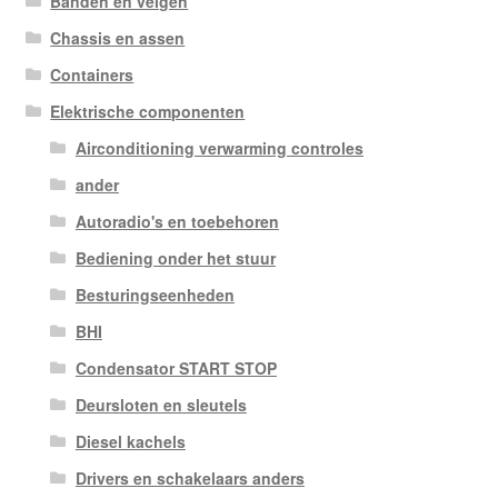
Banden en velgen
Chassis en assen
Containers
Elektrische componenten
Airconditioning verwarming controles
ander
Autoradio's en toebehoren
Bediening onder het stuur
Besturingseenheden
BHI
Condensator START STOP
Deursloten en sleutels
Diesel kachels
Drivers en schakelaars anders