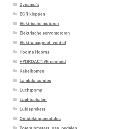
Dynamo's
EGR kleppen
Elektrische motoren
Elektrische servomotoren
Elektromagneet. ventiel
Hoorns Hoorns
HYDROACTIVE-eenheid
Kabelbomen
Lambda sondes
Luchtpomp
Luchtschalen
Luidsprekers
Ontstekingsmodules
Potentiometers, gas. pedalen