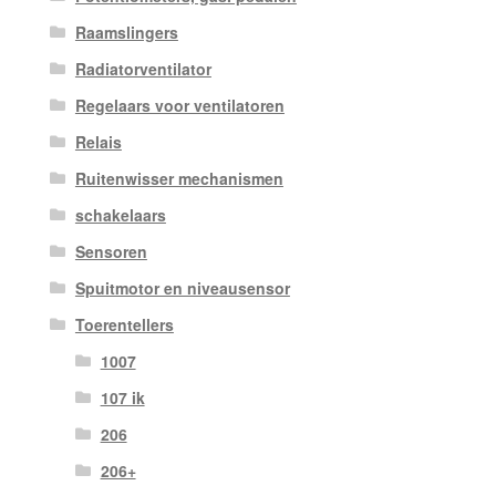
Raamslingers
Radiatorventilator
Regelaars voor ventilatoren
Relais
Ruitenwisser mechanismen
schakelaars
Sensoren
Spuitmotor en niveausensor
Toerentellers
1007
107 ik
206
206+