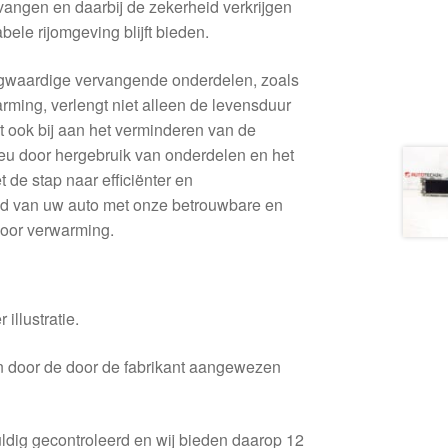
vangen en daarbij de zekerheid verkrijgen
bele rijomgeving blijft bieden.
oogwaardige vervangende onderdelen, zoals
rming, verlengt niet alleen de levensduur
t ook bij aan het verminderen van de
ieu door hergebruik van onderdelen en het
t de stap naar efficiënter en
oud van uw auto met onze betrouwbare en
oor verwarming.
 illustratie.
en door de door de fabrikant aangewezen
ldig gecontroleerd en wij bieden daarop 12