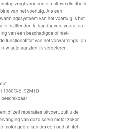
ming zorgt voor een effectieve distributie
bine van het voertuig. Als een
rwarmingssysteem van het voertuig is het
alle inzittenden te handhaven, vooral op
ing van een beschadigde of niet-
de functionaliteit van het verwarmings- en
 uw auto aanzienlijk verbeteren.
eot
11980G/E, 92M1D
 beschikbaar
 of zelf reparaties uitvoert, zult u de
vervanging van deze servo motor zeker
o motor gebruiken om een oud of niet-