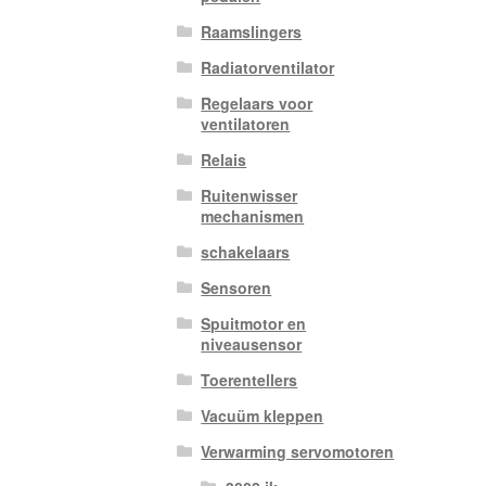
Raamslingers
Radiatorventilator
Regelaars voor
ventilatoren
Relais
Ruitenwisser
mechanismen
schakelaars
Sensoren
Spuitmotor en
niveausensor
Toerentellers
Vacuüm kleppen
Verwarming servomotoren