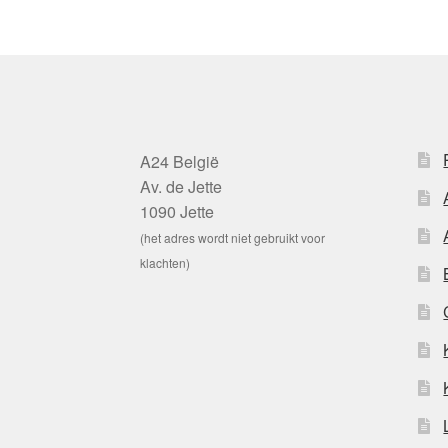
A24 België
Av. de Jette
1090 Jette
(het adres wordt niet gebruikt voor
klachten)