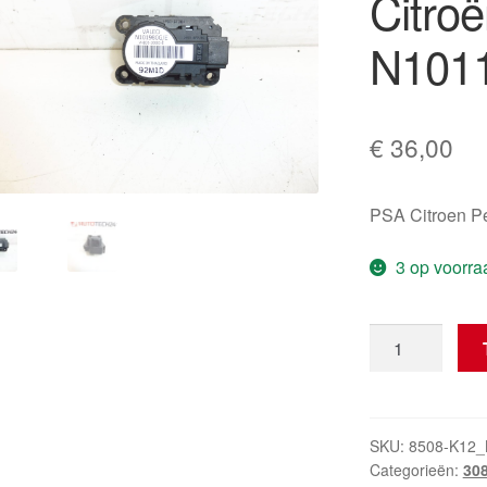
Citro
N101
€
36,00
PSA Citroen 
3 op voorra
Servo
Motor
Valeo
Citroën
Peugeot
SKU:
8508-K12
Categorieën:
30
N1011980G/E