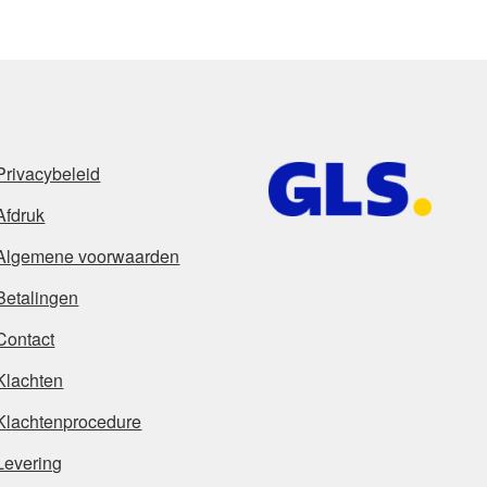
Privacybeleid
Afdruk
Algemene voorwaarden
Betalingen
Contact
Klachten
Klachtenprocedure
Levering