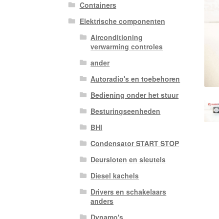
Containers
Elektrische componenten
Airconditioning
verwarming controles
ander
Autoradio's en toebehoren
Bediening onder het stuur
Besturingseenheden
BHI
Condensator START STOP
Deursloten en sleutels
Diesel kachels
Drivers en schakelaars
anders
Dynamo's