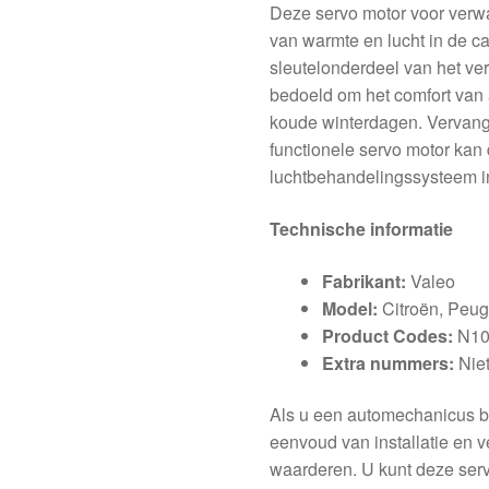
Deze servo motor voor verwar
van warmte en lucht in de ca
sleutelonderdeel van het ve
bedoeld om het comfort van 
koude winterdagen. Vervang
functionele servo motor kan 
luchtbehandelingssysteem in
Technische informatie
Fabrikant:
Valeo
Model:
Citroën, Peug
Product Codes:
N10
Extra nummers:
Niet
Als u een automechanicus bent
eenvoud van installatie en 
waarderen. U kunt deze serv