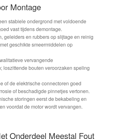
oor Montage
 een stabiele ondergrond met voldoende
 goed vast tijdens demontage.
, geleiders en rubbers op slijtage en reinig
 met geschikte smeermiddelen op
kwalitatieve vervangende
; loszittende bouten veroorzaken speling
e of de elektrische connectoren goed
rrosie of beschadigde pinnetjes vertonen.
ronische storingen eerst de bekabeling en
ren voordat de motor wordt vervangen.
t Onderdeel Meestal Fout