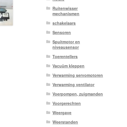
Ruitenwisser
mechanismen
schakelaars
Sensoren
Spuitmotor en
niveausensor
Toerentellers
Vacuüm kleppen
Verwarming servomotoren
Verwarming ventilator
Voerpompen, zuigmanden
Voorgerechten
Weergave
Weerstanden