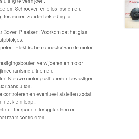
uiting te vermijden.
deren: Schroeven en clips losnemen,
ig losnemen zonder bekleding te
 Boven Plaatsen: Voorkom dat het glas
hulpblokjes.
pelen: Elektrische connector van de motor
stigingsbouten verwijderen en motor
ijfmechanisme uitnemen.
r: Nieuwe motor positioneren, bevestigen
tor aansluiten.
e controleren en eventueel afstellen zodat
 niet klem loopt.
ten: Deurpaneel terugplaatsen en
 het raam controleren.