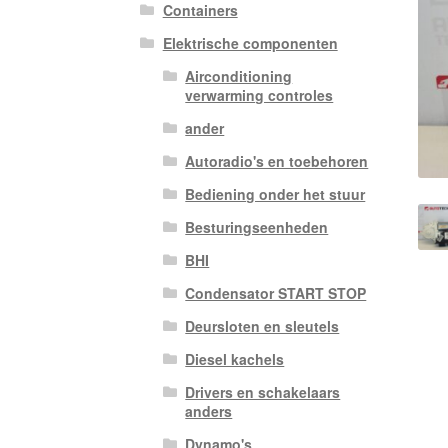
Containers
Elektrische componenten
Airconditioning
verwarming controles
ander
Autoradio's en toebehoren
Bediening onder het stuur
Besturingseenheden
BHI
Condensator START STOP
Deursloten en sleutels
Diesel kachels
Drivers en schakelaars
anders
Dynamo's