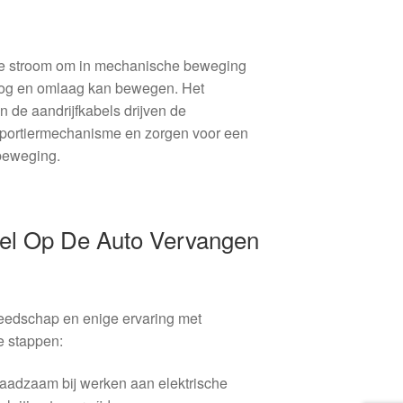
he stroom om in mechanische beweging
og en omlaag kan bewegen. Het
de aandrijfkabels drijven de
portiermechanisme en zorgen voor een
beweging.
el Op De Auto Vervangen
reedschap en enige ervaring met
e stappen:
aadzaam bij werken aan elektrische