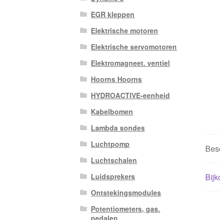
EGR kleppen
Elektrische motoren
Elektrische servomotoren
Elektromagneet. ventiel
Hoorns Hoorns
HYDROACTIVE-eenheid
Kabelbomen
Lambda sondes
Luchtpomp
Besc
Luchtschalen
Bijk
Luidsprekers
Ontstekingsmodules
Potentiometers, gas.
pedalen