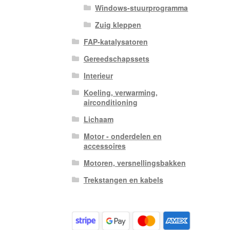
Windows-stuurprogramma
Zuig kleppen
FAP-katalysatoren
Gereedschapssets
Interieur
Koeling, verwarming,
airconditioning
Lichaam
Motor - onderdelen en
accessoires
Motoren, versnellingsbakken
Trekstangen en kabels