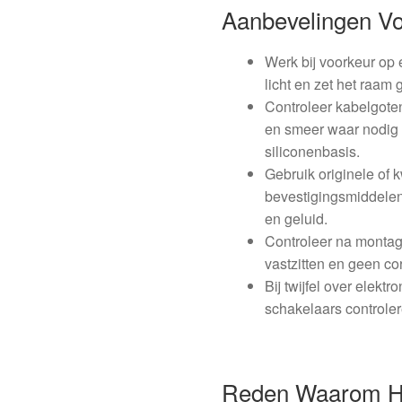
Aanbevelingen V
Werk bij voorkeur op
licht en zet het raam
Controleer kabelgoten
en smeer waar nodig
siliconenbasis.
Gebruik originele of 
bevestigingsmiddelen
en geluid.
Controleer na montag
vastzitten en geen co
Bij twijfel over elekt
schakelaars controle
Reden Waarom He