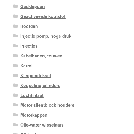
Gaskleppen
Geactiveerde koolstof
Hoofden
Injectie pomp. hoge druk
injecties
Kabelbanen, touwen
Katrol
Kleppendeksel
Koppeling cilinders
Luchtinlaat
Motor silentblock houders
Motorkappen
Olie-water wisselaars