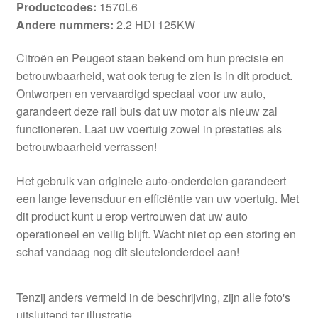
Productcodes:
1570L6
Andere nummers:
2.2 HDI 125KW
Citroën en Peugeot staan bekend om hun precisie en
betrouwbaarheid, wat ook terug te zien is in dit product.
Ontworpen en vervaardigd speciaal voor uw auto,
garandeert deze rail buis dat uw motor als nieuw zal
functioneren. Laat uw voertuig zowel in prestaties als
betrouwbaarheid verrassen!
Het gebruik van originele auto-onderdelen garandeert
een lange levensduur en efficiëntie van uw voertuig. Met
dit product kunt u erop vertrouwen dat uw auto
operationeel en veilig blijft. Wacht niet op een storing en
schaf vandaag nog dit sleutelonderdeel aan!
Tenzij anders vermeld in de beschrijving, zijn alle foto's
uitsluitend ter illustratie.