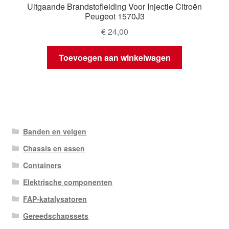
Uitgaande Brandstofleiding Voor Injectie Citroën
Peugeot 1570J3
€
24,00
Toevoegen aan winkelwagen
Banden en velgen
Chassis en assen
Containers
Elektrische componenten
FAP-katalysatoren
Gereedschapssets