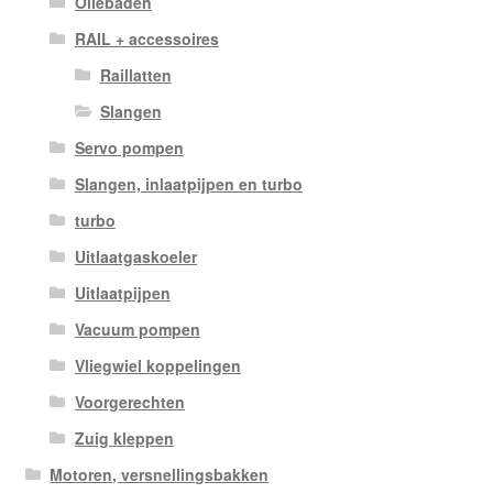
Oliebaden
RAIL + accessoires
Raillatten
Slangen
Servo pompen
Slangen, inlaatpijpen en turbo
turbo
Uitlaatgaskoeler
Uitlaatpijpen
Vacuum pompen
Vliegwiel koppelingen
Voorgerechten
Zuig kleppen
Motoren, versnellingsbakken