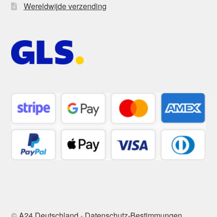
Wereldwijde verzending
©
A24 Deutschland
-
Datenschutz-Bestimmungen