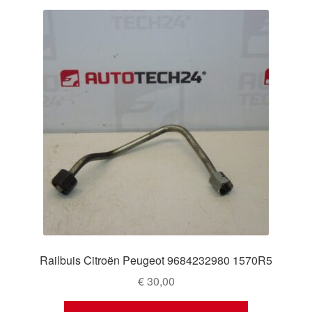
Railbuis Citroën Peugeot 9684232980 1570R5
€
30,00