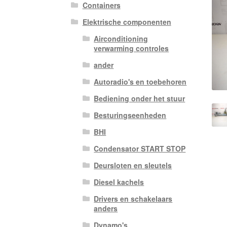
Containers
Elektrische componenten
Airconditioning
verwarming controles
ander
Autoradio's en toebehoren
Bediening onder het stuur
Besturingseenheden
BHI
Condensator START STOP
Deursloten en sleutels
Diesel kachels
Drivers en schakelaars
anders
Dynamo's