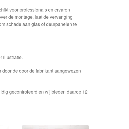
ikt voor professionals en ervaren
t over de montage, laat de vervanging
om schade aan glas of deurpanelen te
 illustratie.
en door de door de fabrikant aangewezen
ldig gecontroleerd en wij bieden daarop 12