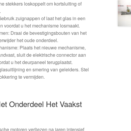
che stekkers loskoppelt om kortsluiting of
.
ebruik zuignappen of laat het glas in een
ten voordat u het mechanisme losmaakt.
en: Draai de bevestigingsbouten van het
rwijder het oude onderdeel.
anisme: Plaats het nieuwe mechanisme,
dvast, sluit de elektrische connector aan
ordat u het deurpaneel terugplaatst.
glasuitlijning en smering van geleiders. Stel
lokkering te vermijden.
t Onderdeel Het Vaakst
ische motoren verliezen na jaren intensief