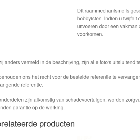
Dit raammechanisme is gesch
hobbyisten. Indien u twijfel
uitvoeren door een vakman 
voorkomen.
ij anders vermeld in de beschrijving, zijn alle foto's uitsluitend ter
behouden ons het recht voor de bestelde referentie te vervang
angende referentie.
nderdelen zijn afkomstig van schadevoertuigen, worden zorgvu
nden garantie op de werking.
relateerde producten