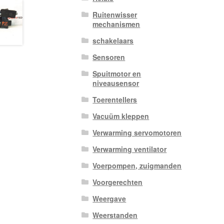
Ruitenwisser
mechanismen
schakelaars
Sensoren
Spuitmotor en
niveausensor
Toerentellers
Vacuüm kleppen
Verwarming servomotoren
Verwarming ventilator
Voerpompen, zuigmanden
Voorgerechten
Weergave
Weerstanden