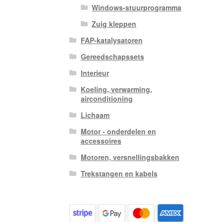
Windows-stuurprogramma
Zuig kleppen
FAP-katalysatoren
Gereedschapssets
Interieur
Koeling, verwarming,
airconditioning
Lichaam
Motor - onderdelen en
accessoires
Motoren, versnellingsbakken
Trekstangen en kabels