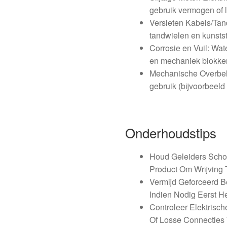
gebruik vermogen of 
Versleten Kabels/Tan
tandwielen en kunsts
Corrosie en Vuil: Wat
en mechaniek blokke
Mechanische Overbela
gebruik (bijvoorbeeld
Onderhoudstips
Houd Geleiders Scho
Product Om Wrijving 
Vermijd Geforceerd 
Indien Nodig Eerst He
Controleer Elektrisc
Of Losse Connecties 