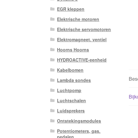
EGR kleppen
Elektrische motoren
Elektrische servomotoren
Elektromagneet. ventiel
Hoorns Hoorns
HYDROACTIVE-eenheid
Kabelbomen
Besc
Lambda sondes
Luchtpomp
Bijk
Luchtschalen
Luidsprekers
Ontstekingsmodules
Potentiometers, gas.
pedalen