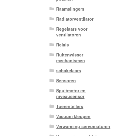
Raamslingers
Radiatorventilator
Regelaars voor
ventilatoren
Relais
Ruitenwisser
mechanismen
schakelaars
Sensoren
Spuitmotor en
niveausensor
Toerentellers
Vacuüm kleppen
Verwarming servomotoren