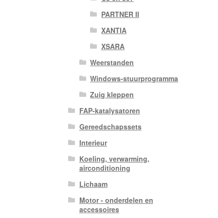
PARTNER II
XANTIA
XSARA
Weerstanden
Windows-stuurprogramma
Zuig kleppen
FAP-katalysatoren
Gereedschapssets
Interieur
Koeling, verwarming,
airconditioning
Lichaam
Motor - onderdelen en
accessoires