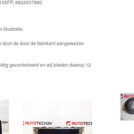
155FP, 9822637880
 illustratie.
en door de door de fabrikant aangewezen
ldig gecontroleerd en wij bieden daarop 12