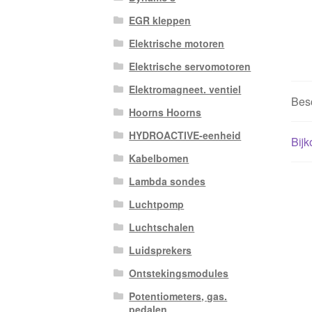
EGR kleppen
Elektrische motoren
Elektrische servomotoren
Elektromagneet. ventiel
Besc
Hoorns Hoorns
HYDROACTIVE-eenheid
Bijk
Kabelbomen
Lambda sondes
Luchtpomp
Luchtschalen
Luidsprekers
Ontstekingsmodules
Potentiometers, gas.
pedalen