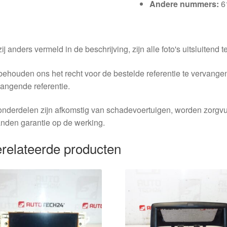
Andere nummers:
6
ij anders vermeld in de beschrijving, zijn alle foto's uitsluitend ter
behouden ons het recht voor de bestelde referentie te vervang
angende referentie.
nderdelen zijn afkomstig van schadevoertuigen, worden zorgvu
nden garantie op de werking.
relateerde producten