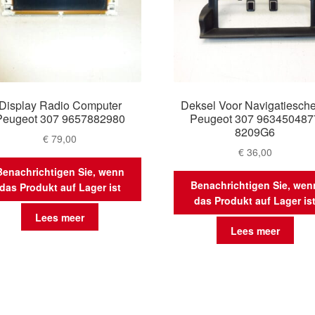
Display Radio Computer
Deksel Voor Navigatiesch
Peugeot 307 9657882980
Peugeot 307 963450487
8209G6
€
79,00
€
36,00
Benachrichtigen Sie, wenn
Benachrichtigen Sie, wen
das Produkt auf Lager ist
das Produkt auf Lager is
Lees meer
Lees meer