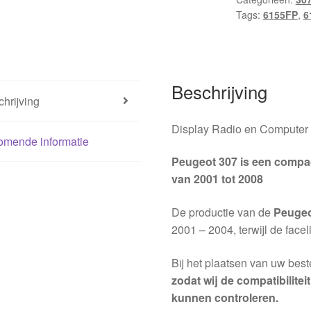
Tags:
6155FP
,
6
Beschrijving
hrijving
Display Radio en Computer
omende informatie
Peugeot 307 is een compa
van 2001 tot 2008
De productie van de
Peugeo
2001 – 2004, terwijl de face
Bij het plaatsen van uw best
zodat wij de compatibilite
kunnen controleren.