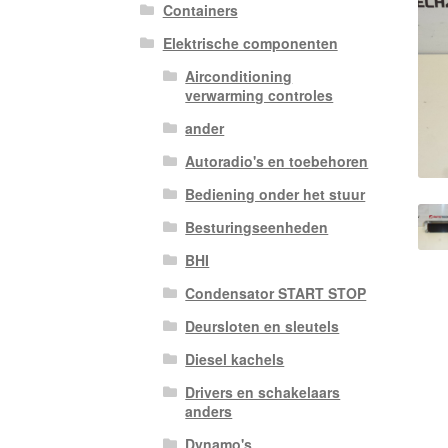
Containers
Elektrische componenten
Airconditioning
verwarming controles
ander
Autoradio's en toebehoren
Bediening onder het stuur
Besturingseenheden
BHI
Condensator START STOP
Deursloten en sleutels
Diesel kachels
Drivers en schakelaars
anders
Dynamo's