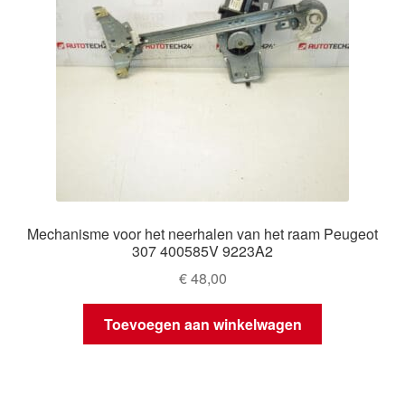
Mechanisme voor het neerhalen van het raam Peugeot
307 400585V 9223A2
€
48,00
Toevoegen aan winkelwagen