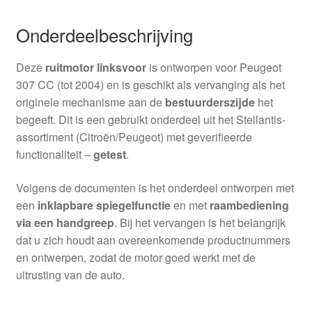
Onderdeelbeschrijving
Deze
ruitmotor linksvoor
is ontworpen voor Peugeot
307 CC (tot 2004) en is geschikt als vervanging als het
originele mechanisme aan de
bestuurderszijde
het
begeeft. Dit is een gebruikt onderdeel uit het Stellantis-
assortiment (Citroën/Peugeot) met geverifieerde
functionaliteit –
getest
.
Volgens de documenten is het onderdeel ontworpen met
een
inklapbare spiegelfunctie
en met
raambediening
via een handgreep
. Bij het vervangen is het belangrijk
dat u zich houdt aan overeenkomende productnummers
en ontwerpen, zodat de motor goed werkt met de
uitrusting van de auto.