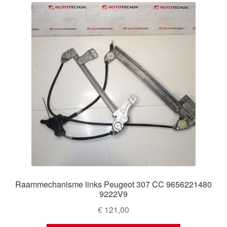
Raammechanisme links Peugeot 307 CC 9656221480
9222V9
€
121,00