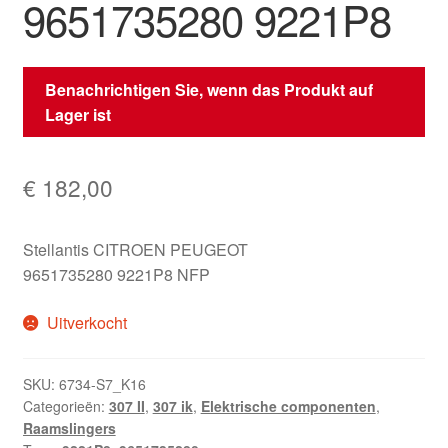
9651735280 9221P8
Benachrichtigen Sie, wenn das Produkt auf
Lager ist
€
182,00
Stellantis CITROEN PEUGEOT
9651735280 9221P8 NFP
Uitverkocht
SKU:
6734-S7_K16
Categorieën:
307 II
,
307 ik
,
Elektrische componenten
,
Raamslingers