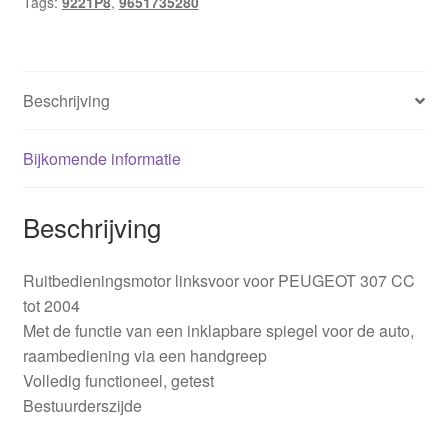
Tags:
9221P8
,
9651735280
Beschrijving
Bijkomende informatie
Beschrijving
Ruitbedieningsmotor linksvoor voor PEUGEOT 307 CC
tot 2004
Met de functie van een inklapbare spiegel voor de auto,
raambediening via een handgreep
Volledig functioneel, getest
Bestuurderszijde