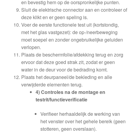
en bevestig hem op de oorspronkelijke punten.
Sluit de elektrische connector aan en controleer of
deze klikt en er geen speling is.
Voer de eerste functionele test uit (kortstondig,
met het glas vastgezet): de op-/neerbeweging
moet soepel en zonder ongebruikelijke geluiden
verlopen.
Plaats de beschermfolie/afdekking terug en zorg
ervoor dat deze goed strak zit, zodat er geen
water in de deur voor de bedrading komt.
Plaats het deurpaneel/de bekleding en alle
verwijderde elementen terug.
4) Controles na de montage en
testrit/functieverificatie
Verifieer herhaaldelijk de werking van
het venster over het gehele bereik (geen
stotteren, geen overslaan).