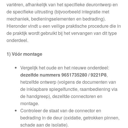
variëren, afhankelijk van het specifieke deurontwerp en
de specifieke uitrusting (bijvoorbeeld integratie met
mechaniek, bedieningselementen en bedrading).
Hieronder vindt u een veilige praktische procedure die in
de praktijk wordt gebruikt bij het vervangen van dit type
onderdeel.
1) Vóór montage
Vergelijk het oude en het nieuwe onderdeel:
dezelfde nummers 9651735280 / 9221P8
,
hetzelfde ontwerp (volgens de documenten van
de inklapbare spiegelfunctie, raambediening via
de handgreep), dezelfde connectoren en
montage.
Controleer de staat van de connector en
bedrading in de deur (oxidatie, getrokken pinnen,
schade aan de isolatie).