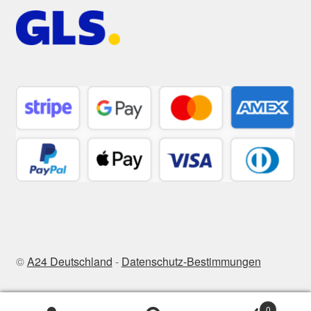
©
A24 Deutschland
-
Datenschutz-Bestimmungen
0