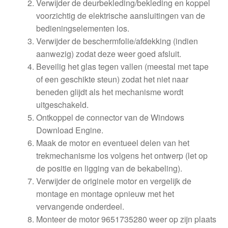
Verwijder de deurbekleding/bekleding en koppel
voorzichtig de elektrische aansluitingen van de
bedieningselementen los.
Verwijder de beschermfolie/afdekking (indien
aanwezig) zodat deze weer goed afsluit.
Beveilig het glas tegen vallen (meestal met tape
of een geschikte steun) zodat het niet naar
beneden glijdt als het mechanisme wordt
uitgeschakeld.
Ontkoppel de connector van de Windows
Download Engine.
Maak de motor en eventueel delen van het
trekmechanisme los volgens het ontwerp (let op
de positie en ligging van de bekabeling).
Verwijder de originele motor en vergelijk de
montage en montage opnieuw met het
vervangende onderdeel.
Monteer de motor 9651735280 weer op zijn plaats