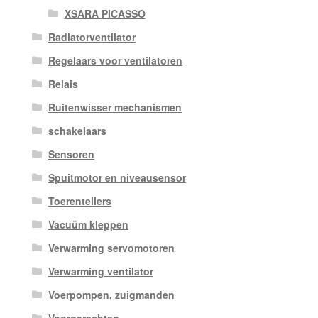
XSARA PICASSO
Radiatorventilator
Regelaars voor ventilatoren
Relais
Ruitenwisser mechanismen
schakelaars
Sensoren
Spuitmotor en niveausensor
Toerentellers
Vacuüm kleppen
Verwarming servomotoren
Verwarming ventilator
Voerpompen, zuigmanden