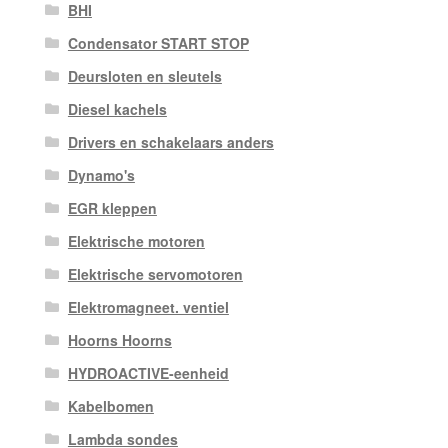
BHI
Condensator START STOP
Deursloten en sleutels
Diesel kachels
Drivers en schakelaars anders
Dynamo's
EGR kleppen
Elektrische motoren
Elektrische servomotoren
Elektromagneet. ventiel
Hoorns Hoorns
HYDROACTIVE-eenheid
Kabelbomen
Lambda sondes