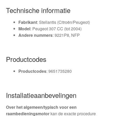
Technische informatie
Fabrikant
: Stellantis (Citroën/Peugeot)
Model
: Peugeot 307 CC (tot 2004)
Andere nummers
: 9221P8, NFP
Productcodes
Productcodes
: 9651735280
Installatieaanbevelingen
Over het algemeen/typisch voor een
raambedieningsmotor
kan de exacte procedure