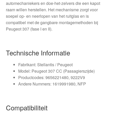
automechaniekers en doe-het-zelvers die een kapot
raam willen herstellen. Het mechanisme zorgt voor
soepel op- en neerlopen van het ruitglas en is
compatibel met de gangbare montagemethoden bij
Peugeot 307 (fase I en II).
Technische Informatie
Fabrikant: Stellantis / Peugeot
Model: Peugeot 307 CC (Passagierszijde)
Productcodes: 9656221480, 9222V9
Andere Nummers: 1619991980, NFP
Compatibiliteit