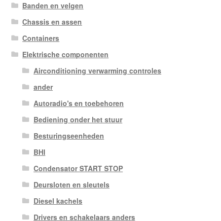
Banden en velgen
Chassis en assen
Containers
Elektrische componenten
Airconditioning verwarming controles
ander
Autoradio's en toebehoren
Bediening onder het stuur
Besturingseenheden
BHI
Condensator START STOP
Deursloten en sleutels
Diesel kachels
Drivers en schakelaars anders