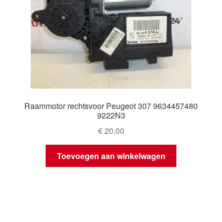
Raammotor rechtsvoor Peugeot 307 9634457480
9222N3
€
20,00
Toevoegen aan winkelwagen