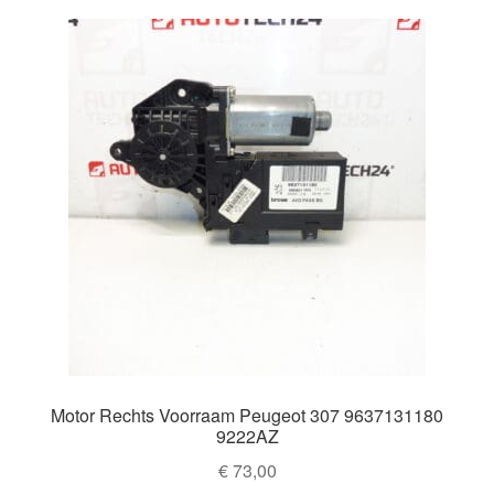
Motor Rechts Voorraam Peugeot 307 9637131180
9222AZ
€
73,00