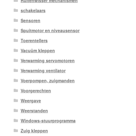
Ruitenwisser mechanismen
schakelaars
Sensoren
Spuitmotor en niveausensor
Toerentellers
Vacuüm kleppen
Verwarming servomotoren
Verwarming ventilator
Voerpompen, zuigmanden
Voorgerechten
Weergave
Weerstanden
Windows-stuurprogramma
Zuig kleppen