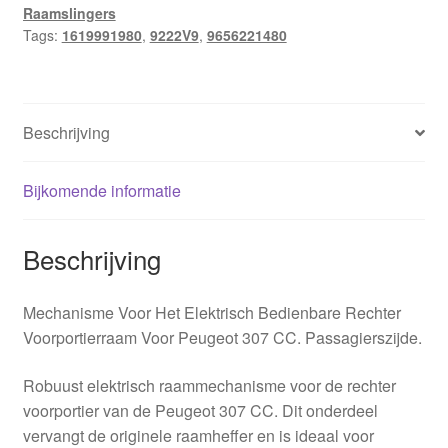
Raamslingers
9222V9
Tags:
1619991980
,
9222V9
,
9656221480
aantal
Beschrijving
Bijkomende informatie
Beschrijving
Mechanisme Voor Het Elektrisch Bedienbare Rechter
Voorportierraam Voor Peugeot 307 CC. Passagierszijde.
Robuust elektrisch raammechanisme voor de rechter
voorportier van de Peugeot 307 CC. Dit onderdeel
vervangt de originele raamheffer en is ideaal voor