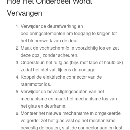
Hoe Het Onderdeel Wordt
Vervangen
Verwijder de deurafwerking en
bedieningselementen om toegang te krijgen tot
het binnenwerk van de deur.
Maak de vochtschermfolie voorzichtig los en zet
deze opzij zonder scheuren.
Ondersteun het ruitglas (bijv. met tape of houtblok)
zodat het niet valt tijdens demontage.
Koppel de elektrische connector van de
raammotor los.
Verwijder de bevestigingsbouten van het
mechanisme en maak het mechanisme los van
het glas en deurframe.
Monteer het nieuwe mechanisme in omgekeerde
volgorde: zet het glas vast op het mechanisme,
bevestig de bouten, sluit de connector aan en test