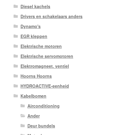
Diesel kachels
Drivers en schakelaars anders
Dynamo's
EGR kleppen
Elektrische motoren
Elektrische servomotoren
Elektromagneet. ventiel
Hoorns Hoorns
HYDROACTIVE-eenheid
Kabelbomen
Airconditioning
Ander
Deur bundels