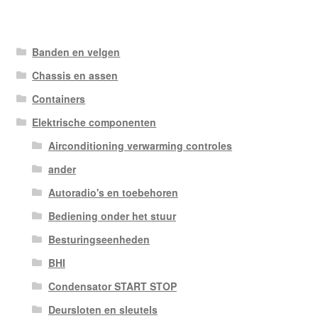
Banden en velgen
Chassis en assen
Containers
Elektrische componenten
Airconditioning verwarming controles
ander
Autoradio's en toebehoren
Bediening onder het stuur
Besturingseenheden
BHI
Condensator START STOP
Deursloten en sleutels