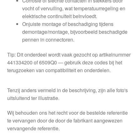
Corrosie of slechte contacten in stekkers door
vocht of vervuiling, wat temperatuurregeling en
elektrische continuïteit beïnvloedt.
Onjuiste montage of beschadiging tijdens
demontage/montage, bijvoorbeeld beschadigde
pennen in connectoren.
Tip: Dit onderdeel wordt vaak gezocht op artikelnummer
441334200 of 6509Q0 — gebruik deze codes bij het
terugzoeken van compatibiliteit en onderdelen.
Tenzij anders vermeld in de beschrijving, zijn alle foto's
uitsluitend ter illustratie.
Wij behouden ons het recht voor de bestelde referentie
te vervangen door de door de fabrikant aangewezen
vervangende referentie.