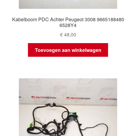
Kabelboom PDC Achter Peugeot 3008 9665188480
6528Y4
€
48,00
Toevoegen aan winkelwagen