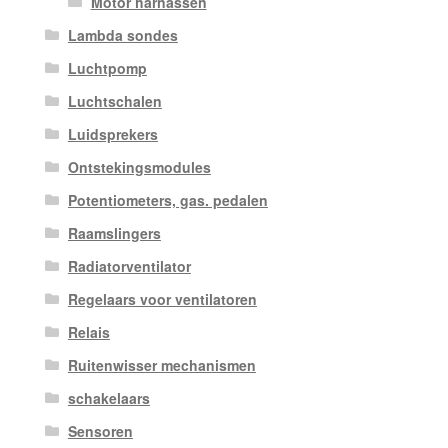
Motor harnassen
Lambda sondes
Luchtpomp
Luchtschalen
Luidsprekers
Ontstekingsmodules
Potentiometers, gas. pedalen
Raamslingers
Radiatorventilator
Regelaars voor ventilatoren
Relais
Ruitenwisser mechanismen
schakelaars
Sensoren