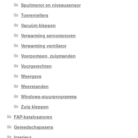
Spuitmotor en niveausensor
Toerentellers
Vacuüm kleppen
Verwarming servomotoren
Verwarming ventilator
Voerpompen, zuigmanden
Voorgerechten
Weergave
Weerstanden
Windows-stuurprogramma
Zuig kleppen
FAP-katalysatoren
Gereedschapssets
Interieur