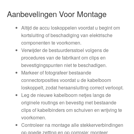
Aanbevelingen Voor Montage
Altijd de accu loskoppelen voordat u begint om
kortsluiting of beschadiging van elektrische
componenten te voorkomen.
Verwijder de bestuurdersstoel volgens de
procedures van de fabrikant om clips en
bevestigingspunten niet te beschadigen.
Markeer of fotografeer bestaande
connectorposities voordat u de kabelboom
loskoppelt, zodat heraansluiting correct verloopt.
Leg de nieuwe kabelboom netjes langs de
originele routings en bevestig met bestaande
clips of kabelbinders om schuiven en wrijving te
voorkomen.
Controleer na montage alle stekkerverbindingen
op goede zetting en op corrosie; monteer