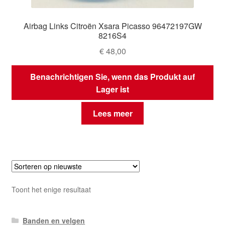
Airbag Links Citroën Xsara Picasso 96472197GW
8216S4
€
48,00
Benachrichtigen Sie, wenn das Produkt auf
Lager ist
Lees meer
Toont het enige resultaat
Banden en velgen