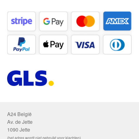
A24 België
Av. de Jette
1090 Jette
(het adres wordt niet gebruikt voor klachten)