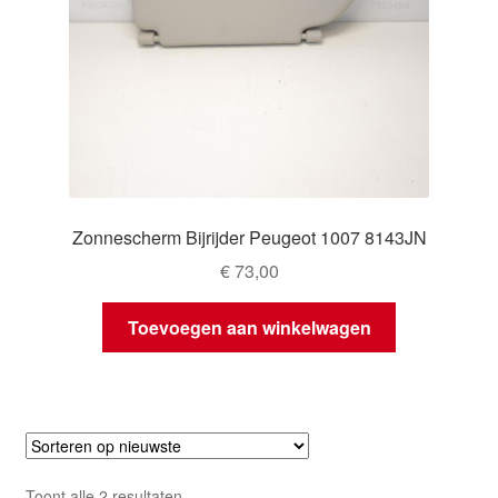
Zonnescherm Bijrijder Peugeot 1007 8143JN
€
73,00
Toevoegen aan winkelwagen
Gesorteerd
Toont alle 2 resultaten