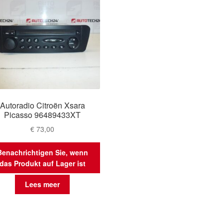
Autoradio Citroën Xsara
Picasso 96489433XT
€
73,00
Benachrichtigen Sie, wenn
das Produkt auf Lager ist
Lees meer