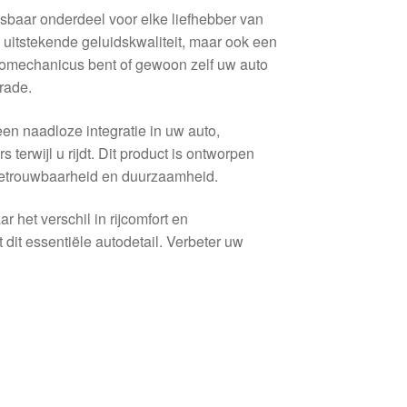
baar onderdeel voor elke liefhebber van
 uitstekende geluidskwaliteit, maar ook een
utomechanicus bent of gewoon zelf uw auto
rade.
n naadloze integratie in uw auto,
terwijl u rijdt. Dit product is ontworpen
betrouwbaarheid en duurzaamheid.
het verschil in rijcomfort en
 dit essentiële autodetail. Verbeter uw