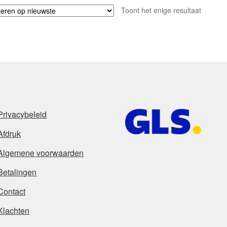
Toont het enige resultaat
Privacybeleid
Afdruk
Algemene voorwaarden
Betalingen
Contact
Klachten