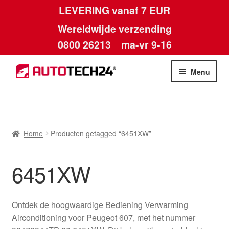
LEVERING vanaf 7 EUR
Wereldwijde verzending
0800 26213
ma-vr 9-16
Skip
Skip
Menu
to
to
navigation
content
Home
Afdruk
Home
Producten getagged “6451XW”
Algemene voorwaarden
6451XW
Betalingen
Ontdek de hoogwaardige Bediening Verwarming
Contact
Airconditioning voor Peugeot 607, met het nummer