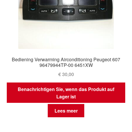
Bediening Verwarming Airconditioning Peugeot 607
96479944TP-00 6451XW
€
30,00
Benachrichtigen Sie, wenn das Produkt auf
Lager ist
Lees meer