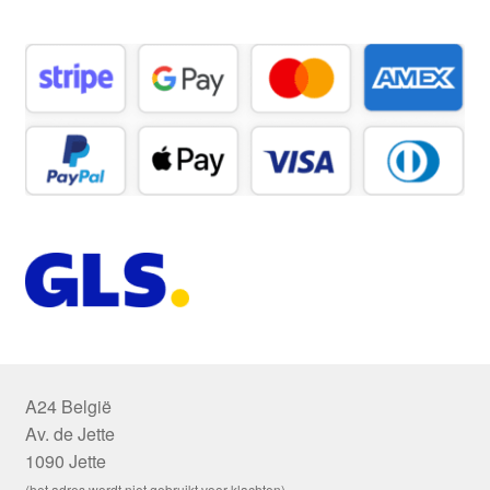
A24 België
Av. de Jette
1090 Jette
(het adres wordt niet gebruikt voor klachten)