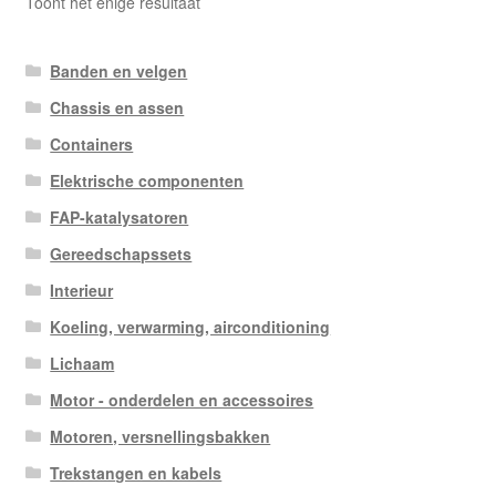
Toont het enige resultaat
Banden en velgen
Chassis en assen
Containers
Elektrische componenten
FAP-katalysatoren
Gereedschapssets
Interieur
Koeling, verwarming, airconditioning
Lichaam
Motor - onderdelen en accessoires
Motoren, versnellingsbakken
Trekstangen en kabels