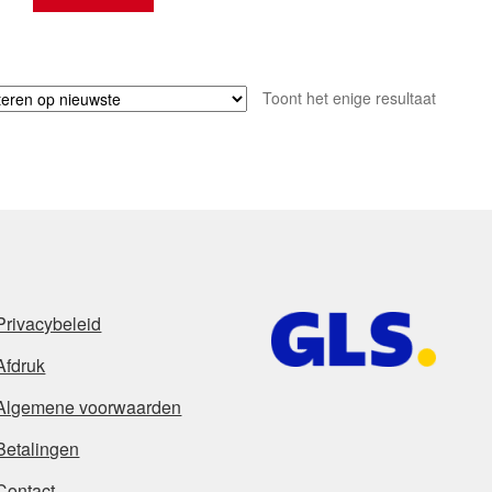
Toont het enige resultaat
Privacybeleid
Afdruk
Algemene voorwaarden
Betalingen
Contact