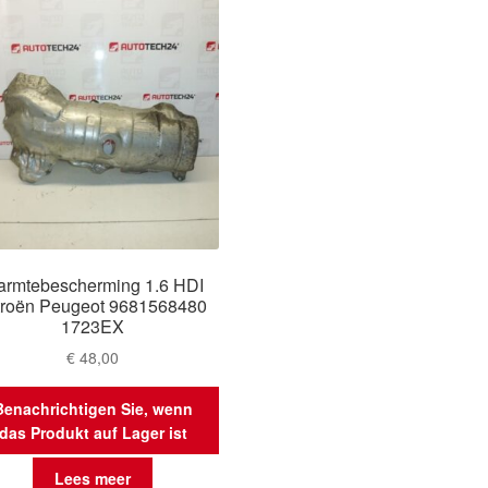
rmtebescherming 1.6 HDI
troën Peugeot 9681568480
1723EX
€
48,00
Benachrichtigen Sie, wenn
das Produkt auf Lager ist
Lees meer