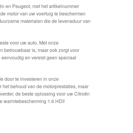
n en Peugeot, met het artikelnummer
de motor van uw voertuig te beschermen
duurzame materialen die de levensduur van
beste voor uw auto. Met onze
n betrouwbaar is, maar ook zorgt voor
is eenvoudig en vereist geen speciaal
e door te investeren in onze
r het behoud van de motorprestaties, maar
 verder, de beste oplossing voor uw Citroën
nze warmtebescherming 1.6 HDI!