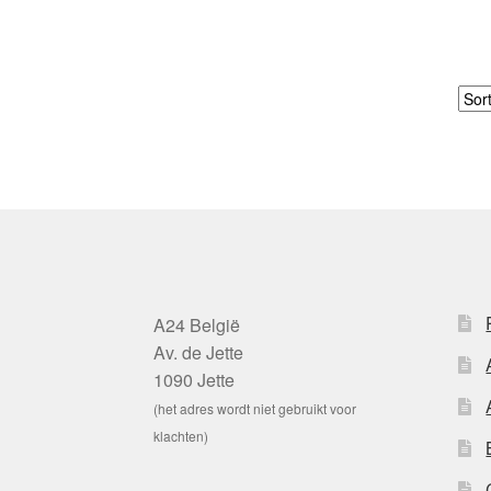
A24 België
Av. de Jette
1090 Jette
(het adres wordt niet gebruikt voor
klachten)