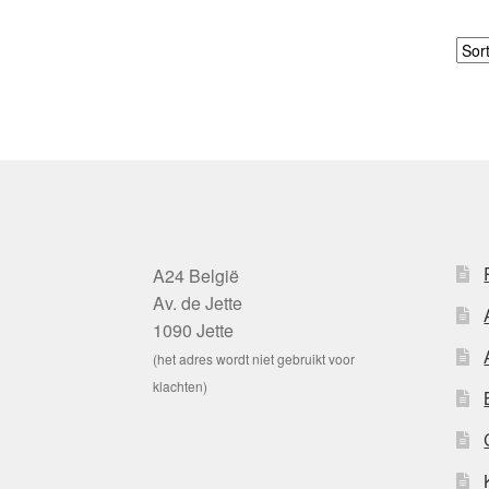
A24 België
Av. de Jette
1090 Jette
(het adres wordt niet gebruikt voor
klachten)