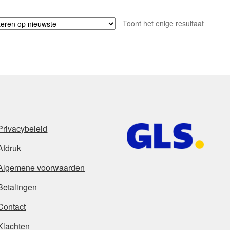
Toont het enige resultaat
Privacybeleid
Afdruk
Algemene voorwaarden
Betalingen
Contact
Klachten