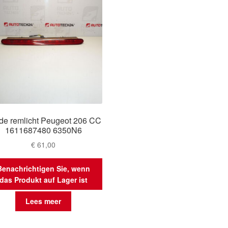
de remlicht Peugeot 206 CC
1611687480 6350N6
€
61,00
Benachrichtigen Sie, wenn
das Produkt auf Lager ist
Lees meer