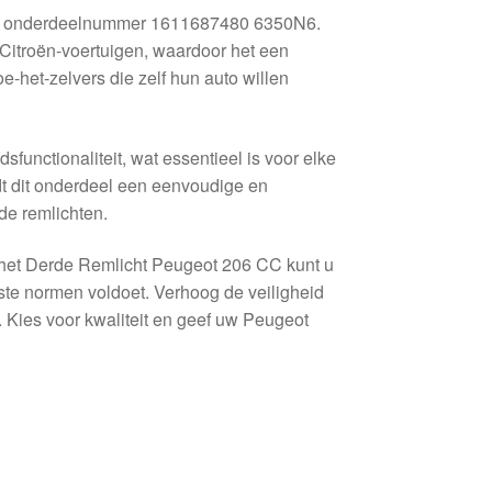
C, onderdeelnummer 1611687480 6350N6.
Citroën-voertuigen, waardoor het een
-het-zelvers die zelf hun auto willen
functionaliteit, wat essentieel is voor elke
dt dit onderdeel een eenvoudige en
de remlichten.
t het Derde Remlicht Peugeot 206 CC kunt u
gste normen voldoet. Verhoog de veiligheid
. Kies voor kwaliteit en geef uw Peugeot