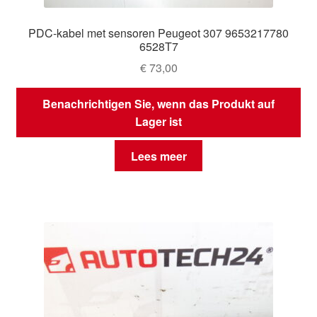
PDC-kabel met sensoren Peugeot 307 9653217780
6528T7
€
73,00
Benachrichtigen Sie, wenn das Produkt auf
Lager ist
Lees meer