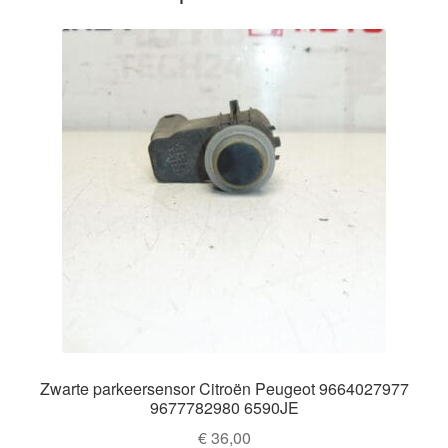
Zwarte parkeersensor Citroën Peugeot 9664027977
9677782980 6590JE
€
36,00