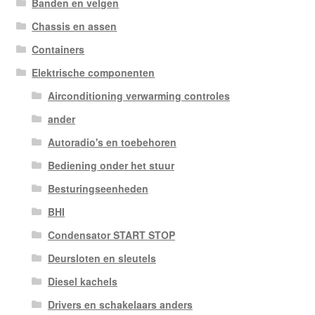
Banden en velgen
Chassis en assen
Containers
Elektrische componenten
Airconditioning verwarming controles
ander
Autoradio's en toebehoren
Bediening onder het stuur
Besturingseenheden
BHI
Condensator START STOP
Deursloten en sleutels
Diesel kachels
Drivers en schakelaars anders