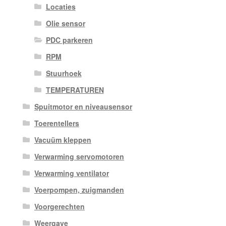
Locaties
Olie sensor
PDC parkeren
RPM
Stuurhoek
TEMPERATUREN
Spuitmotor en niveausensor
Toerentellers
Vacuüm kleppen
Verwarming servomotoren
Verwarming ventilator
Voerpompen, zuigmanden
Voorgerechten
Weergave