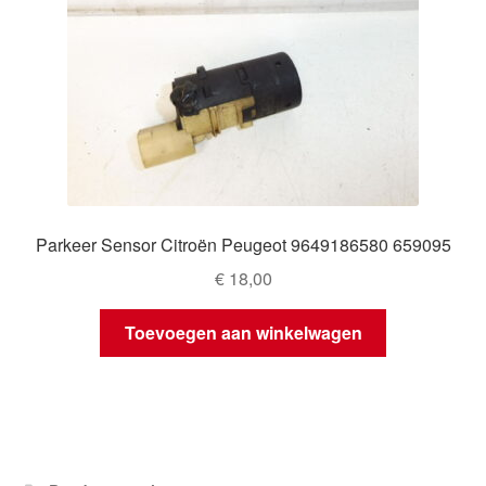
Parkeer Sensor Citroën Peugeot 9649186580 659095
€
18,00
Toevoegen aan winkelwagen