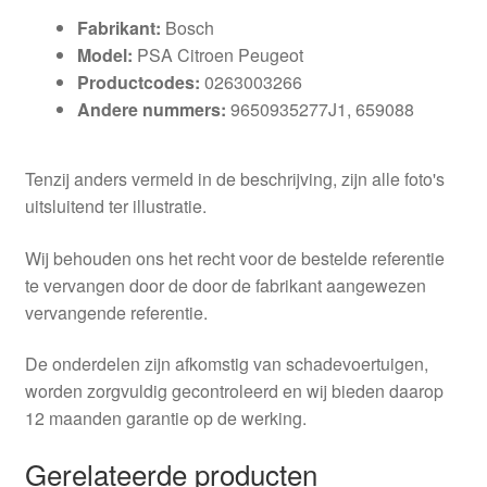
Fabrikant:
Bosch
Model:
PSA Citroen Peugeot
Productcodes:
0263003266
Andere nummers:
9650935277J1, 659088
Tenzij anders vermeld in de beschrijving, zijn alle foto's
uitsluitend ter illustratie.
Wij behouden ons het recht voor de bestelde referentie
te vervangen door de door de fabrikant aangewezen
vervangende referentie.
De onderdelen zijn afkomstig van schadevoertuigen,
worden zorgvuldig gecontroleerd en wij bieden daarop
12 maanden garantie op de werking.
Gerelateerde producten