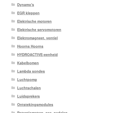
Dynamo's
EGR kleppen
Elektrische motoren
Elektrische servomotoren
Elektromagneet. ventiel
Hoorns Hoorns
HYDROACTIVE-eenheid
Kabelbomen
Lambda sondes
Luchtpomp
Luchtschalen
Luidsprekers
Ontstekingsmodules
Potentiometers, gas. pedalen