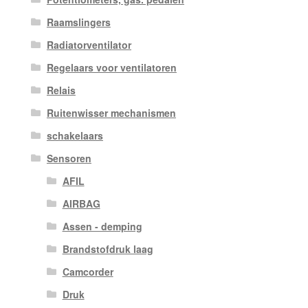
Raamslingers
Radiatorventilator
Regelaars voor ventilatoren
Relais
Ruitenwisser mechanismen
schakelaars
Sensoren
AFIL
AIRBAG
Assen - demping
Brandstofdruk laag
Camcorder
Druk