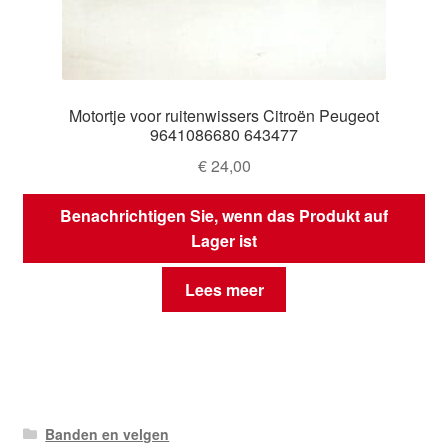
Motortje voor ruitenwissers Citroën Peugeot
9641086680 643477
€
24,00
Benachrichtigen Sie, wenn das Produkt auf
Lager ist
Lees meer
Banden en velgen