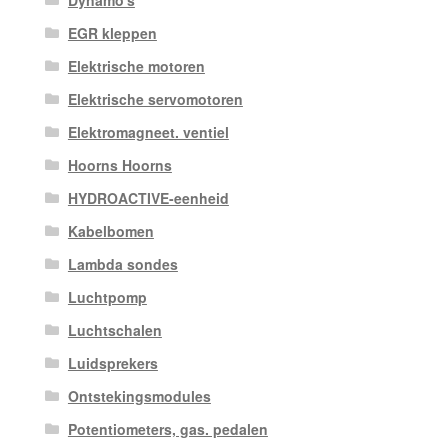
Dynamo's
EGR kleppen
Elektrische motoren
Elektrische servomotoren
Elektromagneet. ventiel
Hoorns Hoorns
HYDROACTIVE-eenheid
Kabelbomen
Lambda sondes
Luchtpomp
Luchtschalen
Luidsprekers
Ontstekingsmodules
Potentiometers, gas. pedalen