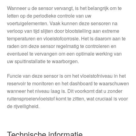
Wanneer u de sensor vervangt, is het belangrijk om te
letten op de periodieke controle van uw
voertuigelementen. Vaak kunnen deze sensoren na
verloop van tijd slijten door blootstelling aan extreme
temperaturen en vloeistofcorrosie. Het is daarom aan te
raden om deze sensor regelmatig te controleren en
eventueel te vervangen om een optimale werking van
uw spuitinstallatie te waarborgen.
Funcie van deze sensor is om het vloeistofniveau in het
reservoir te monitoren en het dashboard te waarschuwen
wanneer het niveau laag is. Dit voorkomt dat u zonder
ruitensproeiervloeistof komt te zitten, wat cruciaal is voor
de rijveiligheid.
Technische informatie