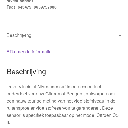
niveausensor
Tags:
643479
,
9659757080
Beschrijving
Bijkomende informatie
Beschrijving
Deze Vloeistof Niveausensor is een essentieel
onderdeel voor uw Citroën of Peugeot, ontworpen om
een nauwkeurige meting van het vloeistofniveau in de
ruitensproeier vloeistofreservoir te garanderen. Deze
sensor is specifiek toepasbaar op het model Citroën C5
II.