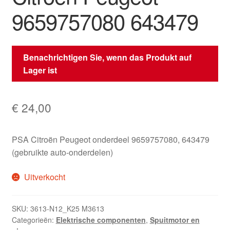
9659757080 643479
Benachrichtigen Sie, wenn das Produkt auf
Lager ist
€
24,00
PSA Citroën Peugeot onderdeel 9659757080, 643479
(gebruikte auto-onderdelen)
Uitverkocht
SKU:
3613-N12_K25 M3613
Categorieën:
Elektrische componenten
,
Spuitmotor en