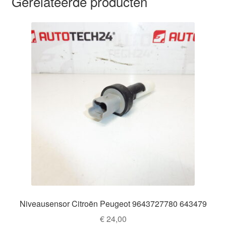
Gerelateerde producten
Niveausensor Citroën Peugeot 9643727780 643479
€
24,00