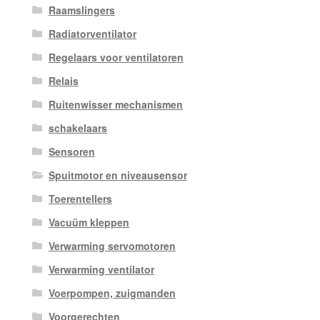
Raamslingers
Radiatorventilator
Regelaars voor ventilatoren
Relais
Ruitenwisser mechanismen
schakelaars
Sensoren
Spuitmotor en niveausensor
Toerentellers
Vacuüm kleppen
Verwarming servomotoren
Verwarming ventilator
Voerpompen, zuigmanden
Voorgerechten