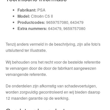
Fabrikant:
PSA
Model:
Citroën C5 II
Productcodes:
9659757080, 643479
Extra nummers:
643479, 9659757080
Tenzij anders vermeld in de beschrijving, zijn alle foto's
uitsluitend ter illustratie.
Wij behouden ons het recht voor de bestelde referentie
te vervangen door de door de fabrikant aangewezen
vervangende referentie.
De onderdelen zijn afkomstig van schadevoertuigen,
worden zorgvuldig gecontroleerd en wij bieden daarop
12 maanden garantie op de werking.