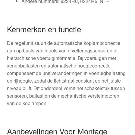
Andere nummers: 6224R6, 6224R5, NFP
Kenmerken en functie
De regelunit stuurt de automatische koplampcorrectie
aan op basis van inputs van nivelleringssensoren of
hiërarchische voertuiginformatie. Bij voertuigen met
xenonballasten en automatische hoogtecorrectie
compenseert de unit veranderingen in voertuigbelasting
en rijhoogte, zodat de lichtstraal constant op het juiste
niveau blijft. Dit onderdeel vormt het schakelstuk tussen
sensoren, ballast en de mechanische verstelmotoren
van de koplampen.
Aanbevelingen Voor Montage