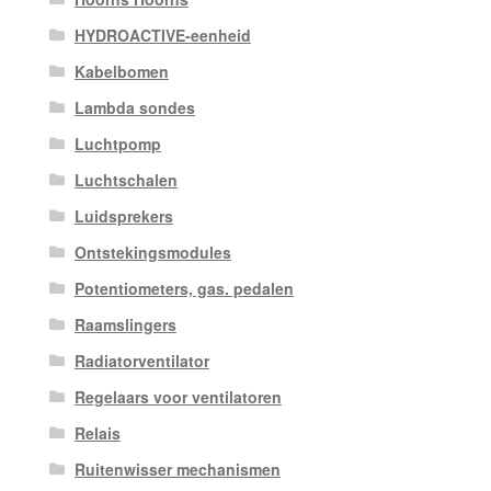
HYDROACTIVE-eenheid
Kabelbomen
Lambda sondes
Luchtpomp
Luchtschalen
Luidsprekers
Ontstekingsmodules
Potentiometers, gas. pedalen
Raamslingers
Radiatorventilator
Regelaars voor ventilatoren
Relais
Ruitenwisser mechanismen