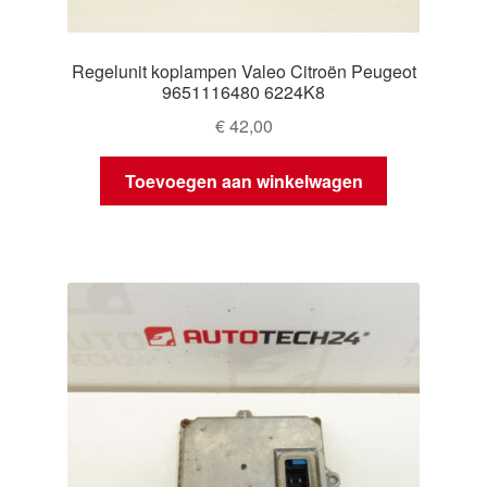
Regelunit koplampen Valeo Citroën Peugeot
9651116480 6224K8
€
42,00
Toevoegen aan winkelwagen