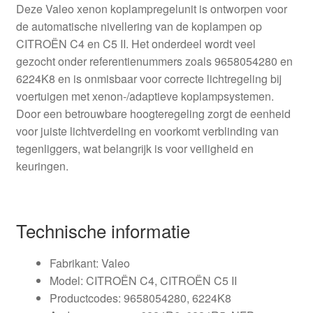
Deze Valeo xenon koplampregelunit is ontworpen voor
de automatische nivellering van de koplampen op
CITROËN C4 en C5 II. Het onderdeel wordt veel
gezocht onder referentienummers zoals 9658054280 en
6224K8 en is onmisbaar voor correcte lichtregeling bij
voertuigen met xenon-/adaptieve koplampsystemen.
Door een betrouwbare hoogteregeling zorgt de eenheid
voor juiste lichtverdeling en voorkomt verblinding van
tegenliggers, wat belangrijk is voor veiligheid en
keuringen.
Technische informatie
Fabrikant: Valeo
Model: CITROËN C4, CITROËN C5 II
Productcodes: 9658054280, 6224K8