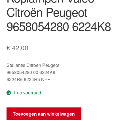
Citroën Peugeot
9658054280 6224K8
€
42,00
Stellantis Citroën Peugeot
9658054280 00 6224K8
6224R6 6224R5 NFP
1 op voorraad
Regelmodule
Toevoegen aan winkelwagen
Voor
Koplampen