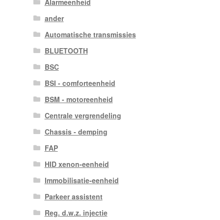
Alarmeenheid
ander
Automatische transmissies
BLUETOOTH
BSC
BSI - comforteenheid
BSM - motoreenheid
Centrale vergrendeling
Chassis - demping
FAP
HID xenon-eenheid
Immobilisatie-eenheid
Parkeer assistent
Reg. d.w.z. injectie