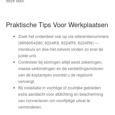
deze faalt.
Praktische Tips Voor Werkplaatsen
Zoek het onderdeel ook op via referentienummers
(9658054280, 6224K8, 6224R5, 6224R6) —
monteurs en doe-het-zelvers vinden zo snel de
juiste unit.
Controleer bij storingen altijd eerst zekeringen,
massa-verbindingen en de verstellingsmotoren
van de koplampen voordat u de regelunit
vervangt.
Bij installatie in vochtige of zoutrijke gebieden
extra aandacht voor afdichting en bescherming
van connectoren om voortijdige uitval te
verminderen.