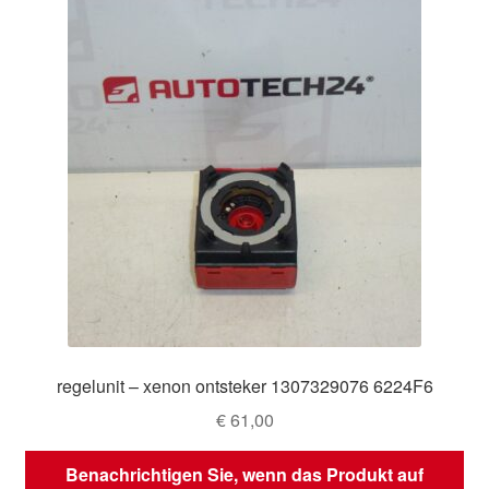
regelunit – xenon ontsteker 1307329076 6224F6
€
61,00
Benachrichtigen Sie, wenn das Produkt auf