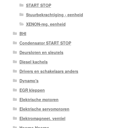
START STOP
Stuurbekrachtiging - eenheid
XENON-reg. eenheid
BHI
Condensator START STOP
Deursloten en sleutels
Diesel kachels
Drivers en schakelaars anders
Dynamo's
EGR kleppen
Elektrische motoren
Elektrische servomotoren
Elektromagneet. ventiel
Hoorns Hoorns