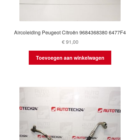
Aircoleiding Peugeot Citroën 9684368380 6477F4
€
91,00
Toevoegen aan winkelwagen