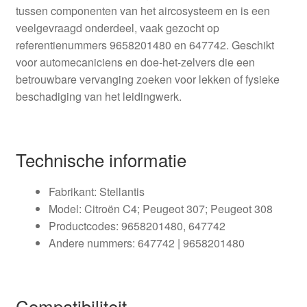
tussen componenten van het aircosysteem en is een
veelgevraagd onderdeel, vaak gezocht op
referentienummers 9658201480 en 647742. Geschikt
voor automecaniciens en doe-het-zelvers die een
betrouwbare vervanging zoeken voor lekken of fysieke
beschadiging van het leidingwerk.
Technische informatie
Fabrikant: Stellantis
Model: Citroën C4; Peugeot 307; Peugeot 308
Productcodes: 9658201480, 647742
Andere nummers: 647742 | 9658201480
Compatibiliteit