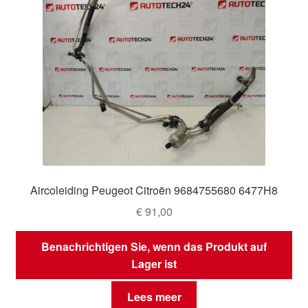
Aircoleiding Peugeot Citroën 9684755680 6477H8
€
91,00
Benachrichtigen Sie, wenn das Produkt auf
Lager ist
Lees meer