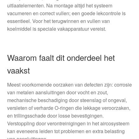
uitlaatelementen. Na montage altijd het systeem
vacumeren en correct vullen; een goede lekcontrole is
essentieel. Voor het terugwinnen en vullen van
koelmiddel is speciale vakapparatuur vereist.
Waarom faalt dit onderdeel het
vaakst
Meest voorkomende oorzaken van defecten zijn: corrosie
van metalen aansluitingen door vocht en zout,
mechanische beschadiging door steenslag of ongeval,
versleten of verharde O-ringen die lekkage veroorzaken,
en trillingsschade door losse bevestigingen.
Verstoppling door verontreinigingen in het aircosysteem
kan eveneens leiden tot problemen en extra belasting
van aansluitingen.