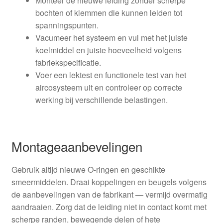
Monteer de nieuwe leiding zonder scherpe
bochten of klemmen die kunnen leiden tot
spanningspunten.
Vacumeer het systeem en vul met het juiste
koelmiddel en juiste hoeveelheid volgens
fabriekspecificatie.
Voer een lektest en functionele test van het
aircosysteem uit en controleer op correcte
werking bij verschillende belastingen.
Montageaanbevelingen
Gebruik altijd nieuwe O-ringen en geschikte
smeermiddelen. Draai koppelingen en beugels volgens
de aanbevelingen van de fabrikant — vermijd overmatig
aandraaien. Zorg dat de leiding niet in contact komt met
scherpe randen, bewegende delen of hete