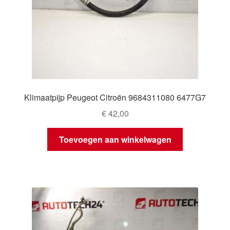
Klimaatpijp Peugeot Citroën 9684311080 6477G7
€
42,00
Toevoegen aan winkelwagen