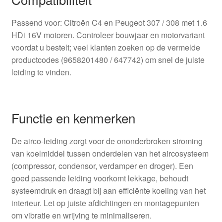
Passend voor: Citroën C4 en Peugeot 307 / 308 met 1.6
HDi 16V motoren. Controleer bouwjaar en motorvariant
voordat u bestelt; veel klanten zoeken op de vermelde
productcodes (9658201480 / 647742) om snel de juiste
leiding te vinden.
Functie en kenmerken
De airco-leiding zorgt voor de ononderbroken stroming
van koelmiddel tussen onderdelen van het aircosysteem
(compressor, condensor, verdamper en droger). Een
goed passende leiding voorkomt lekkage, behoudt
systeemdruk en draagt bij aan efficiënte koeling van het
interieur. Let op juiste afdichtingen en montagepunten
om vibratie en wrijving te minimaliseren.