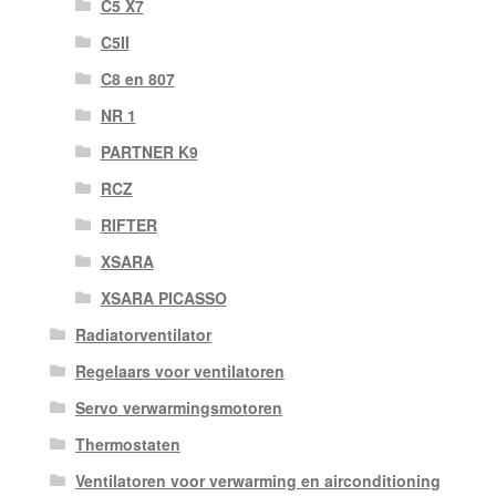
C5 X7
C5II
C8 en 807
NR 1
PARTNER K9
RCZ
RIFTER
XSARA
XSARA PICASSO
Radiatorventilator
Regelaars voor ventilatoren
Servo verwarmingsmotoren
Thermostaten
Ventilatoren voor verwarming en airconditioning