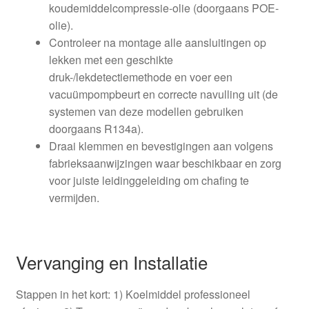
koudemiddelcompressie-olie (doorgaans POE-
olie).
Controleer na montage alle aansluitingen op
lekken met een geschikte
druk-/lekdetectiemethode en voer een
vacuümpompbeurt en correcte navulling uit (de
systemen van deze modellen gebruiken
doorgaans R134a).
Draai klemmen en bevestigingen aan volgens
fabrieksaanwijzingen waar beschikbaar en zorg
voor juiste leidinggeleiding om chafing te
vermijden.
Vervanging en Installatie
Stappen in het kort: 1) Koelmiddel professioneel