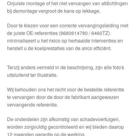
Onjuiste montage of het niet vervangen van afdichtingen
bij demontage vergroot de kans op lekkage.
Door te kiezen voor een correcte vervangingsleiding met
de juiste OE-referenties (9680614780 / 6460TZ)
minimaliseert u het risico op herhaalde interventies en
herstelt u de koelprestaties van de airco efficiënt.
Tenzij anders vermeld in de beschrijving, zijn alle foto's
uitsluitend ter illustratie.
Wij behouden ons het recht voor de bestelde referentie
te vervangen door de door de fabrikant aangewezen
vervangende referentie.
De onderdelen zijn afkomstig van schadevoertuigen,
worden zorgvuldig gecontroleerd en wij bieden daarop
12 maanden garantie op de werking.