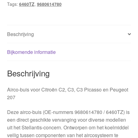
Tags:
6460TZ
,
9680614780
Beschrijving
Bijkomende informatie
Beschrijving
Airco-buis voor Citroën C2, C3, C3 Picasso en Peugeot
207
Deze airco-buis (OE-nummers 9680614780 / 6460TZ) is
een direct geschikte vervanging voor diverse modellen
uit het Stellantis-concern. Ontworpen om het koelmiddel
veilig tussen componenten van het aircosysteem te