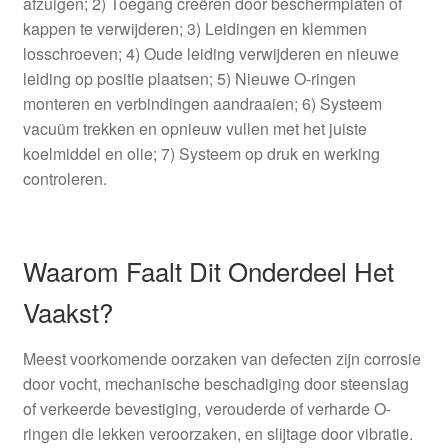
afzuigen; 2) Toegang creëren door beschermplaten of
kappen te verwijderen; 3) Leidingen en klemmen
losschroeven; 4) Oude leiding verwijderen en nieuwe
leiding op positie plaatsen; 5) Nieuwe O-ringen
monteren en verbindingen aandraaien; 6) Systeem
vacuüm trekken en opnieuw vullen met het juiste
koelmiddel en olie; 7) Systeem op druk en werking
controleren.
Waarom Faalt Dit Onderdeel Het
Vaakst?
Meest voorkomende oorzaken van defecten zijn corrosie
door vocht, mechanische beschadiging door steenslag
of verkeerde bevestiging, verouderde of verharde O-
ringen die lekken veroorzaken, en slijtage door vibratie.