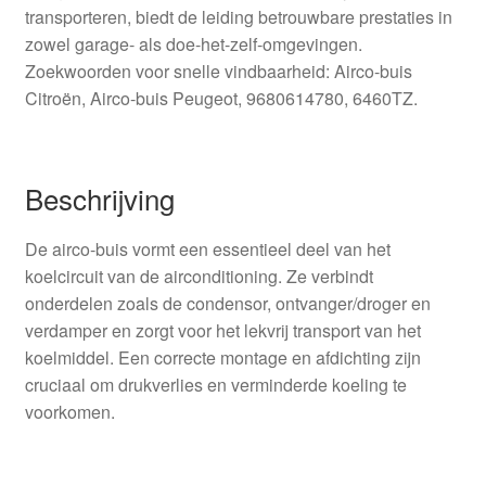
transporteren, biedt de leiding betrouwbare prestaties in
zowel garage- als doe-het-zelf-omgevingen.
Zoekwoorden voor snelle vindbaarheid: Airco-buis
Citroën, Airco-buis Peugeot, 9680614780, 6460TZ.
Beschrijving
De airco-buis vormt een essentieel deel van het
koelcircuit van de airconditioning. Ze verbindt
onderdelen zoals de condensor, ontvanger/droger en
verdamper en zorgt voor het lekvrij transport van het
koelmiddel. Een correcte montage en afdichting zijn
cruciaal om drukverlies en verminderde koeling te
voorkomen.