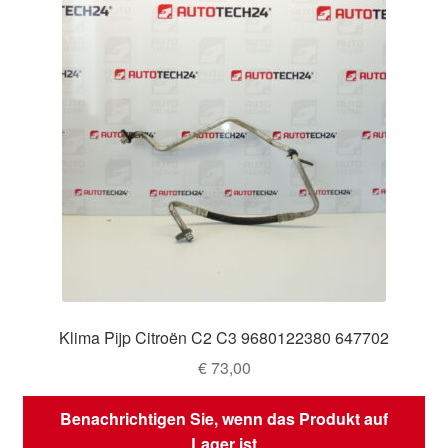
Klima Pijp Citroën C2 C3 9680122380 647702
€
73,00
Benachrichtigen Sie, wenn das Produkt auf
Lager ist