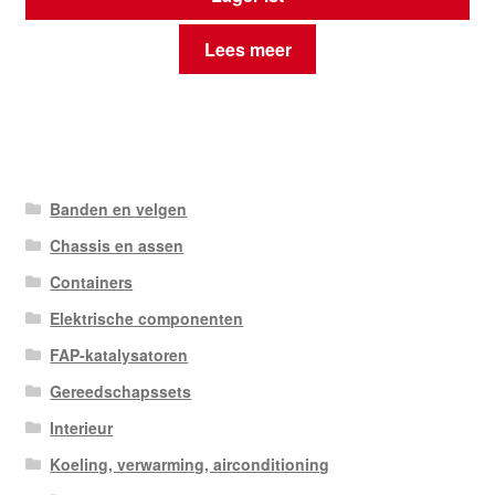
Lees meer
Banden en velgen
Chassis en assen
Containers
Elektrische componenten
FAP-katalysatoren
Gereedschapssets
Interieur
Koeling, verwarming, airconditioning