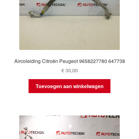
Aircoleiding Citroën Peugeot 9658227780 647738
€
30,00
Toevoegen aan winkelwagen