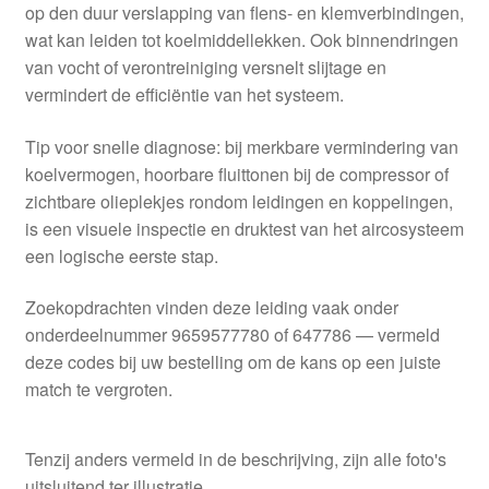
op den duur verslapping van flens- en klemverbindingen,
wat kan leiden tot koelmiddellekken. Ook binnendringen
van vocht of verontreiniging versnelt slijtage en
vermindert de efficiëntie van het systeem.
Tip voor snelle diagnose: bij merkbare vermindering van
koelvermogen, hoorbare fluittonen bij de compressor of
zichtbare olieplekjes rondom leidingen en koppelingen,
is een visuele inspectie en druktest van het aircosysteem
een logische eerste stap.
Zoekopdrachten vinden deze leiding vaak onder
onderdeelnummer 9659577780 of 647786 — vermeld
deze codes bij uw bestelling om de kans op een juiste
match te vergroten.
Tenzij anders vermeld in de beschrijving, zijn alle foto's
uitsluitend ter illustratie.