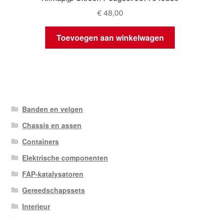
€
48,00
Toevoegen aan winkelwagen
Banden en velgen
Chassis en assen
Containers
Elektrische componenten
FAP-katalysatoren
Gereedschapssets
Interieur