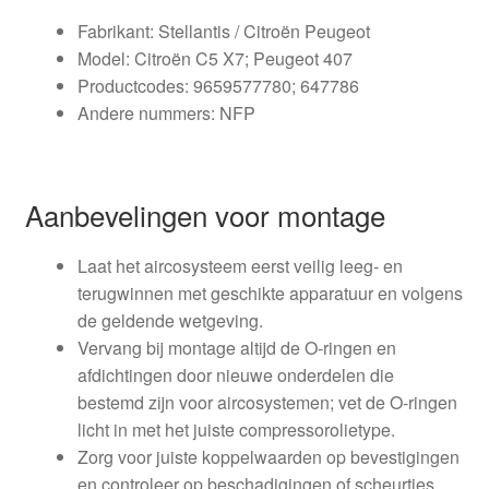
Fabrikant: Stellantis / Citroën Peugeot
Model: Citroën C5 X7; Peugeot 407
Productcodes: 9659577780; 647786
Andere nummers: NFP
Aanbevelingen voor montage
Laat het aircosysteem eerst veilig leeg- en
terugwinnen met geschikte apparatuur en volgens
de geldende wetgeving.
Vervang bij montage altijd de O-ringen en
afdichtingen door nieuwe onderdelen die
bestemd zijn voor aircosystemen; vet de O-ringen
licht in met het juiste compressorolietype.
Zorg voor juiste koppelwaarden op bevestigingen
en controleer op beschadigingen of scheurtjes