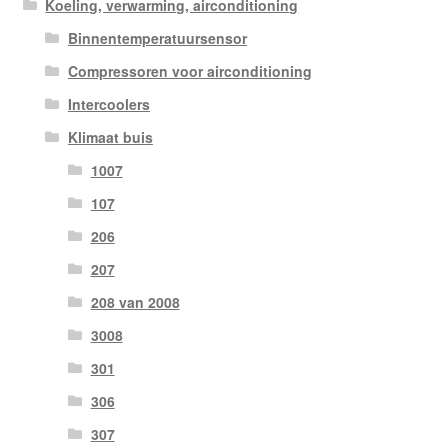
Koeling, verwarming, airconditioning
Binnentemperatuursensor
Compressoren voor airconditioning
Intercoolers
Klimaat buis
1007
107
206
207
208 van 2008
3008
301
306
307