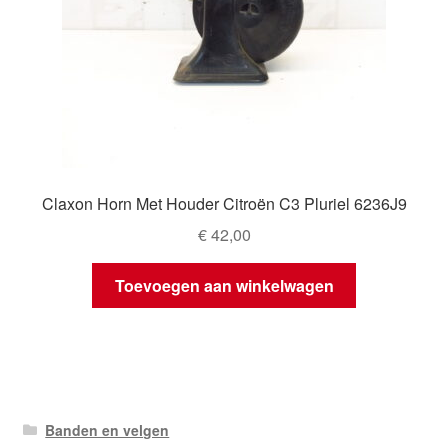
Claxon Horn Met Houder Citroën C3 Pluriel 6236J9
€
42,00
Toevoegen aan winkelwagen
Banden en velgen