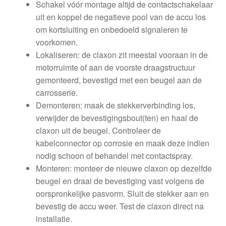
Schakel vóór montage altijd de contactschakelaar
uit en koppel de negatieve pool van de accu los
om kortsluiting en onbedoeld signaleren te
voorkomen.
Lokaliseren: de claxon zit meestal vooraan in de
motorruimte of aan de voorste draagstructuur
gemonteerd, bevestigd met een beugel aan de
carrosserie.
Demonteren: maak de stekkerverbinding los,
verwijder de bevestigingsbout(ten) en haal de
claxon uit de beugel. Controleer de
kabelconnector op corrosie en maak deze indien
nodig schoon of behandel met contactspray.
Monteren: monteer de nieuwe claxon op dezelfde
beugel en draai de bevestiging vast volgens de
oorspronkelijke pasvorm. Sluit de stekker aan en
bevestig de accu weer. Test de claxon direct na
installatie.