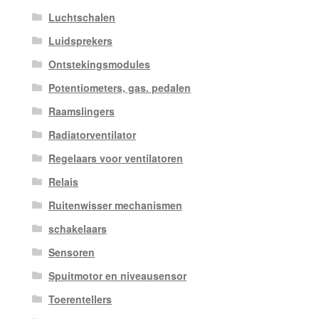
Luchtschalen
Luidsprekers
Ontstekingsmodules
Potentiometers, gas. pedalen
Raamslingers
Radiatorventilator
Regelaars voor ventilatoren
Relais
Ruitenwisser mechanismen
schakelaars
Sensoren
Spuitmotor en niveausensor
Toerentellers