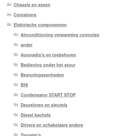
Chassis en assen
Containers
Elektrische componenten
Airconditioning verwarming controles
ander
Autoradio's en toebehoren
Bediening onder het stuur
Besturingseenheden
BHI
Condensator START STOP
Deursloten en sleutels
Diesel kachels
Drivers en schakelaars anders
Dynamo's