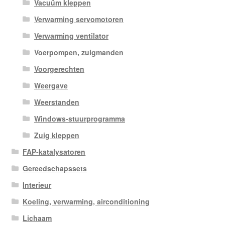
Vacuüm kleppen
Verwarming servomotoren
Verwarming ventilator
Voerpompen, zuigmanden
Voorgerechten
Weergave
Weerstanden
Windows-stuurprogramma
Zuig kleppen
FAP-katalysatoren
Gereedschapssets
Interieur
Koeling, verwarming, airconditioning
Lichaam