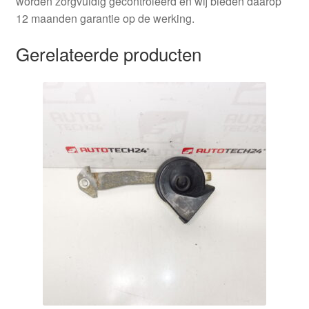
worden zorgvuldig gecontroleerd en wij bieden daarop
12 maanden garantie op de werking.
Gerelateerde producten