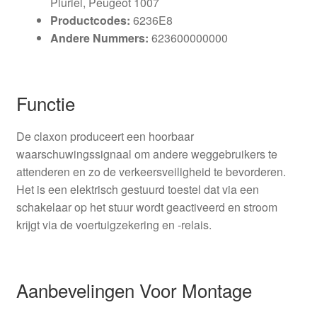
Pluriel, Peugeot 1007
Productcodes:
6236E8
Andere Nummers:
623600000000
Functie
De claxon produceert een hoorbaar
waarschuwingssignaal om andere weggebruikers te
attenderen en zo de verkeersveiligheid te bevorderen.
Het is een elektrisch gestuurd toestel dat via een
schakelaar op het stuur wordt geactiveerd en stroom
krijgt via de voertuigzekering en -relais.
Aanbevelingen Voor Montage