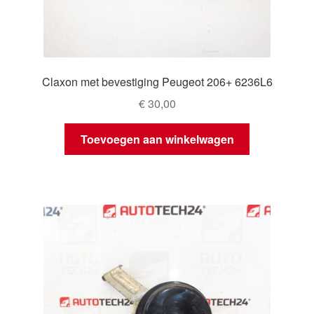
Claxon met bevestiging Peugeot 206+ 6236L6
€
30,00
Toevoegen aan winkelwagen