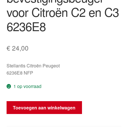
voor Citroën C2 en C3
6236E8
€
24,00
Stellantis Citroën Peugeot
6236E8 NFP
1 op voorraad
Claxon-
Toevoegen aan winkelwagen
toeter
met
bevestigingsbeugel