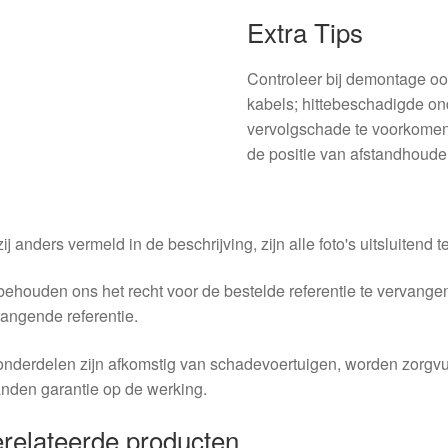
Extra Tips
Controleer bij demontage o
kabels; hittebeschadigde on
vervolgschade te voorkome
de positie van afstandhoude
ij anders vermeld in de beschrijving, zijn alle foto's uitsluitend ter
behouden ons het recht voor de bestelde referentie te vervang
angende referentie.
nderdelen zijn afkomstig van schadevoertuigen, worden zorgvu
nden garantie op de werking.
relateerde producten