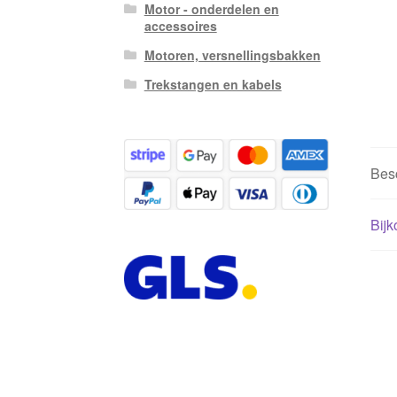
Motor - onderdelen en
accessoires
Motoren, versnellingsbakken
Trekstangen en kabels
Besc
Bijk