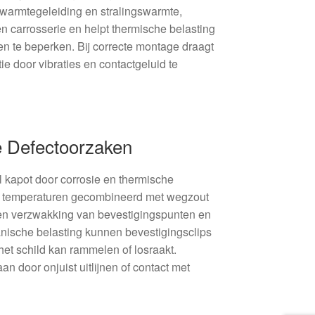
 warmtegeleiding en stralingswarmte,
n carrosserie en helpt thermische belasting
 te beperken. Bij correcte montage draagt
ie door vibraties en contactgeluid te
 Defectoorzaken
 kapot door corrosie en thermische
e temperaturen gecombineerd met wegzout
 en verzwakking van bevestigingspunten en
nische belasting kunnen bevestigingsclips
het schild kan rammelen of losraakt.
n door onjuist uitlijnen of contact met