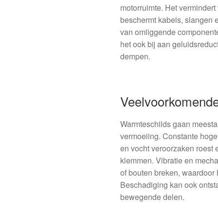
motorruimte. Het vermindert
beschermt kabels, slangen e
van omliggende componenten
het ook bij aan geluidsreduct
dempen.
Veelvoorkomende
Warmteschilds gaan meestal
vermoeiing. Constante hog
en vocht veroorzaken roest
klemmen. Vibratie en mecha
of bouten breken, waardoor 
Beschadiging kan ook ontstaa
bewegende delen.