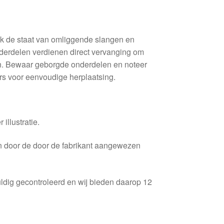
ok de staat van omliggende slangen en
derdelen verdienen direct vervanging om
n. Bewaar geborgde onderdelen en noteer
rs voor eenvoudige herplaatsing.
 illustratie.
en door de door de fabrikant aangewezen
ldig gecontroleerd en wij bieden daarop 12