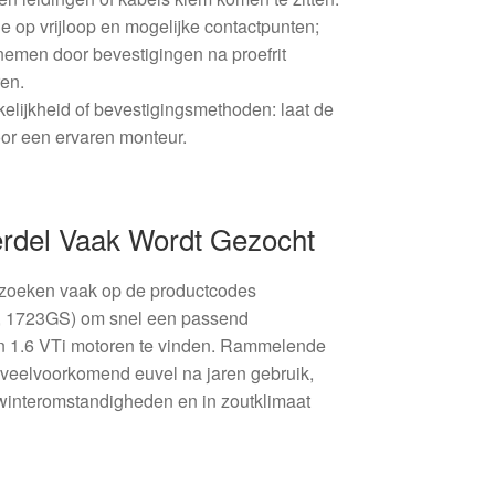
 op vrijloop en mogelijke contactpunten;
emen door bevestigingen na proefrit
ren.
nkelijkheid of bevestigingsmethoden: laat de
or een ervaren monteur.
rdel Vaak Wordt Gezocht
s zoeken vaak op de productcodes
, 1723GS) om snel een passend
en 1.6 VTi motoren te vinden. Rammelende
n veelvoorkomend euvel na jaren gebruik,
winteromstandigheden en in zoutklimaat