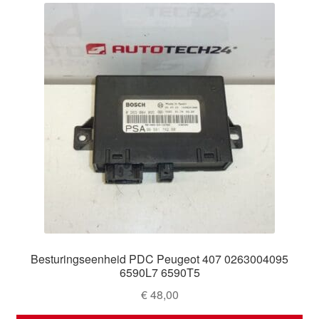
Besturingseenheid PDC Peugeot 407 0263004095
6590L7 6590T5
€
48,00