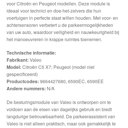
voor Citroën en Peugeot modellen. Deze module is
ideaal voor technici en doe-het-zelvers die hun
voertuigen in perfecte staat willen houden. Met voor- en
achtersensoren verbetert u de parkeermogelijkheden
van uw auto, waardoor veiligheid en nauwkeurigheid bij
het manoeuvreren in krappe ruimtes toenemen.
Technische informatie:
Fabrikant:
Valeo
Model:
Citroën C5 X7; Peugeot (model niet
gespecificeerd)
Productcodes:
9664427680, 6590EC, 6590EE
Andere nummers:
N/A
De besturingsmodule van Valeo is ontworpen om te
voldoen aan de eisen van dagelijks gebruik en biedt
langdurige betrouwbaarheid. De parkeerassistent van
Valeo is niet alleen praktisch, maar ook gemakkelijk te