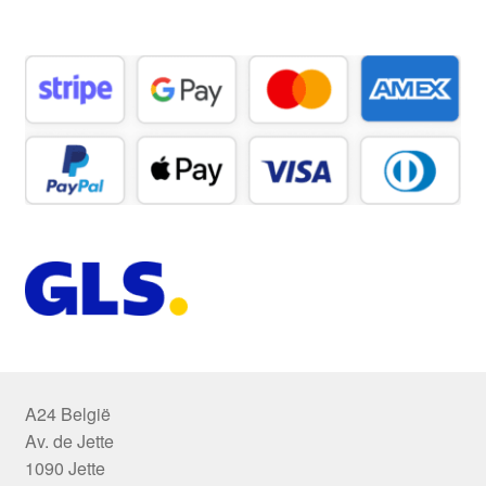
A24 België
Av. de Jette
1090 Jette