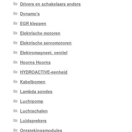
Drivers en schakelaars anders
Dynamo's
EGR kleppen
Elektrische motoren
Elektrische servomotoren
Elektromagneet. ventiel
Hoorns Hoorns
HYDROACTIVE-eenheid
Kabelbomen
Lambda sondes
Luchtpomp
Luchtschalen
Luidsprekers
Ontstekingsmodules