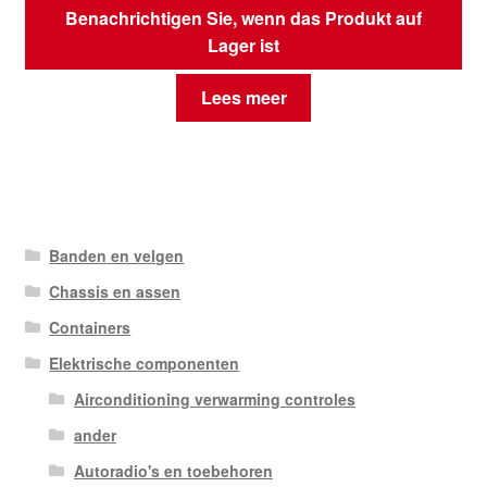
Benachrichtigen Sie, wenn das Produkt auf
Lager ist
Lees meer
Banden en velgen
Chassis en assen
Containers
Elektrische componenten
Airconditioning verwarming controles
ander
Autoradio's en toebehoren