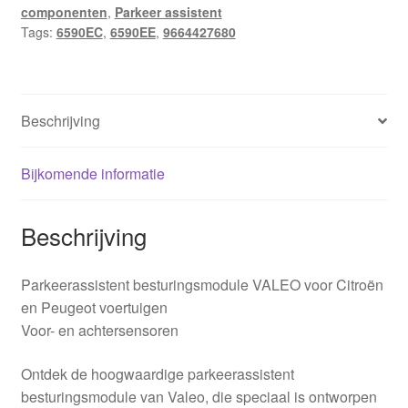
componenten
,
Parkeer assistent
6590EE
Tags:
6590EC
,
6590EE
,
9664427680
aantal
Beschrijving
Bijkomende informatie
Beschrijving
Parkeerassistent besturingsmodule VALEO voor Citroën
en Peugeot voertuigen
Voor- en achtersensoren
Ontdek de hoogwaardige parkeerassistent
besturingsmodule van Valeo, die speciaal is ontworpen