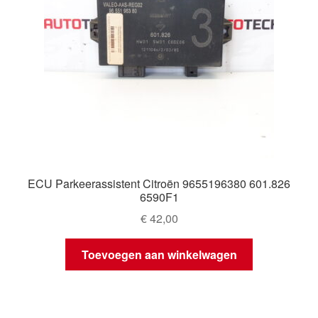
ECU Parkeerassistent Citroën 9655196380 601.826
6590F1
€
42,00
Toevoegen aan winkelwagen