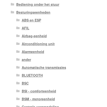
Bediening onder het stuur
Besturingseenheden
ABS en ESP
AFIL
Airbag-eenheid
Airconditioning unit
Alarmeenheid
ander
Automatische transmissies
BLUETOOTH
BSC
BSI - comforteenheid
BSM - motoreenheid
Centrale vergrendeling