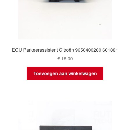
ECU Parkeerassistent Citroën 9650400280 601881
€
18,00
Toevoegen aan winkelwagen