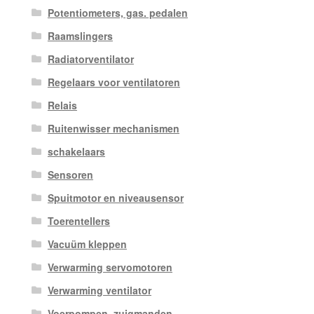
Potentiometers, gas. pedalen
Raamslingers
Radiatorventilator
Regelaars voor ventilatoren
Relais
Ruitenwisser mechanismen
schakelaars
Sensoren
Spuitmotor en niveausensor
Toerentellers
Vacuüm kleppen
Verwarming servomotoren
Verwarming ventilator
Voerpompen, zuigmanden