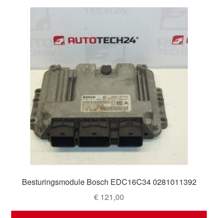
Besturingsmodule Bosch EDC16C34 0281011392
€
121,00