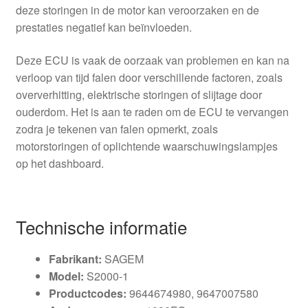
deze storingen in de motor kan veroorzaken en de
prestaties negatief kan beïnvloeden.
Deze ECU is vaak de oorzaak van problemen en kan na
verloop van tijd falen door verschillende factoren, zoals
oververhitting, elektrische storingen of slijtage door
ouderdom. Het is aan te raden om de ECU te vervangen
zodra je tekenen van falen opmerkt, zoals
motorstoringen of oplichtende waarschuwingslampjes
op het dashboard.
Technische informatie
Fabrikant:
SAGEM
Model:
S2000-1
Productcodes:
9644674980, 9647007580