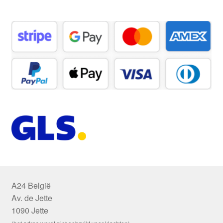
A24 België
Av. de Jette
1090 Jette