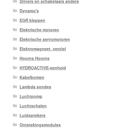
Drivers en schakelaars anders
Dynamo's
EGR kleppen
Elektrische motoren
Elektrische servomotoren
Elektromagneet. ventiel
Hoorns Hoorns
HYDROACTIVE-eenheid
Kabelbomen
Lambda sondes
Luchtpomp
Luchtschalen
Luidsprekers
Ontstekingsmodules