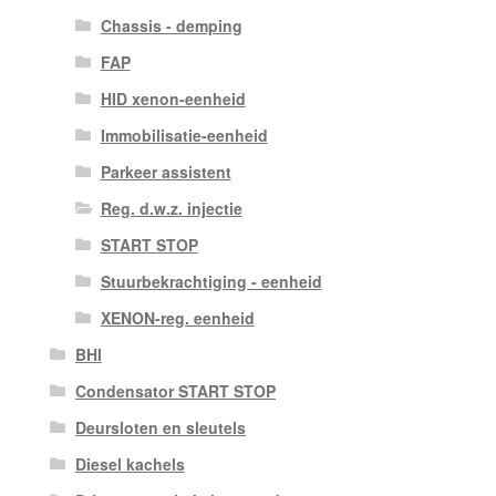
Chassis - demping
FAP
HID xenon-eenheid
Immobilisatie-eenheid
Parkeer assistent
Reg. d.w.z. injectie
START STOP
Stuurbekrachtiging - eenheid
XENON-reg. eenheid
BHI
Condensator START STOP
Deursloten en sleutels
Diesel kachels