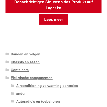
Benachrichtigen Sie, wenn das Produkt auf
Lager ist
Lees meer
Banden en velgen
Chassis en assen
Containers
Elektrische componenten
Airconditioning verwarming controles
ander
Autoradio's en toebehoren