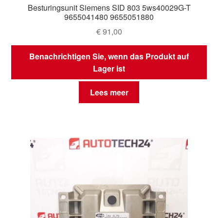
Besturingsunit Siemens SID 803 5ws40029G-T
9655041480 9655051880
€
91,00
Benachrichtigen Sie, wenn das Produkt auf
Lager ist
Lees meer