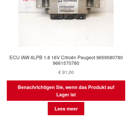
ECU IAW 6LPB 1.8 16V Citroën Peugeot 9659580780
9661570780
€
91,00
Benachrichtigen Sie, wenn das Produkt auf
Lager ist
Lees meer