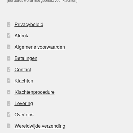
(het adres wordt niet gebruikt voor klachten)
Privacybeleid
Afdruk
Algemene voorwaarden
Betalingen
Contact
Klachten
Klachtenprocedure
Levering
Over ons
Wereldwijde verzending