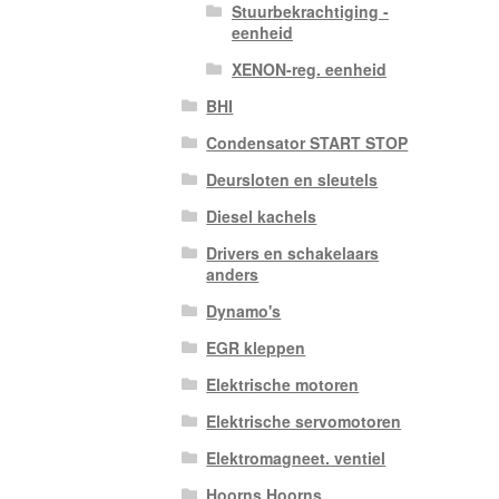
Stuurbekrachtiging -
eenheid
XENON-reg. eenheid
BHI
Condensator START STOP
Deursloten en sleutels
Diesel kachels
Drivers en schakelaars
anders
Dynamo's
EGR kleppen
Elektrische motoren
Elektrische servomotoren
Elektromagneet. ventiel
Hoorns Hoorns