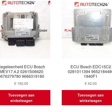
egeleenheid ECU Bosch
ECU Bosch EDC15C2
MEV17.4.2 0261S06620
0281011394 965218448
9676379780 9666319180
1940F1
€
182,00
€
42,00
Toevoegen aan
Toevoegen aan
winkelwagen
winkelwagen