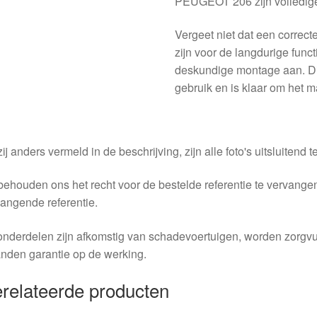
PEUGEOT 206 zijn volledige fu
Vergeet niet dat een correct
zijn voor de langdurige func
deskundige montage aan. Di
gebruik en is klaar om het m
ij anders vermeld in de beschrijving, zijn alle foto's uitsluitend ter
behouden ons het recht voor de bestelde referentie te vervang
angende referentie.
nderdelen zijn afkomstig van schadevoertuigen, worden zorgvu
nden garantie op de werking.
relateerde producten