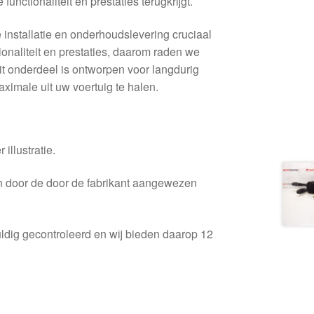
nctionaliteit en prestaties terugkrijgt.
e installatie en onderhoudslevering cruciaal
tionaliteit en prestaties, daarom raden we
t onderdeel is ontworpen voor langdurig
aximale uit uw voertuig te halen.
 illustratie.
en door de door de fabrikant aangewezen
ldig gecontroleerd en wij bieden daarop 12