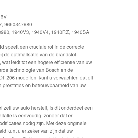
16V
, 9650347980
980, 1940V3, 1940V4, 1940RZ, 1940SA
 speelt een cruciale rol in de correcte
j de optimalisatie van de brandstof-
wat leidt tot een hogere efficiëntie van uw
erde technologie van Bosch en de
T 206 modellen, kunt u verwachten dat dit
e prestaties en betrouwbaarheid van uw
 zelf uw auto herstelt, is dit onderdeel een
llatie is eenvoudig, zonder dat er
ificaties nodig zijn. Met deze originele
d kunt u er zeker van zijn dat uw