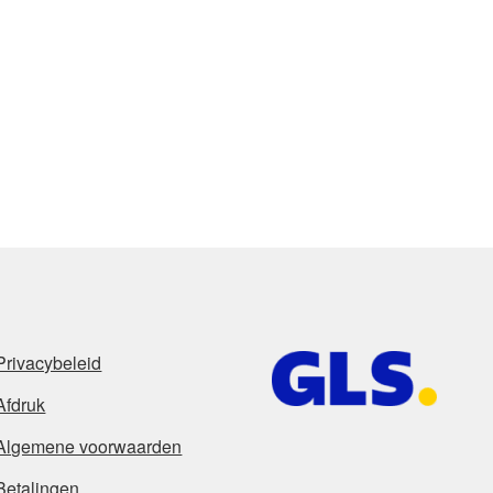
Privacybeleid
Afdruk
Algemene voorwaarden
Betalingen