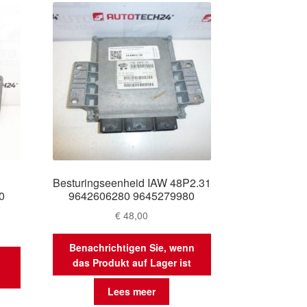
Besturingseenheid IAW 48P2.31
0
9642606280 9645279980
€
48,00
Benachrichtigen Sie, wenn
das Produkt auf Lager ist
Lees meer