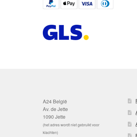
A24 België
Av. de Jette
1090 Jette
(het adres wordt niet gebruikt voor
klachten)