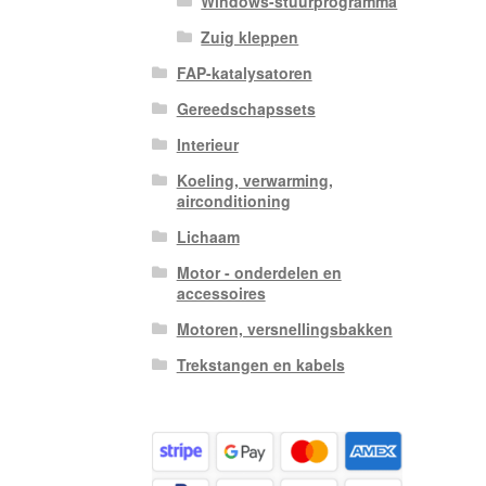
Windows-stuurprogramma
Zuig kleppen
FAP-katalysatoren
Gereedschapssets
Interieur
Koeling, verwarming,
airconditioning
Lichaam
Motor - onderdelen en
accessoires
Motoren, versnellingsbakken
Trekstangen en kabels