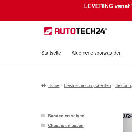
LEVERING vanaf
Skip
Skip
to
to
navigation
content
Startseite
Algemene voorwaarden
Home
Afdruk
Algemene voorwaarden
Betal
Home
Elektrische componenten
Besturi
Mijn account
Over ons
Privacybeleid
Werel
Banden en velgen
Chassis en assen