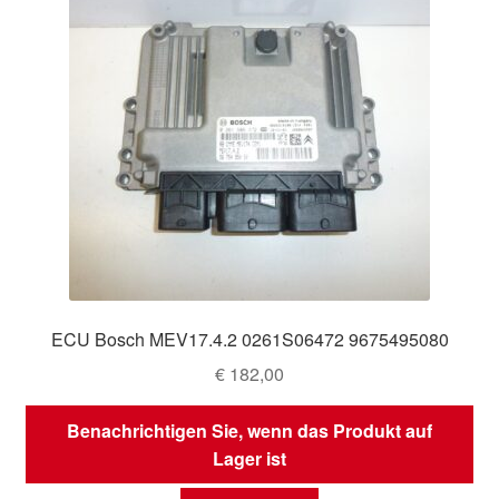
ECU Bosch MEV17.4.2 0261S06472 9675495080
€
182,00
Benachrichtigen Sie, wenn das Produkt auf
Lager ist