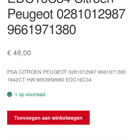
Peugeot 0281012987
9661971380
€
48,00
PSA CITROEN PEUGEOT 0281012987 9661971380
1942CT HW 9653958980 EDC16C34
1 op voorraad
ECU
Toevoegen aan winkelwagen
Bosch
EDC16C34
Citroën