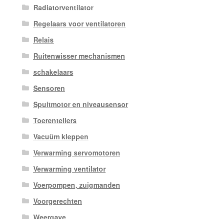
Radiatorventilator
Regelaars voor ventilatoren
Relais
Ruitenwisser mechanismen
schakelaars
Sensoren
Spuitmotor en niveausensor
Toerentellers
Vacuüm kleppen
Verwarming servomotoren
Verwarming ventilator
Voerpompen, zuigmanden
Voorgerechten
Weergave