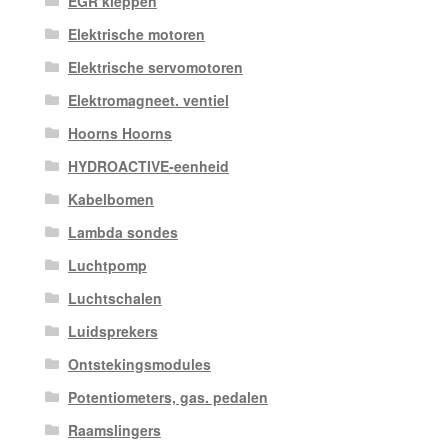
EGR kleppen
Elektrische motoren
Elektrische servomotoren
Elektromagneet. ventiel
Hoorns Hoorns
HYDROACTIVE-eenheid
Kabelbomen
Lambda sondes
Luchtpomp
Luchtschalen
Luidsprekers
Ontstekingsmodules
Potentiometers, gas. pedalen
Raamslingers