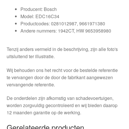
Producent: Bosch
Model: EDC16C34
Productcodes: 0281012987, 9661971380
Andere nummers: 1942CT, HW 9653958980
Tenzij anders vermeld in de beschrijving, zijn alle foto's
uitsluitend ter illustratie.
Wij behouden ons het recht voor de bestelde referentie
te vervangen door de door de fabrikant aangewezen
vervangende referentie.
De onderdelen zijn afkomstig van schadevoertuigen,
worden zorgvuldig gecontroleerd en wij bieden daarop
12 maanden garantie op de werking.
Gerelateerde producten