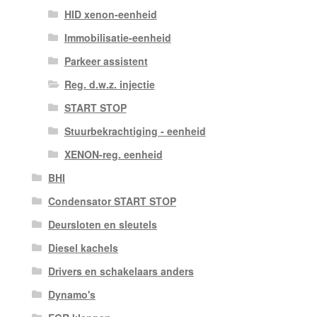
HID xenon-eenheid
Immobilisatie-eenheid
Parkeer assistent
Reg. d.w.z. injectie
START STOP
Stuurbekrachtiging - eenheid
XENON-reg. eenheid
BHI
Condensator START STOP
Deursloten en sleutels
Diesel kachels
Drivers en schakelaars anders
Dynamo's