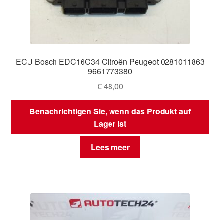
ECU Bosch EDC16C34 Citroën Peugeot 0281011863
9661773380
€
48,00
Benachrichtigen Sie, wenn das Produkt auf
Lager ist
Lees meer