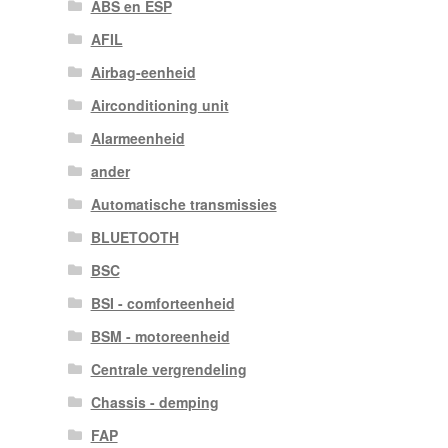
ABS en ESP
AFIL
Airbag-eenheid
Airconditioning unit
Alarmeenheid
ander
Automatische transmissies
BLUETOOTH
BSC
BSI - comforteenheid
BSM - motoreenheid
Centrale vergrendeling
Chassis - demping
FAP