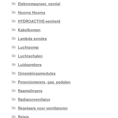
Elektromagneet. ventiel
Hoorns Hoorns
HYDROACTIVE-eenheid
Kabelbomen
Lambda sondes
Luchtpomp
Luchtschalen
Luidsprekers
Ontstekingsmodules
Potentiometers, gas. pedalen
Raamslingers
Radiatorventilator
Regelaars voor ventilatoren
Relais