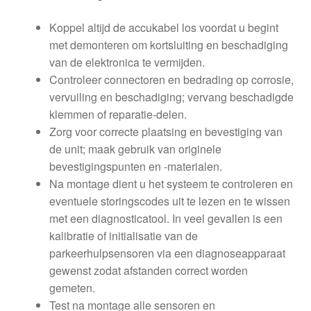
Koppel altijd de accukabel los voordat u begint
met demonteren om kortsluiting en beschadiging
van de elektronica te vermijden.
Controleer connectoren en bedrading op corrosie,
vervuiling en beschadiging; vervang beschadigde
klemmen of reparatie-delen.
Zorg voor correcte plaatsing en bevestiging van
de unit; maak gebruik van originele
bevestigingspunten en -materialen.
Na montage dient u het systeem te controleren en
eventuele storingscodes uit te lezen en te wissen
met een diagnosticatool. In veel gevallen is een
kalibratie of initialisatie van de
parkeerhulpsensoren via een diagnoseapparaat
gewenst zodat afstanden correct worden
gemeten.
Test na montage alle sensoren en