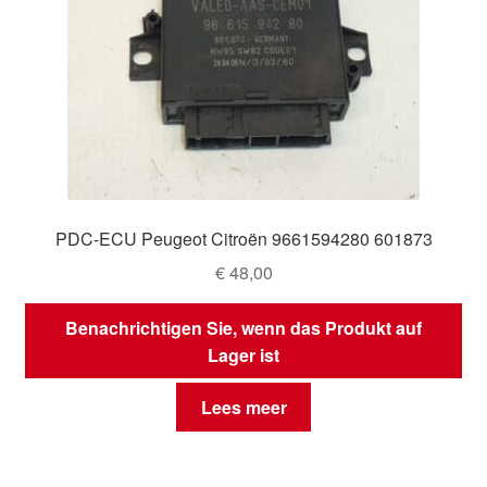
PDC-ECU Peugeot Citroën 9661594280 601873
€
48,00
Benachrichtigen Sie, wenn das Produkt auf
Lager ist
Lees meer