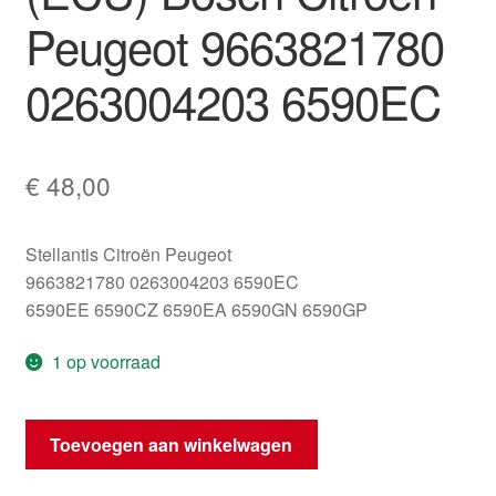
Peugeot 9663821780
0263004203 6590EC
€
48,00
Stellantis Citroën Peugeot
9663821780 0263004203 6590EC
6590EE 6590CZ 6590EA 6590GN 6590GP
1 op voorraad
Besturingseenheid
Toevoegen aan winkelwagen
(ECU)
Bosch