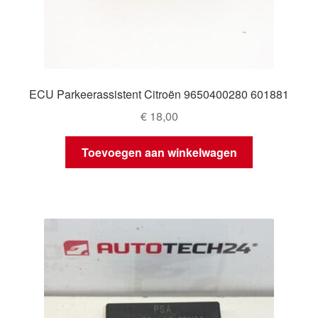
ECU Parkeerassistent Citroën 9650400280 601881
€
18,00
Toevoegen aan winkelwagen