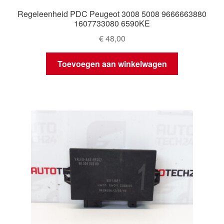
Regeleenheid PDC Peugeot 3008 5008 9666663880
1607733080 6590KE
€
48,00
Toevoegen aan winkelwagen