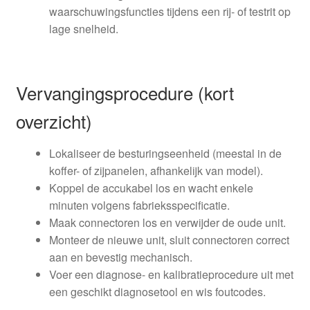
waarschuwingsfuncties tijdens een rij- of testrit op
lage snelheid.
Vervangingsprocedure (kort
overzicht)
Lokaliseer de besturingseenheid (meestal in de
koffer- of zijpanelen, afhankelijk van model).
Koppel de accukabel los en wacht enkele
minuten volgens fabrieksspecificatie.
Maak connectoren los en verwijder de oude unit.
Monteer de nieuwe unit, sluit connectoren correct
aan en bevestig mechanisch.
Voer een diagnose- en kalibratieprocedure uit met
een geschikt diagnosetool en wis foutcodes.