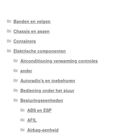
Banden en velgen
Chassis en assen
Containers
Elektrische componenten
Airconditioning verwarming controles
ander
Autoradio's en toebehoren
Bediening onder het stuur
Besturingseenheden
ABS en ESP
AFIL
Airbag-eenheid