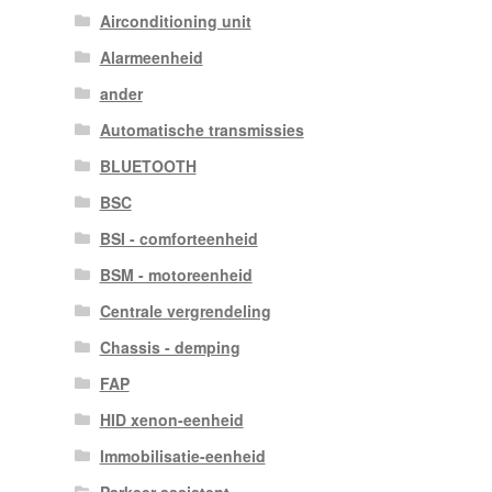
Airconditioning unit
Alarmeenheid
ander
Automatische transmissies
BLUETOOTH
BSC
BSI - comforteenheid
BSM - motoreenheid
Centrale vergrendeling
Chassis - demping
FAP
HID xenon-eenheid
Immobilisatie-eenheid