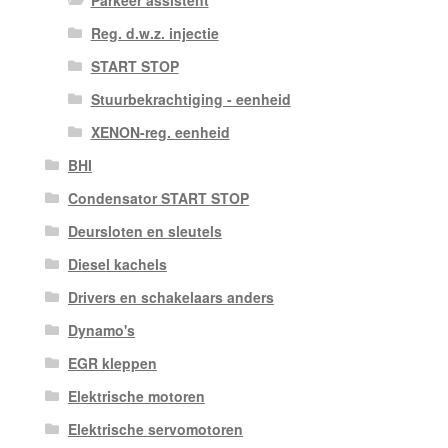
Parkeer assistent
Reg. d.w.z. injectie
START STOP
Stuurbekrachtiging - eenheid
XENON-reg. eenheid
BHI
Condensator START STOP
Deursloten en sleutels
Diesel kachels
Drivers en schakelaars anders
Dynamo's
EGR kleppen
Elektrische motoren
Elektrische servomotoren