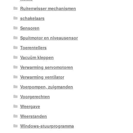
Ruitenwisser mechanismen
schakelaars
Sensoren
Spuitmotor en niveausensor
Toerentellers
Vacuüm kleppen
Verwarming servomotoren
Verwarming ventilator
Voerpompen, zuigmanden
Voorgerechten
Weergave
Weerstanden
Windows-stuurprogramma