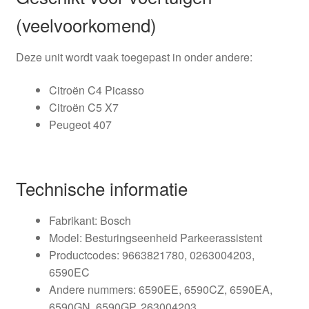
(veelvoorkomend)
Deze unit wordt vaak toegepast in onder andere:
Citroën C4 Picasso
Citroën C5 X7
Peugeot 407
Technische informatie
Fabrikant: Bosch
Model: Besturingseenheid Parkeerassistent
Productcodes: 9663821780, 0263004203,
6590EC
Andere nummers: 6590EE, 6590CZ, 6590EA,
6590GN, 6590GP, 263004203