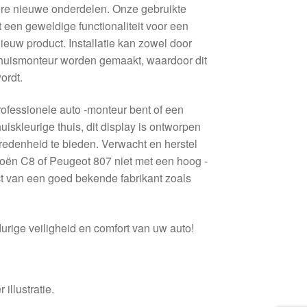
ere nieuwe onderdelen. Onze gebruikte
t een geweldige functionaliteit voor een
nieuw product. Installatie kan zowel door
thuismonteur worden gemaakt, waardoor dit
ordt.
professionele auto -monteur bent of een
uiskleurige thuis, dit display is ontworpen
edenheid te bieden. Verwacht en herstel
troën C8 of Peugeot 807 niet met een hoog -
t van een goed bekende fabrikant zoals
urige veiligheid en comfort van uw auto!
 illustratie.