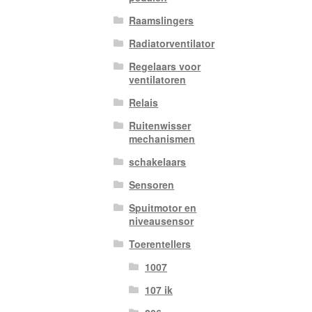
Raamslingers
Radiatorventilator
Regelaars voor
ventilatoren
Relais
Ruitenwisser
mechanismen
schakelaars
Sensoren
Spuitmotor en
niveausensor
Toerentellers
1007
107 ik