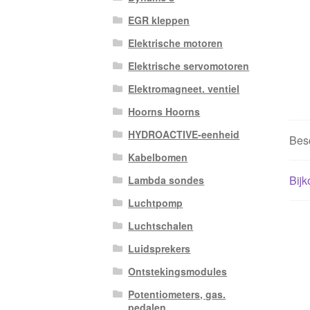
EGR kleppen
Elektrische motoren
Elektrische servomotoren
Elektromagneet. ventiel
Hoorns Hoorns
HYDROACTIVE-eenheid
Besc
Kabelbomen
Bijk
Lambda sondes
Luchtpomp
Luchtschalen
Luidsprekers
Ontstekingsmodules
Potentiometers, gas.
pedalen