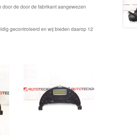
en door de door de fabrikant aangewezen
ldig gecontroleerd en wij bieden daarop 12