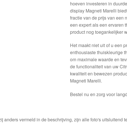
hoeven investeren in duurd
display Magneti Marelli bied
fractie van de prijs van een 
een expert als een ervaren 
product nog toegankelijker w
Het maakt niet uit of u een 
enthousiaste thuiskleurige th
om maximale waarde en tevr
de functionaliteit van uw Ci
kwaliteit en bewezen produc
Magneti Marelli.
Bestel nu en zorg voor langd
ij anders vermeld in de beschrijving, zijn alle foto's uitsluitend ter