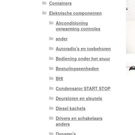
Containers
Elektrische componenten
Airconditioning
verwarming controles
ander
Autoradio's en toebehoren
Bediening onder het stuur
Besturingseenheden
BHI
Condensator START STOP
Deursloten en sleutels
Diesel kachels
Drivers en schakelaars
anders
Dynamo's