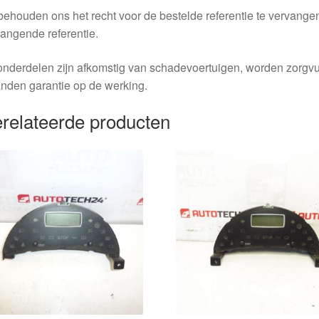
behouden ons het recht voor de bestelde referentie te vervang
angende referentie.
nderdelen zijn afkomstig van schadevoertuigen, worden zorgvu
nden garantie op de werking.
relateerde producten