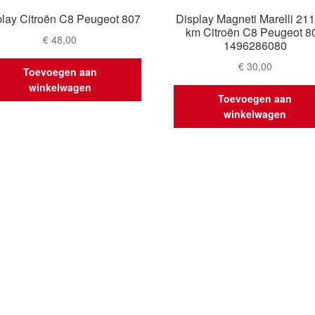
play Citroën C8 Peugeot 807
Display Magneti Marelli 21
km Citroën C8 Peugeot 8
€
48,00
1496286080
€
30,00
Toevoegen aan
winkelwagen
Toevoegen aan
winkelwagen