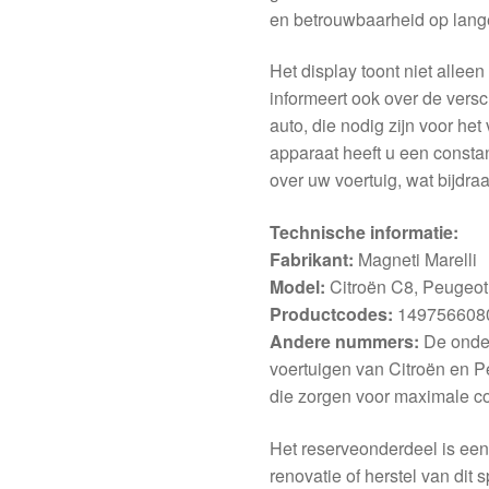
en betrouwbaarheid op lange
Het display toont niet allee
informeert ook over de versc
auto, die nodig zijn voor het 
apparaat heeft u een constan
over uw voertuig, wat bijdr
Technische informatie:
Fabrikant:
Magneti Marelli
Model:
Citroën C8, Peugeot
Productcodes:
1497566080
Andere nummers:
De onder
voertuigen van Citroën en 
die zorgen voor maximale comp
Het reserveonderdeel is een
renovatie of herstel van dit 