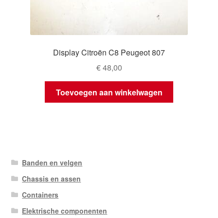
Display Citroën C8 Peugeot 807
€
48,00
Toevoegen aan winkelwagen
Banden en velgen
Chassis en assen
Containers
Elektrische componenten