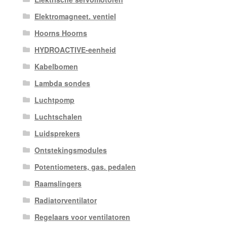
Elektromagneet. ventiel
Hoorns Hoorns
HYDROACTIVE-eenheid
Kabelbomen
Lambda sondes
Luchtpomp
Luchtschalen
Luidsprekers
Ontstekingsmodules
Potentiometers, gas. pedalen
Raamslingers
Radiatorventilator
Regelaars voor ventilatoren