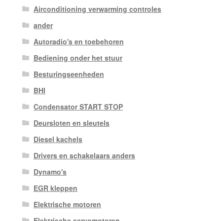
Airconditioning verwarming controles
ander
Autoradio's en toebehoren
Bediening onder het stuur
Besturingseenheden
BHI
Condensator START STOP
Deursloten en sleutels
Diesel kachels
Drivers en schakelaars anders
Dynamo's
EGR kleppen
Elektrische motoren
Elektrische servomotoren