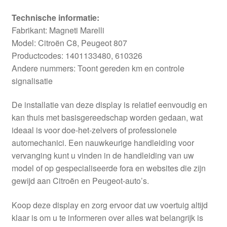
Technische informatie:
Fabrikant: Magneti Marelli
Model: Citroën C8, Peugeot 807
Productcodes: 1401133480, 610326
Andere nummers: Toont gereden km en controle
signalisatie
De installatie van deze display is relatief eenvoudig en
kan thuis met basisgereedschap worden gedaan, wat
ideaal is voor doe-het-zelvers of professionele
automechanici. Een nauwkeurige handleiding voor
vervanging kunt u vinden in de handleiding van uw
model of op gespecialiseerde fora en websites die zijn
gewijd aan Citroën en Peugeot-auto’s.
Koop deze display en zorg ervoor dat uw voertuig altijd
klaar is om u te informeren over alles wat belangrijk is