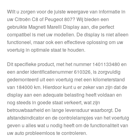
Wilt u zorgen voor de juiste weergave van informatie in
uw Citroën C8 of Peugeot 807? Wij bieden een
gebruikte Magneti Marelli Display aan, die perfect
compatibel is met uw modellen. De display is niet alleen
functioneel, maar ook een effectieve oplossing om uw
voertuig in optimale staat te houden.
Dit specifieke product, met het nummer 1401133480 en
een ander identificatienummer 610326, is zorgvuldig
gedemonteerd uit een voertuig met een kilometerstand
van 184000 km. Hierdoor kunt u er zeker van zijn dat de
display aan een adequate belasting heeft voldaan en
nog steeds in goede staat verkeert, wat zijn
betrouwbaarheid en lange levensduur waarborgt. De
afstandsindicator en de controlelampjes van het voertuig
geven u alles wat u nodig heeft om de functionaliteit van
uw auto probleemloos te controleren.