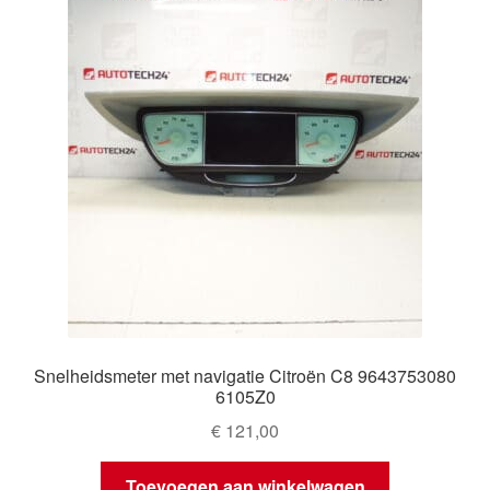
Snelheidsmeter met navigatie Citroën C8 9643753080
6105Z0
€
121,00
Toevoegen aan winkelwagen