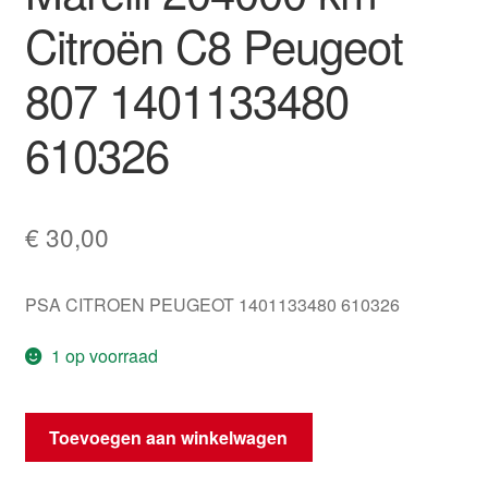
Citroën C8 Peugeot
807 1401133480
610326
€
30,00
PSA CITROEN PEUGEOT 1401133480 610326
1 op voorraad
Display
Toevoegen aan winkelwagen
Magneti
Marelli