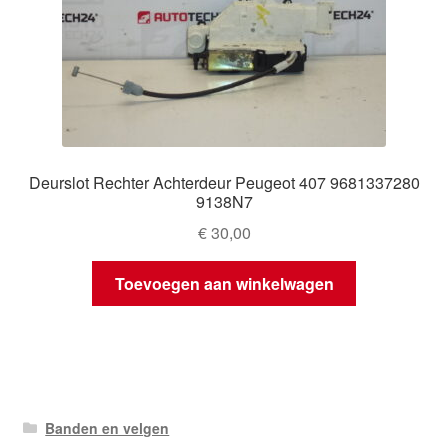
Deurslot Rechter Achterdeur Peugeot 407 9681337280
9138N7
€
30,00
Toevoegen aan winkelwagen
Banden en velgen