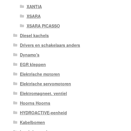
XANTIA
XSARA
XSARA PICASSO
Diesel kachels
Drivers en schakelaars anders
Dynamo's
EGR kleppen
Elektrische motoren
Elektrische servomotoren
Elektromagneet. ventiel
Hoorns Hoorns
HYDROACTIVE-eenheid
Kabelbomen