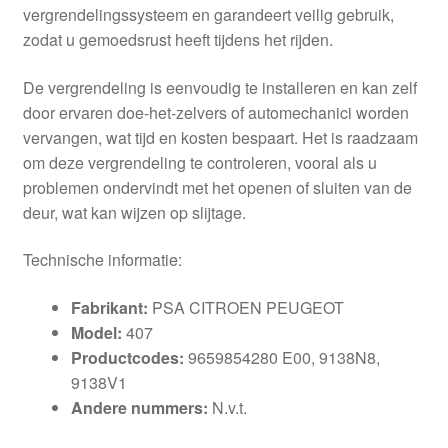
vergrendelingssysteem en garandeert veilig gebruik,
zodat u gemoedsrust heeft tijdens het rijden.
De vergrendeling is eenvoudig te installeren en kan zelf
door ervaren doe-het-zelvers of automechanici worden
vervangen, wat tijd en kosten bespaart. Het is raadzaam
om deze vergrendeling te controleren, vooral als u
problemen ondervindt met het openen of sluiten van de
deur, wat kan wijzen op slijtage.
Technische informatie:
Fabrikant:
PSA CITROEN PEUGEOT
Model:
407
Productcodes:
9659854280 E00, 9138N8,
9138V1
Andere nummers:
N.v.t.