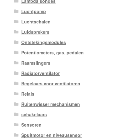
Lambda sondes
Luchtpomp
Luchtschalen
Luidsprekers
Ontstekingsmodules
Potentiometers, gas. pedalen
Raamslingers
Radiatorventilator
Regelaars voor ventilatoren
Relais
Ruitenwisser mechanismen
schakelaars
Sensoren
Spuitmotor en niveausensor