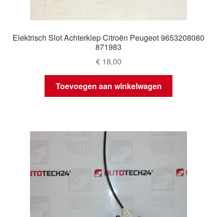
Elektrisch Slot Achterklep Citroën Peugeot 9653208080
871983
€
18,00
Toevoegen aan winkelwagen