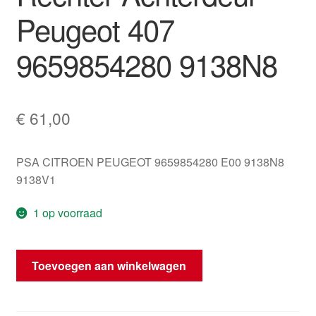
Peugeot 407
9659854280 9138N8
€
61,00
PSA CITROEN PEUGEOT 9659854280 E00 9138N8
9138V1
1 op voorraad
Deurvergrendeling
Toevoegen aan winkelwagen
Rechter
Achterdeur
Peugeot