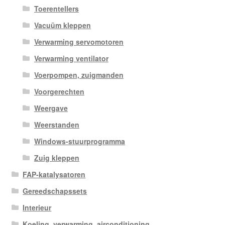
Toerentellers
Vacuüm kleppen
Verwarming servomotoren
Verwarming ventilator
Voerpompen, zuigmanden
Voorgerechten
Weergave
Weerstanden
Windows-stuurprogramma
Zuig kleppen
FAP-katalysatoren
Gereedschapssets
Interieur
Koeling, verwarming, airconditioning