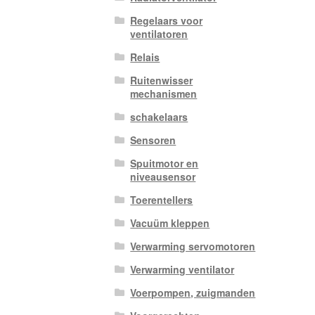
Regelaars voor
ventilatoren
Relais
Ruitenwisser
mechanismen
schakelaars
Sensoren
Spuitmotor en
niveausensor
Toerentellers
Vacuüm kleppen
Verwarming servomotoren
Verwarming ventilator
Voerpompen, zuigmanden