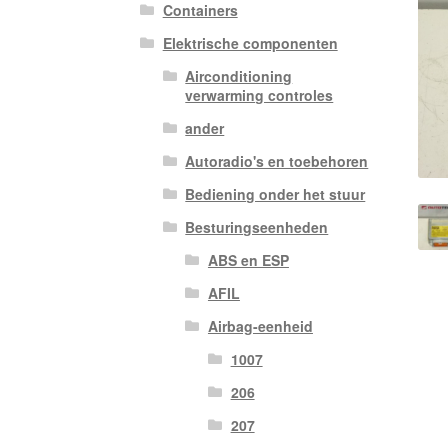
Containers
Elektrische componenten
Airconditioning
verwarming controles
ander
Autoradio's en toebehoren
Bediening onder het stuur
Besturingseenheden
ABS en ESP
AFIL
Airbag-eenheid
1007
206
207