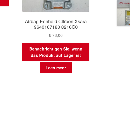
t
Airbag Eenheid Citroën Xsara
9640167180 8216G0
€
73,00
Benachrichtigen Sie, wenn
das Produkt auf Lager ist
Lees meer