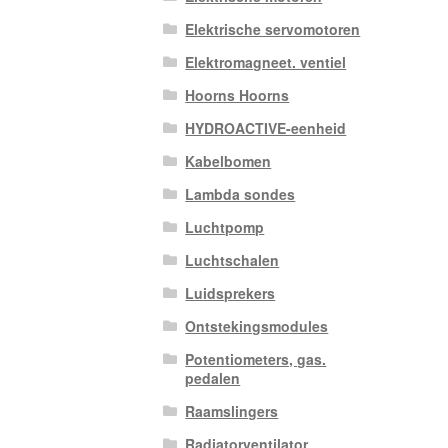
Elektrische servomotoren
Elektromagneet. ventiel
Hoorns Hoorns
HYDROACTIVE-eenheid
Kabelbomen
Lambda sondes
Luchtpomp
Luchtschalen
Luidsprekers
Ontstekingsmodules
Potentiometers, gas.
pedalen
Raamslingers
Radiatorventilator