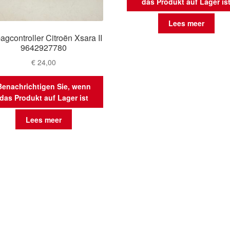
das Produkt auf Lager is
Lees meer
agcontroller Citroën Xsara II
9642927780
€
24,00
Benachrichtigen Sie, wenn
das Produkt auf Lager ist
Lees meer