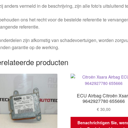
ij anders vermeld in de beschrijving, zijn alle foto's uitsluitend ter
behouden ons het recht voor de bestelde referentie te vervang
angende referentie.
nderdelen zijn afkomstig van schadevoertuigen, worden zorgvu
nden garantie op de werking.
relateerde producten
ECU Airbag Citroën Xsa
9642927780 655666
€
30,00
Benachrichtigen Sie, wen