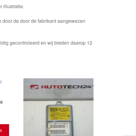
 illustratie.
en door de door de fabrikant aangewezen
ldig gecontroleerd en wij bieden daarop 12
ra
n