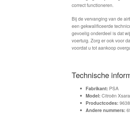
correct functioneren.
Bij de vervanging van de ai
een gekwalificeerde technic
gevoelig onderdeel is dat wi
voertuig. Zorg er ook voor d
voordat u tot aankoop overg
Technische infor
Fabrikant:
PSA
Model:
Citroën Xsara
Productcodes:
9638
Andere nummers:
6