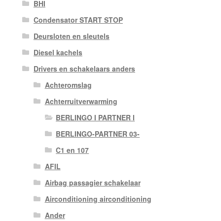
BHI
Condensator START STOP
Deursloten en sleutels
Diesel kachels
Drivers en schakelaars anders
Achteromslag
Achterruitverwarming
BERLINGO I PARTNER I
BERLINGO-PARTNER 03-
C1 en 107
AFIL
Airbag passagier schakelaar
Airconditioning airconditioning
Ander