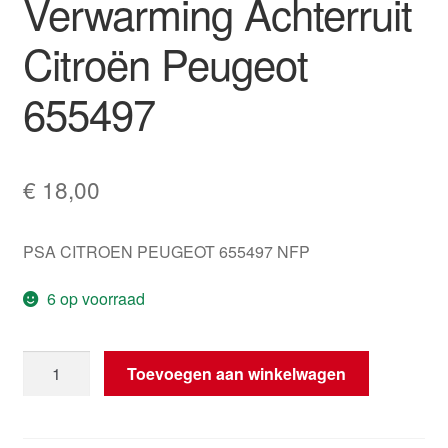
Verwarming Achterruit
Citroën Peugeot
655497
€
18,00
PSA CITROEN PEUGEOT 655497 NFP
6 op voorraad
Aanwijsapparaat
Toevoegen aan winkelwagen
Verwarming
Achterruit
Citroën