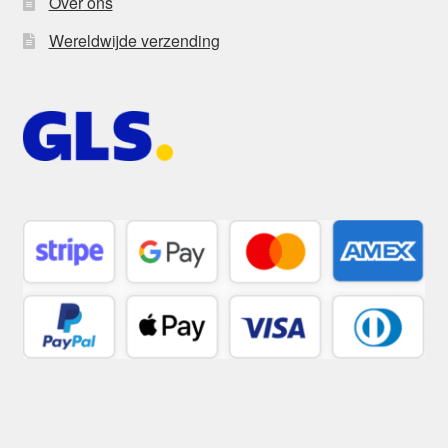
Over ons
Wereldwijde verzending