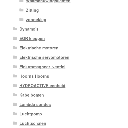
Waarschuwingslichten
Zitting
zonneklep
Dynamo's
EGR kleppen
Elektrische motoren
Elektrische servomotoren
Elektromagneet. ventiel
Hoorns Hoorns
HYDROACTIVE-eenheid
Kabelbomen
Lambda sondes
Luchtpomp
Luchtschalen