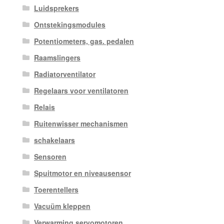
Luidsprekers
Ontstekingsmodules
Potentiometers, gas. pedalen
Raamslingers
Radiatorventilator
Regelaars voor ventilatoren
Relais
Ruitenwisser mechanismen
schakelaars
Sensoren
Spuitmotor en niveausensor
Toerentellers
Vacuüm kleppen
Verwarming servomotoren