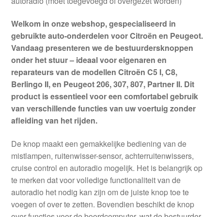
autoradio (moet toegevoegd of overgezet worden)
Welkom in onze webshop, gespecialiseerd in
gebruikte auto-onderdelen voor Citroën en Peugeot.
Vandaag presenteren we de bestuurdersknoppen
onder het stuur – ideaal voor eigenaren en
reparateurs van de modellen Citroën C5 I, C8,
Berlingo II, en Peugeot 206, 307, 807, Partner II. Dit
product is essentieel voor een comfortabel gebruik
van verschillende functies van uw voertuig zonder
afleiding van het rijden.
De knop maakt een gemakkelijke bediening van de
mistlampen, ruitenwisser-sensor, achterruitenwissers,
cruise control en autoradio mogelijk. Het is belangrijk op
te merken dat voor volledige functionaliteit van de
autoradio het nodig kan zijn om de juiste knop toe te
voegen of over te zetten. Bovendien beschikt de knop
over functies voor de boordcomputer, wat de bestuurder