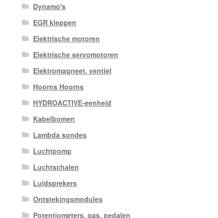
Dynamo's
EGR kleppen
Elektrische motoren
Elektrische servomotoren
Elektromagneet. ventiel
Hoorns Hoorns
HYDROACTIVE-eenheid
Kabelbomen
Lambda sondes
Luchtpomp
Luchtschalen
Luidsprekers
Ontstekingsmodules
Potentiometers, gas. pedalen