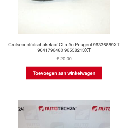
Cruisecontrolschakelaar Citroën Peugeot 96336889XT
9641796480 96538213XT
€
20,00
Toevoegen aan winkelwagen