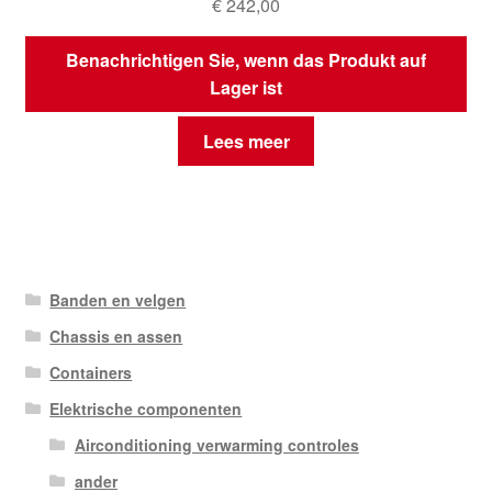
€
242,00
Benachrichtigen Sie, wenn das Produkt auf
Lager ist
Lees meer
Banden en velgen
Chassis en assen
Containers
Elektrische componenten
Airconditioning verwarming controles
ander