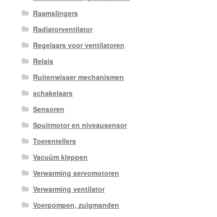
Raamslingers
Radiatorventilator
Regelaars voor ventilatoren
Relais
Ruitenwisser mechanismen
schakelaars
Sensoren
Spuitmotor en niveausensor
Toerentellers
Vacuüm kleppen
Verwarming servomotoren
Verwarming ventilator
Voerpompen, zuigmanden