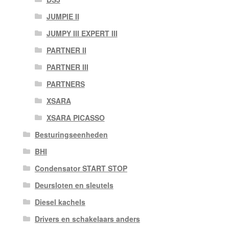
JUMPIE II
JUMPY III EXPERT III
PARTNER II
PARTNER III
PARTNERS
XSARA
XSARA PICASSO
Besturingseenheden
BHI
Condensator START STOP
Deursloten en sleutels
Diesel kachels
Drivers en schakelaars anders