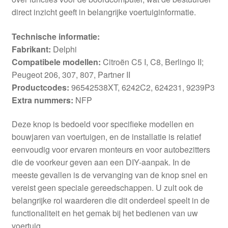
direct inzicht geeft in belangrijke voertuiginformatie.
Technische informatie:
Fabrikant:
Delphi
Compatibele modellen:
Citroën C5 I, C8, Berlingo II;
Peugeot 206, 307, 807, Partner II
Productcodes:
96542538XT, 6242C2, 624231, 9239P3
Extra nummers:
NFP
Deze knop is bedoeld voor specifieke modellen en
bouwjaren van voertuigen, en de installatie is relatief
eenvoudig voor ervaren monteurs en voor autobezitters
die de voorkeur geven aan een DIY-aanpak. In de
meeste gevallen is de vervanging van de knop snel en
vereist geen speciale gereedschappen. U zult ook de
belangrijke rol waarderen die dit onderdeel speelt in de
functionaliteit en het gemak bij het bedienen van uw
voertuig.