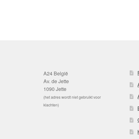
A24 België
Av. de Jette
1090 Jette
(het adres wordt niet gebruikt voor
klachten)