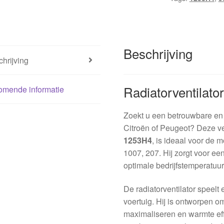
Beschrijving
hrijving
Radiatorventilato
omende informatie
Zoekt u een betrouwbare en k
Citroën of Peugeot? Deze ve
1253H4
, is ideaal voor de 
1007, 207. Hij zorgt voor een
optimale bedrijfstemperatuu
De radiatorventilator speelt
voertuig. Hij is ontworpen om
maximaliseren en warmte effe