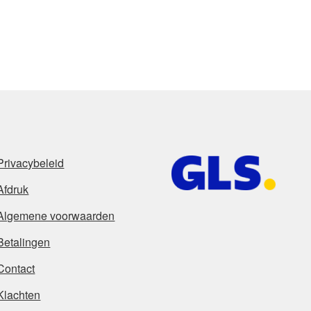
Privacybeleid
Afdruk
Algemene voorwaarden
Betalingen
Contact
Klachten