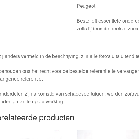
Peugeot.
Bestel dit essentiële onder
zelfs tijdens de heetste zom
ij anders vermeld in de beschrijving, zijn alle foto's uitsluitend ter
behouden ons het recht voor de bestelde referentie te vervang
angende referentie.
nderdelen zijn afkomstig van schadevoertuigen, worden zorgvu
nden garantie op de werking.
relateerde producten