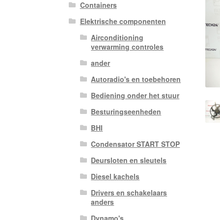
Containers
Elektrische componenten
Airconditioning
verwarming controles
ander
Autoradio's en toebehoren
Bediening onder het stuur
Besturingseenheden
BHI
Condensator START STOP
Deursloten en sleutels
Diesel kachels
Drivers en schakelaars
anders
Dynamo's