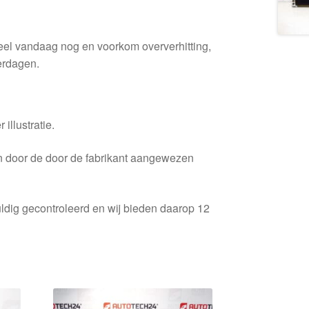
deel vandaag nog en voorkom oververhitting,
erdagen.
 illustratie.
en door de door de fabrikant aangewezen
ldig gecontroleerd en wij bieden daarop 12