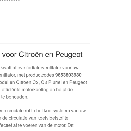
r voor Citroën en Peugeot
walitatieve radiatorventilator voor uw
ntilator, met productcodes
9653803980
modellen Citroën C2, C3 Pluriel en Peugeot
 efficiënte motorkoeling en helpt de
r te behouden.
 een cruciale rol in het koelsysteem van uw
 de circulatie van koelvloeistof te
ctief af te voeren van de motor. Dit