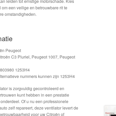
kan leiden tot ernstige motorschade. Kies
 om een veilige en betrouwbare rit te
are omstandigheden.
matie
ën Peugeot
itroën C3 Pluriel, Peugeot 1007, Peugeot
803980 1253H4
ternatieve nummers kunnen zijn 1253H4
lator is zorgvuldig gecontroleerd en
rtrouwen kunt hebben in een prestatie
 onderdeel. Of u nu een professionele
to zelf repareert, deze ventilator levert de
 betrouwbaarheid voor uw Citroën of