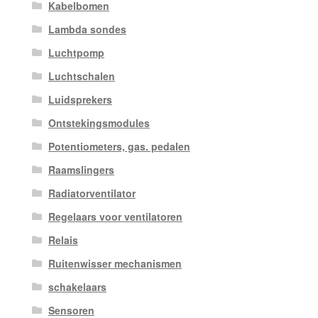
Kabelbomen
Lambda sondes
Luchtpomp
Luchtschalen
Luidsprekers
Ontstekingsmodules
Potentiometers, gas. pedalen
Raamslingers
Radiatorventilator
Regelaars voor ventilatoren
Relais
Ruitenwisser mechanismen
schakelaars
Sensoren