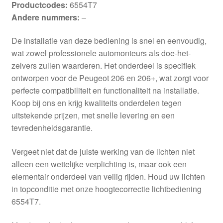
Productcodes:
6554T7
Andere nummers:
–
De installatie van deze bediening is snel en eenvoudig,
wat zowel professionele automonteurs als doe-het-
zelvers zullen waarderen. Het onderdeel is specifiek
ontworpen voor de Peugeot 206 en 206+, wat zorgt voor
perfecte compatibiliteit en functionaliteit na installatie.
Koop bij ons en krijg kwaliteits onderdelen tegen
uitstekende prijzen, met snelle levering en een
tevredenheidsgarantie.
Vergeet niet dat de juiste werking van de lichten niet
alleen een wettelijke verplichting is, maar ook een
elementair onderdeel van veilig rijden. Houd uw lichten
in topconditie met onze hoogtecorrectie lichtbediening
6554T7.