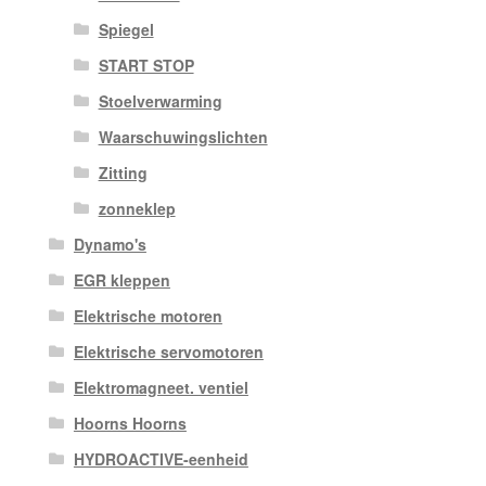
Spiegel
START STOP
Stoelverwarming
Waarschuwingslichten
Zitting
zonneklep
Dynamo's
EGR kleppen
Elektrische motoren
Elektrische servomotoren
Elektromagneet. ventiel
Hoorns Hoorns
HYDROACTIVE-eenheid