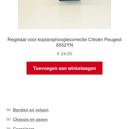
Regelaar voor koplamphoogtecorrectie Citroën Peugeot
6552YN
€
24,00
Toevoegen aan winkelwagen
Banden en velgen
Chassis en assen
Containers