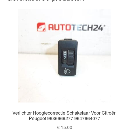
Verlichter Hoogtecorrectie Schakelaar Voor Citroën
Peugeot 9636669277 9647664077
€
15,00